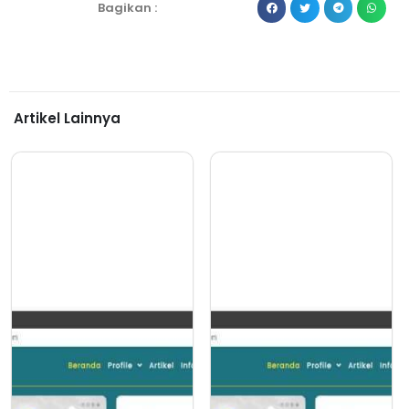
Bagikan :
Artikel Lainnya