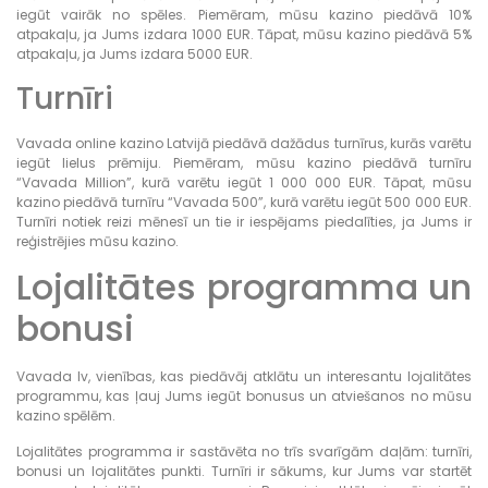
iegūt vairāk no spēles. Piemēram, mūsu kazino piedāvā 10%
atpakaļu, ja Jums izdara 1000 EUR. Tāpat, mūsu kazino piedāvā 5%
atpakaļu, ja Jums izdara 5000 EUR.
Turnīri
Vavada online kazino Latvijā piedāvā dažādus turnīrus, kurās varētu
iegūt lielus prēmiju. Piemēram, mūsu kazino piedāvā turnīru
“Vavada Million”, kurā varētu iegūt 1 000 000 EUR. Tāpat, mūsu
kazino piedāvā turnīru “Vavada 500”, kurā varētu iegūt 500 000 EUR.
Turnīri notiek reizi mēnesī un tie ir iespējams piedalīties, ja Jums ir
reģistrējies mūsu kazino.
Lojalitātes programma un
bonusi
Vavada lv, vienības, kas piedāvāj atklātu un interesantu lojalitātes
programmu, kas ļauj Jums iegūt bonusus un atviešanos no mūsu
kazino spēlēm.
Lojalitātes programma ir sastāvēta no trīs svarīgām daļām: turnīri,
bonusi un lojalitātes punkti. Turnīri ir sākums, kur Jums var startēt