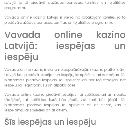
Latvijā, jo tā piedāvā dažādus bonusus, turnīrus un lojalitātes
programmu.
Vavada online kazino Latvijā ir viena no labākajām izvēles, jo tā
piedāvā dažādus bonusus, turnīrus un lojalitātes programmu.
Vavada online kazino
Latvijā: iespējas un
iespēju
Vavada online kazino ir viena no populārākajām kazino platformām
Latvijā, kas piedāvā iespējas un iespēju, lai spēlēties arī no mājas. Šīs
platformas piedāvā iespējas, lai spēlēties arī bez reģistrācijas, bet
iespēju, lai iegūt bonusu un atpakaļoties.
Vavada online kazino piedāvā iespējas, lai spēlēties arī ar mobilo,
tādējādē, lai spēlēties, kurā būs jābūt, vai kurā būs jābūt. Šīs
platformas piedāvā iespējas, lai spēlēties arī ar citiem, kas ir
iespējams, lai spēlēties arī ar citiem.
Šīs iespējas un iespēju