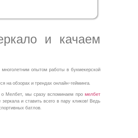
еркало и качаем
 многолетним опытом работы в букмекерской
тся на обзорах и трендах онлайн-гейминга.
ь о Мелбет, мы сразу вспоминаем про
мелбет
 зеркала и ставить всего в пару кликов! Ведь
спортивных батлов.