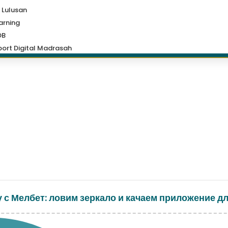
 Lulusan
arning
DB
ort Digital Madrasah
 с Мелбет: ловим зеркало и качаем приложение д