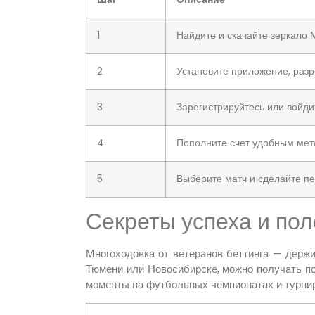
1
Найдите и скачайте зеркало 
2
Установите приложение, разр
3
Зарегистрируйтесь или войди
4
Пополните счет удобным мет
5
Выберите матч и сделайте пе
Секреты успеха и по
Многоходовка от ветеранов беттинга — держи
Тюмени или Новосибирске, можно получать п
моменты на футбольных чемпионатах и турнир