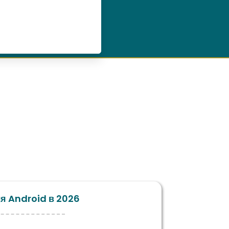
ля Android в 2026