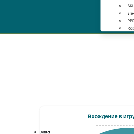
SKL
Ele
PP
Rap
Вхождение в игру
Berita