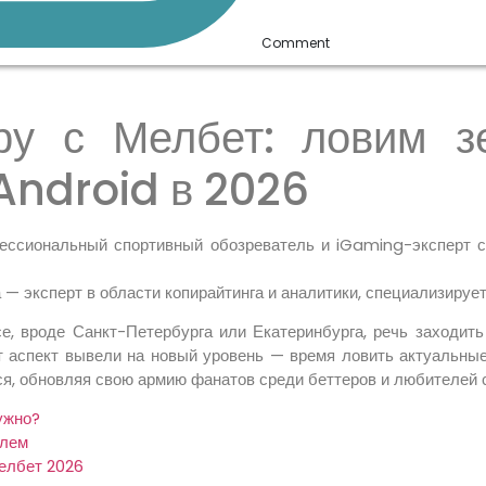
Comment
ру с Мелбет: ловим з
Android в 2026
ессиональный спортивный обозреватель и iGaming-эксперт с
а — эксперт в области копирайтинга и аналитики, специализируе
е, вроде Санкт-Петербурга или Екатеринбурга, речь заходит
от аспект вывели на новый уровень — время ловить актуальные
я, обновляя свою армию фанатов среди беттеров и любителей 
ужно?
блем
елбет 2026