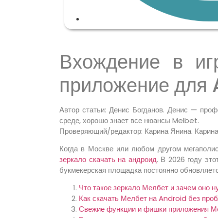
Вхождение в иг
приложение для 
Автор статьи:
Денис Богданов
. Денис — проф
среде, хорошо знает все нюансы Melbet.
Проверяющий/редактор:
Карина Янина
. Карин
Когда в Москве или любом другом мегаполис
зеркало скачать на андроид
. В 2026 году эт
букмекерская площадка постоянно обновляетс
Что такое зеркало Мелбет и зачем оно н
Как скачать Мелбет на Android без про
Свежие функции и фишки приложения М