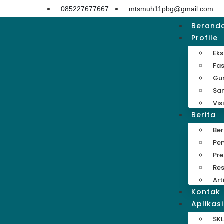
085227677667
mtsmuh11pbg@gmail.com
Berand
Profile
Eks
Fas
Gu
Sa
Vis
Berita
Be
Pe
Pre
Res
Art
Kontak
Aplikasi
SKL