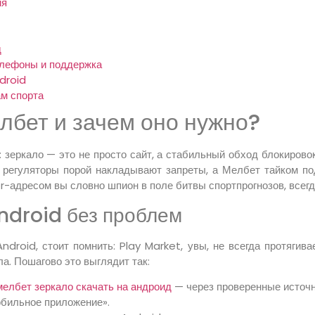
ня
д
елефоны и поддержка
droid
ам спорта
лбет и зачем оно нужно?
 зеркало — это не просто сайт, а стабильный обход блокирово
е регуляторы порой накладывают запреты, а Мелбет тайком по
r-адресом вы словно шпион в поле битвы спортпрогнозов, всегда 
Android без проблем
ndroid, стоит помнить: Play Market, увы, не всегда протягив
а. Пошагово это выглядит так:
мелбет зеркало скачать на андроид
— через проверенные источн
обильное приложение».