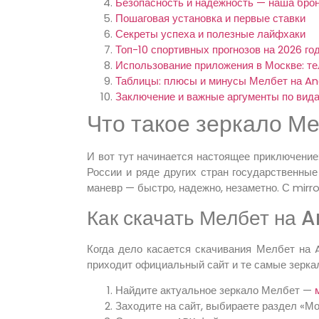
Безопасность и надежность — наша бро
Пошаговая установка и первые ставки
Секреты успеха и полезные лайфхаки
Топ-10 спортивных прогнозов на 2026 го
Использование приложения в Москве: т
Таблицы: плюсы и минусы Мелбет на An
Заключение и важные аргументы по вид
Что такое зеркало Ме
И вот тут начинается настоящее приключение:
России и ряде других стран государственны
маневр — быстро, надежно, незаметно. С mirro
Как скачать Мелбет на 
Когда дело касается скачивания Мелбет на A
приходит официальный сайт и те самые зеркал
Найдите актуальное зеркало Мелбет —
Заходите на сайт, выбираете раздел «М