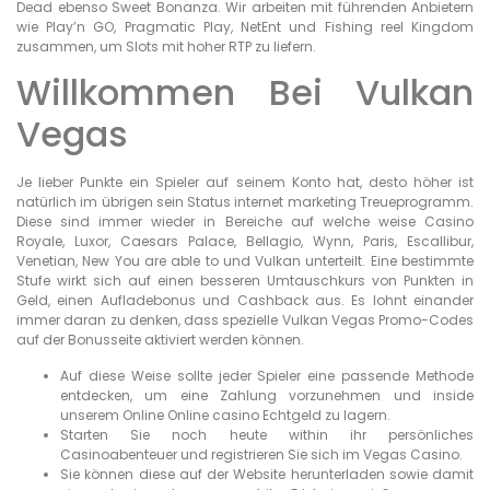
Dead ebenso Sweet Bonanza. Wir arbeiten mit führenden Anbietern
wie Play’n GO, Pragmatic Play, NetEnt und Fishing reel Kingdom
zusammen, um Slots mit hoher RTP zu liefern.
Willkommen Bei Vulkan
Vegas
Je lieber Punkte ein Spieler auf seinem Konto hat, desto höher ist
natürlich im übrigen sein Status internet marketing Treueprogramm.
Diese sind immer wieder in Bereiche auf welche weise Casino
Royale, Luxor, Caesars Palace, Bellagio, Wynn, Paris, Escallibur,
Venetian, New You are able to und Vulkan unterteilt. Eine bestimmte
Stufe wirkt sich auf einen besseren Umtauschkurs von Punkten in
Geld, einen Aufladebonus und Cashback aus. Es lohnt einander
immer daran zu denken, dass spezielle Vulkan Vegas Promo-Codes
auf der Bonusseite aktiviert werden können.
Auf diese Weise sollte jeder Spieler eine passende Methode
entdecken, um eine Zahlung vorzunehmen und inside
unserem Online Online casino Echtgeld zu lagern.
Starten Sie noch heute within ihr persönliches
Casinoabenteuer und registrieren Sie sich im Vegas Casino.
Sie können diese auf der Website herunterladen sowie damit