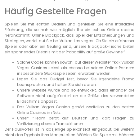
Häufig Gestellte Fragen
Spielen Sie mit echten Dealern und genießen Sie eine interaktive
Erfahrung, die so nah wie möglich the ein echtes Online casino
herankommt. Online Blackjack, das Spiel der Entscheidungen und
Strategien, wartet auf Sie bei Vulkan Las vegas. Ob Sie ein erfahrener
Spieler oder aber ein Neuling sind, unsere Blackjack-Tische bieten
ein spannendes Erlebnis mit der Probability auf große Gewinne.”
Solche Codes können sowohl auf dieser Website” “kklk Vulkan
Vegas Casinos selbst als ebenso bei seinen Online-Partnern
insbesondere Glücksspielseiten, erworben werden.
Legen Sie das Budget fest, bevor Sie irgendeine Promo
beanspruchen, und halten Sie sich daran.
Unsere Website wurde and so entwickelt, dass einander die
Software nicht aufgefordert an die Größe des verwendeten
Bildschirms anpasst.
Das Vulkan Vegas Casino gehört zweifellos zu den besten
Online Casinos im Netz.
Unser” “Team berät auf Deutsch und klärt Fragen zu
Verifizierung ebenso Transaktionen.
Der Hausvorteil ist in dasjenige Spielkonzept eingebaut, bei weitem
nicht das Ergebnis ihrer Manipulation. Wählen Sie Spiele mit höheren