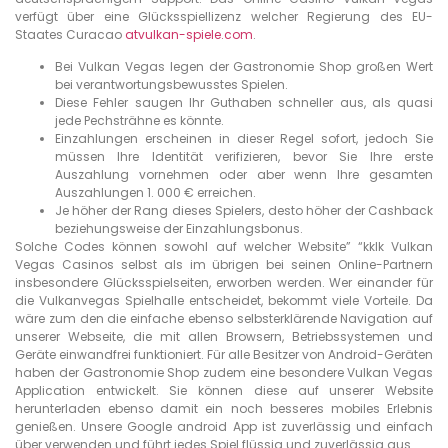
verfügt über eine Glücksspiellizenz welcher Regierung des EU-
Staates Curacao
atvulkan-spiele.com
.
Bei Vulkan Vegas legen der Gastronomie Shop großen Wert
bei verantwortungsbewusstes Spielen.
Diese Fehler saugen Ihr Guthaben schneller aus, als quasi
jede Pechsträhne es könnte.
Einzahlungen erscheinen in dieser Regel sofort, jedoch Sie
müssen Ihre Identität verifizieren, bevor Sie Ihre erste
Auszahlung vornehmen oder aber wenn Ihre gesamten
Auszahlungen 1. 000 € erreichen.
Je höher der Rang dieses Spielers, desto höher der Cashback
beziehungsweise der Einzahlungsbonus.
Solche Codes können sowohl auf welcher Website” “kklk Vulkan
Vegas Casinos selbst als im übrigen bei seinen Online-Partnern
insbesondere Glücksspielseiten, erworben werden. Wer einander für
die Vulkanvegas Spielhalle entscheidet, bekommt viele Vorteile. Da
wäre zum den die einfache ebenso selbsterklärende Navigation auf
unserer Webseite, die mit allen Browsern, Betriebssystemen und
Geräte einwandfrei funktioniert. Für alle Besitzer von Android-Geräten
haben der Gastronomie Shop zudem eine besondere Vulkan Vegas
Application entwickelt. Sie können diese auf unserer Website
herunterladen ebenso damit ein noch besseres mobiles Erlebnis
genießen. Unsere Google android App ist zuverlässig und einfach
über verwenden und führt jedes Spiel flüssig und zuverlässig aus.