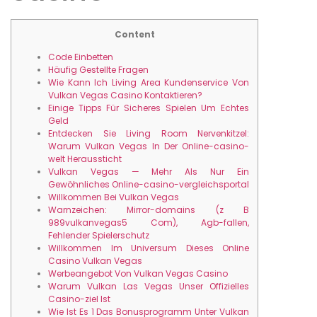
Content
Code Einbetten
Häufig Gestellte Fragen
Wie Kann Ich Living Area Kundenservice Von
Vulkan Vegas Casino Kontaktieren?
Einige Tipps Für Sicheres Spielen Um Echtes
Geld
Entdecken Sie Living Room Nervenkitzel:
Warum Vulkan Vegas In Der Online-casino-
welt Heraussticht
Vulkan Vegas — Mehr Als Nur Ein
Gewöhnliches Online-casino-vergleichsportal
Willkommen Bei Vulkan Vegas
Warnzeichen: Mirror-domains (z B
989vulkanvegas5 Com), Agb-fallen,
Fehlender Spielerschutz
Willkommen Im Universum Dieses Online
Casino Vulkan Vegas
Werbeangebot Von Vulkan Vegas Casino
Warum Vulkan Las Vegas Unser Offizielles
Casino-ziel Ist
Wie Ist Es 1 Das Bonusprogramm Unter Vulkan