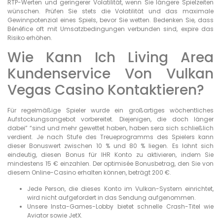
RTP-Werten und geringerer Volatilität, wenn Sie längere Spielzeiten
wünschen. Prüfen Sie stets die Volatilität und das maximale
Gewinnpotenzial eines Spiels, bevor Sie wetten. Bedenken Sie, dass
Bénéfice oft mit Umsatzbedingungen verbunden sind, expire das
Risiko erhöhen.
Wie Kann Ich Living Area
Kundenservice Von Vulkan
Vegas Casino Kontaktieren?
Für regelmäßige Spieler wurde ein großartiges wöchentliches
Aufstockungsangebot vorbereitet. Diejenigen, die doch länger
dabei” “sind und mehr gewettet haben, haben sera sich schließlich
verdient. Je nach Stufe des Treueprogramms des Spielers kann
dieser Bonuswert zwischen 10 % und 80 % liegen. Es lohnt sich
eindeutig, diesen Bonus für IHR Konto zu aktivieren, indem Sie
mindestens 15 € einzahlen. Der optimisée Bonusbetrag, den Sie von
diesem Online-Casino erhalten können, beträgt 200 €.
Jede Person, die dieses Konto im Vulkan-System einrichtet,
wird nicht aufgefordert in das Sendung aufgenommen.
Unsere Insta-Games-Lobby bietet schnelle Crash-Titel wie
Aviator sowie JetX.