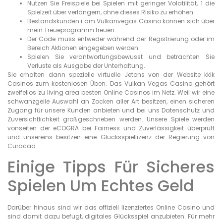
Nutzen Sie Freispiele bei Spielen mit geringer Volatilität, 1 die
Spielzeit über verlängern, ohne dieses Risiko zu erhöhen.
Bestandskunden i am Vulkanvegas Casino können sich über
mein Treueprogramm freuen.
Der Code muss entweder während der Registrierung oder im
Bereich Aktionen eingegeben werden.
Spielen Sie verantwortungsbewusst und betrachten Sie
Verluste als Ausgabe der Unterhaltung.
Sie erhalten dann spezielle virtuelle Jetons von der Website kklk
Casinos zum kostenlosen Üben. Das Vulkan Vegas Casino gehört
zweifellos zu living area besten Online Casinos im Netz. Weil wir eine
schwanzgeile Auswahl an Zocken aller Art besitzen, einen sicheren
Zugang für unsere Kunden anbieten und bei uns Datenschutz und
Zuversichtlichkeit großgeschrieben werden. Unsere Spiele werden
vonseiten der eCOGRA bei Fairness und Zuverlässigkeit überprüft
und unsereins besitzen eine Glücksspiellizenz der Regierung von
Curacao.
Einige Tipps Für Sicheres
Spielen Um Echtes Geld
Darüber hinaus sind wir das offiziell lizenziertes Online Casino und
sind damit dazu befugt, digitales Glücksspiel anzubieten. Für mehr