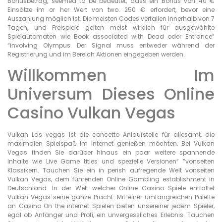
Bonusbetrag, seemed to be bedeutet, dass ein Bonus von 40 €
Einsätze im or her Wert von two. 250 € erfordert, bevor eine
Auszahlung möglich ist. Die meisten Codes verfallen innerhalb von 7
Tagen, und Freispiele gelten meist wirklich für ausgewählte
Spielautomaten wie Book associated with Dead oder Entrance”
“involving Olympus. Der Signal muss entweder während der
Registrierung und im Bereich Aktionen eingegeben werden.
Willkommen Im
Universum Dieses Online
Casino Vulkan Vegas
Vulkan Las vegas ist die concetto Anlaufstelle für allesamt, die
maximalen Spielspaß im Internet genießen möchten. Bei Vulkan
Vegas finden Sie darüber hinaus ein paar weitere spannende
Inhalte wie Live Game titles und spezielle Versionen” “vonseiten
Klassikern. Tauchen Sie ein in perish aufregende Welt vonseiten
Vulkan Vegas, dem führenden Online Gambling establishment in
Deutschland. In der Welt welcher Online Casino Spiele entfaltet
Vulkan Vegas seine ganze Pracht. Mit einer umfangreichen Palette
an Casino On the internet Spielen bieten unsereiner jedem Spieler,
egal ob Anfänger und Profi, ein unvergessliches Erlebnis. Tauchen