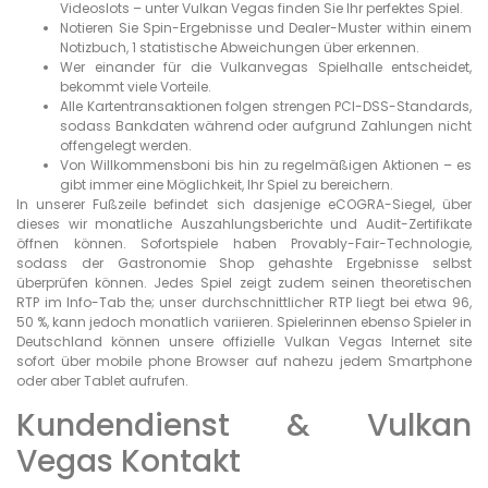
Videoslots – unter Vulkan Vegas finden Sie Ihr perfektes Spiel.
Notieren Sie Spin-Ergebnisse und Dealer-Muster within einem
Notizbuch, 1 statistische Abweichungen über erkennen.
Wer einander für die Vulkanvegas Spielhalle entscheidet,
bekommt viele Vorteile.
Alle Kartentransaktionen folgen strengen PCI-DSS-Standards,
sodass Bankdaten während oder aufgrund Zahlungen nicht
offengelegt werden.
Von Willkommensboni bis hin zu regelmäßigen Aktionen – es
gibt immer eine Möglichkeit, Ihr Spiel zu bereichern.
In unserer Fußzeile befindet sich dasjenige eCOGRA-Siegel, über
dieses wir monatliche Auszahlungsberichte und Audit-Zertifikate
öffnen können. Sofortspiele haben Provably-Fair-Technologie,
sodass der Gastronomie Shop gehashte Ergebnisse selbst
überprüfen können. Jedes Spiel zeigt zudem seinen theoretischen
RTP im Info-Tab the; unser durchschnittlicher RTP liegt bei etwa 96,
50 %, kann jedoch monatlich variieren. Spielerinnen ebenso Spieler in
Deutschland können unsere offizielle Vulkan Vegas Internet site
sofort über mobile phone Browser auf nahezu jedem Smartphone
oder aber Tablet aufrufen.
Kundendienst & Vulkan
Vegas Kontakt