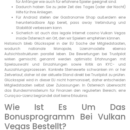
für Anfänger wie auch für erfahrene Spieler geeignet sind.
Dadurch haben Sie zu jeder Zeit des Tages (oder der Nacht)
Hilfe für Ihre Anliegen.
Für Android stellen der Gastronomie Shop außerdem eine
herunterladbare App bereit, pass away Verbindung und
Stabilität verbessern kann.
Sicherlich ist auch das legale Internet casino Vulkan Vegas
inside Österreich ein Ort, den wir Spielern empfehlen können.
Historisch blieb Glücksspiel in der EU Sache der Mitgliedstaaten,
wodurch nationale Monopole, Lizenzmodelle ebenso
Aufsichtsstrukturen parallel leben. Die Bewertungen bei Trustpilot
wirken gemischt; genannt werden optimistic Erfahrungen mit
Spielauswahl und Einzahlungen sowie Kritik an KYC- und
Auszahlungsprozessen. Konkrete Sternewerte schwanken im or her
Zeitverlauf, daher ist der aktuelle Stand direkt bei Trustpilot zu prüfen.
Glücksspiel wird in dieser EU nicht harmonisiert, daher entscheiden
Mitgliedstaaten selbst über Zulassungen. In Österreich überwacht
das Bundesministerium für Finanzen den regulierten Bereich; eine
Curaçao-Lizenz begründet dort keine Erlaubnis.
Wie Ist Es Um Das
Bonusprogramm Bei Vulkan
Vegas Bestellt?