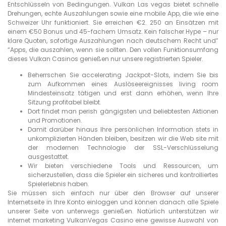
Entschlüsseln von Bedingungen. Vulkan Las vegas bietet schnelle
Drehungen, echte Auszahlungen sowie eine mobile App, die wie eine
Schweizer Uhr funktioniert. Sie erreichen €2. 250 an Einsätzen mit
einem €50 Bonus und 45-fachem Umsatz. Kein falscher Hype – nur
klare Quoten, sofortige Auszahlungen nach deutschem Recht und”
“Apps, die auszahlen, wenn sie sollten. Den vollen Funktionsumfang
dieses Vulkan Casinos genießen nur unsere registrierten Spieler.
Beherrschen Sie accelerating Jackpot-Slots, indem Sie bis
zum Aufkommen eines Auslöseereignisses living room
Mindesteinsatz tätigen und erst dann erhöhen, wenn Ihre
Sitzung profitabel bleibt.
Dort findet man perish gängigsten und beliebtesten Aktionen
und Promotionen.
Damit darüber hinaus Ihre persönlichen Information stets in
unkomplizierten Händen bleiben, besitzen wir die Web site mit
der modernen Technologie der SSL-Verschlüsselung
ausgestattet.
Wir bieten verschiedene Tools und Ressourcen, um
sicherzustellen, dass die Spieler ein sicheres und kontrolliertes
Spielerlebnis haben.
Sie müssen sich einfach nur über den Browser auf unserer
Internetseite in Ihre Konto einloggen und können danach alle Spiele
unserer Seite von unterwegs genießen. Natürlich unterstützen wir
internet marketing VulkanVegas Casino eine gewisse Auswahl von