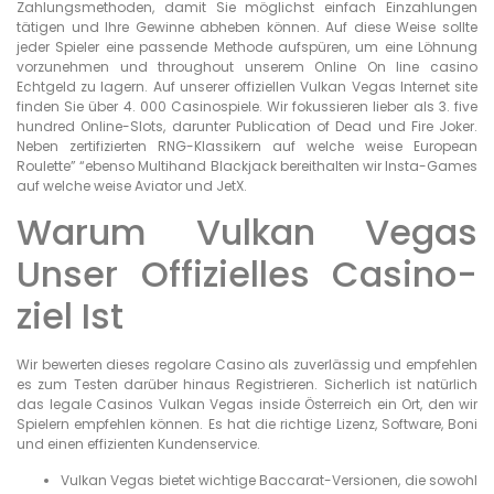
Zahlungsmethoden, damit Sie möglichst einfach Einzahlungen
tätigen und Ihre Gewinne abheben können. Auf diese Weise sollte
jeder Spieler eine passende Methode aufspüren, um eine Löhnung
vorzunehmen und throughout unserem Online On line casino
Echtgeld zu lagern. Auf unserer offiziellen Vulkan Vegas Internet site
finden Sie über 4. 000 Casinospiele. Wir fokussieren lieber als 3. five
hundred Online-Slots, darunter Publication of Dead und Fire Joker.
Neben zertifizierten RNG-Klassikern auf welche weise European
Roulette” “ebenso Multihand Blackjack bereithalten wir Insta-Games
auf welche weise Aviator und JetX.
Warum Vulkan Vegas
Unser Offizielles Casino-
ziel Ist
Wir bewerten dieses regolare Casino als zuverlässig und empfehlen
es zum Testen darüber hinaus Registrieren. Sicherlich ist natürlich
das legale Casinos Vulkan Vegas inside Österreich ein Ort, den wir
Spielern empfehlen können. Es hat die richtige Lizenz, Software, Boni
und einen effizienten Kundenservice.
Vulkan Vegas bietet wichtige Baccarat-Versionen, die sowohl