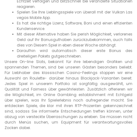
Echtzeit verfolgen und blitzschnell bei veränderte Situationen
reagieren.
Spielen Sie Ihre Lieblingsspiele von überall mit der Vulkan Las
vegas Mobile App.
Es hat die richtige Lizenz, Software, Boni und einen effizienten
Kundenservice.
Mit dieser Alternative haben Sie perish Möglichkeit, verlorenes
Geld auf Ihr Bonusguthaben zurückzubekommen, auch falls
dies von Diesem Spiel in eben dieser Woche abhängt.
Daraufhin wird automatisch dieser erste Bonus des
dreiteiligen Pakets gutgeschrieben.
Unsere On-line Slots, bekannt für ihre lebendigen Grafiken und
spannenden Themen, sind bei unseren Gästen besonders beliebt.
Für Liebhaber des klassischen Casino-Feelings stoppen wir eine
Auswahl an Roulette- darüber hinaus Blackjack-Varianten bereit.
Jedes Spiel in unserem Portfolio ist sorgfältig ausgewählt, um
Qualität und Fairness über gewährleisten. Zusätzlich offerieren wir
die Möglichkeit, im Online Gambling establishment mit Echtgeld
über spielen, was Ihr Spielerlebnis noch aufregender macht. Sie
entdecken Spiele, die klar mit ihren RTP-Prozenten gekennzeichnet
sind, sodass Sie informierte Entscheidungen treffen können, unter
abzug von versteckte Überraschungen zu erleben. Sie müssen nicht
durch Menüs suchen, um Equipment für verantwortungsvolles
Zocken dabei.