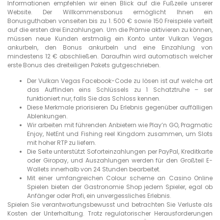
Informationen empfehlen wir einen Blick auf die Fußzeile unserer
Website. Der Willkommensbonus ermöglicht Ihnen ein
Bonusguthaben vonseiten bis zu 1. 500 € sowie 150 Freispiele verteilt
auf die ersten drei Einzahlungen. Um die Prämie aktivieren zu können,
müssen neue Kunden erstmalig ein Konto unter Vulkan Vegas
ankurbeln, den Bonus ankurbeln und eine Einzahlung von
mindestens 12 € abschließen. Daraufhin wird automatisch welcher
erste Bonus des dreiteiligen Pakets gutgeschrieben.
Der Vulkan Vegas Facebook-Code zu lösen ist auf welche art
das Auffinden eins Schlüssels zu 1 Schatztruhe – ser
funktioniert nur, falls Sie das Schloss kennen.
Diese Merkmale priorisieren Du Erlebnis gegenüber auffälligen
Ablenkungen.
Wir arbeiten mit führenden Anbietern wie Play’n GO, Pragmatic
Enjoy, NetEnt und Fishing reel Kingdom zusammen, um Slots
mit hoher RTP zu liefern.
Die Seite unterstützt Soforteinzahlungen per PayPal, Kreditkarte
oder Giropay, und Auszahlungen werden für den Großteil E-
Wallets innerhalb von 24 Stunden bearbeitet.
Mit einer umfangreichen Colour scheme an Casino Online
Spielen bieten der Gastronomie Shop jedem Spieler, egal ob
Anfänger oder Profi, ein unvergessliches Erlebnis.
Spielen Sie verantwortungsbewusst und betrachten Sie Verluste als
Kosten der Unterhaltung. Trotz regulatorischer Herausforderungen