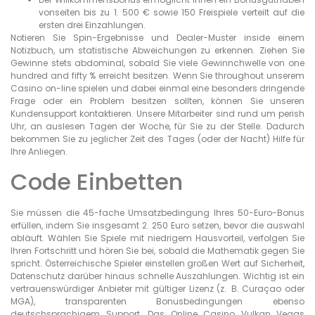
vonseiten bis zu 1. 500 € sowie 150 Freispiele verteilt auf die
ersten drei Einzahlungen.
Notieren Sie Spin-Ergebnisse und Dealer-Muster inside einem
Notizbuch, um statistische Abweichungen zu erkennen. Ziehen Sie
Gewinne stets abdominal, sobald Sie viele Gewinnchwelle von one
hundred and fifty % erreicht besitzen. Wenn Sie throughout unserem
Casino on-line spielen und dabei einmal eine besonders dringende
Frage oder ein Problem besitzen sollten, können Sie unseren
Kundensupport kontaktieren. Unsere Mitarbeiter sind rund um perish
Uhr, an auslesen Tagen der Woche, für Sie zu der Stelle. Dadurch
bekommen Sie zu jeglicher Zeit des Tages (oder der Nacht) Hilfe für
Ihre Anliegen.
Code Einbetten
Sie müssen die 45-fache Umsatzbedingung Ihres 50-Euro-Bonus
erfüllen, indem Sie insgesamt 2. 250 Euro setzen, bevor die auswahl
abläuft. Wählen Sie Spiele mit niedrigem Hausvorteil, verfolgen Sie
Ihren Fortschritt und hören Sie bei, sobald die Mathematik gegen Sie
spricht. Österreichische Spieler einstellen großen Wert auf Sicherheit,
Datenschutz darüber hinaus schnelle Auszahlungen. Wichtig ist ein
vertrauenswürdiger Anbieter mit gültiger Lizenz (z. B. Curaçao oder
MGA), transparenten Bonusbedingungen ebenso
deutschsprachigem Support. Das Online Casino Vulkan Vegas