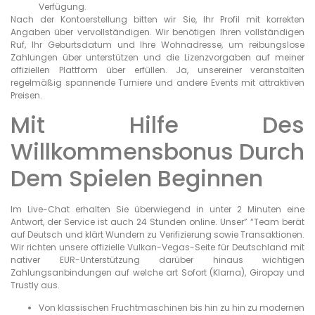
Verfügung.
Nach der Kontoerstellung bitten wir Sie, Ihr Profil mit korrekten
Angaben über vervollständigen. Wir benötigen Ihren vollständigen
Ruf, Ihr Geburtsdatum und Ihre Wohnadresse, um reibungslose
Zahlungen über unterstützen und die Lizenzvorgaben auf meiner
offiziellen Plattform über erfüllen. Ja, unsereiner veranstalten
regelmäßig spannende Turniere und andere Events mit attraktiven
Preisen.
Mit Hilfe Des
Willkommensbonus Durch
Dem Spielen Beginnen
Im Live-Chat erhalten Sie überwiegend in unter 2 Minuten eine
Antwort, der Service ist auch 24 Stunden online. Unser” “Team berät
auf Deutsch und klärt Wundern zu Verifizierung sowie Transaktionen.
Wir richten unsere offizielle Vulkan-Vegas-Seite für Deutschland mit
nativer EUR-Unterstützung darüber hinaus wichtigen
Zahlungsanbindungen auf welche art Sofort (Klarna), Giropay und
Trustly aus.
Von klassischen Fruchtmaschinen bis hin zu hin zu modernen