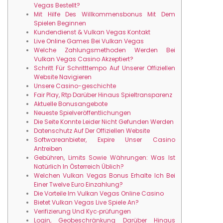
Vegas Bestellt?
Mit Hilfe Des Willkommensbonus Mit Dem
Spielen Beginnen
Kundendienst & Vulkan Vegas Kontakt
Live Online Games Bei Vulkan Vegas
Welche Zahlungsmethoden Werden Bei
Vulkan Vegas Casino Akzeptiert?
Schritt Für Schritttempo Auf Unserer Offiziellen
Website Navigieren
Unsere Casino-geschichte
Fair Play, Rtp Darüber Hinaus Spieltransparenz
Aktuelle Bonusangebote
Neueste Spielveröffentlichungen
Die Seite Konnte Leider Nicht Gefunden Werden
Datenschutz Auf Der Offiziellen Website
Softwareanbieter, Expire Unser Casino
Antreiben
Gebühren, Limits Sowie Währungen: Was Ist
Natürlich In Österreich Üblich?
Welchen Vulkan Vegas Bonus Erhalte Ich Bei
Einer Twelve Euro Einzahlung?
Die Vorteile Im Vulkan Vegas Online Casino
Bietet Vulkan Vegas Live Spiele An?
Verifizierung Und Kyc‑prüfungen
Login, Geobeschränkung Darüber Hinaus