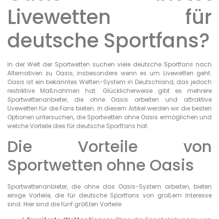
Livewetten für
deutsche Sportfans?
In der Welt der Sportwetten suchen viele deutsche Sportfans nach
Alternativen zu Oasis, insbesondere wenn es um Livewetten geht.
Oasis ist ein bekanntes Wetten-System in Deutschland, das jedoch
restriktive Maßnahmen hat. Glücklicherweise gibt es mehrere
Sportwettenanbieter, die ohne Oasis arbeiten und attraktive
Livewetten für die Fans bieten. In diesem Artikel werden wir die besten
Optionen untersuchen, die Sportwetten ohne Oasis ermöglichen und
welche Vorteile dies für deutsche Sportfans hat.
Die Vorteile von
Sportwetten ohne Oasis
Sportwettenanbieter, die ohne das Oasis-System arbeiten, bieten
einige Vorteile, die für deutsche Sportfans von großem Interesse
sind. Hier sind die fünf größten Vorteile: