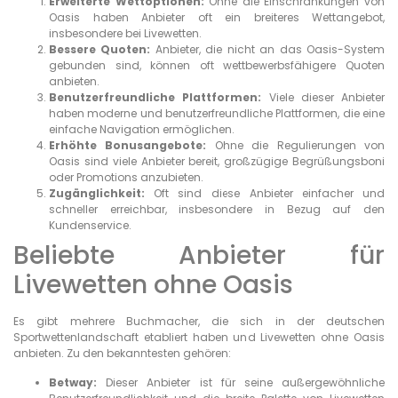
Erweiterte Wettoptionen:
Ohne die Einschränkungen von
Oasis haben Anbieter oft ein breiteres Wettangebot,
insbesondere bei Livewetten.
Bessere Quoten:
Anbieter, die nicht an das Oasis-System
gebunden sind, können oft wettbewerbsfähigere Quoten
anbieten.
Benutzerfreundliche Plattformen:
Viele dieser Anbieter
haben moderne und benutzerfreundliche Plattformen, die eine
einfache Navigation ermöglichen.
Erhöhte Bonusangebote:
Ohne die Regulierungen von
Oasis sind viele Anbieter bereit, großzügige Begrüßungsboni
oder Promotions anzubieten.
Zugänglichkeit:
Oft sind diese Anbieter einfacher und
schneller erreichbar, insbesondere in Bezug auf den
Kundenservice.
Beliebte Anbieter für
Livewetten ohne Oasis
Es gibt mehrere Buchmacher, die sich in der deutschen
Sportwettenlandschaft etabliert haben und Livewetten ohne Oasis
anbieten. Zu den bekanntesten gehören:
Betway:
Dieser Anbieter ist für seine außergewöhnliche