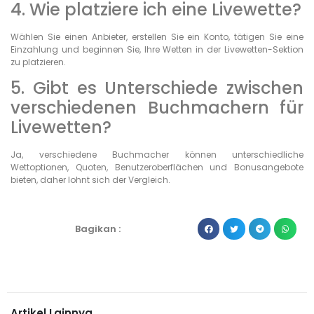
4. Wie platziere ich eine Livewette?
Wählen Sie einen Anbieter, erstellen Sie ein Konto, tätigen Sie eine
Einzahlung und beginnen Sie, Ihre Wetten in der Livewetten-Sektion
zu platzieren.
5. Gibt es Unterschiede zwischen
verschiedenen Buchmachern für
Livewetten?
Ja, verschiedene Buchmacher können unterschiedliche
Wettoptionen, Quoten, Benutzeroberflächen und Bonusangebote
bieten, daher lohnt sich der Vergleich.
Bagikan :
Artikel Lainnya