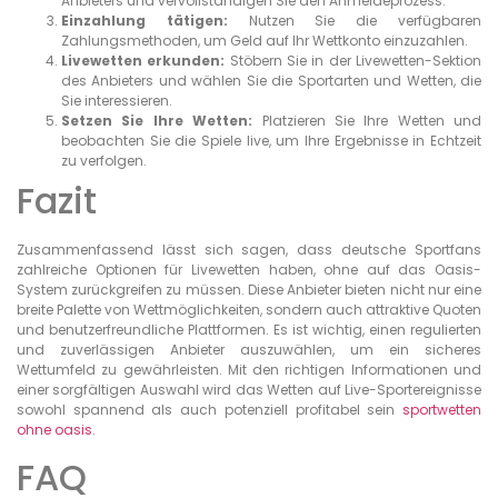
Anbieters und vervollständigen Sie den Anmeldeprozess.
Einzahlung tätigen:
Nutzen Sie die verfügbaren
Zahlungsmethoden, um Geld auf Ihr Wettkonto einzuzahlen.
Livewetten erkunden:
Stöbern Sie in der Livewetten-Sektion
des Anbieters und wählen Sie die Sportarten und Wetten, die
Sie interessieren.
Setzen Sie Ihre Wetten:
Platzieren Sie Ihre Wetten und
beobachten Sie die Spiele live, um Ihre Ergebnisse in Echtzeit
zu verfolgen.
Fazit
Zusammenfassend lässt sich sagen, dass deutsche Sportfans
zahlreiche Optionen für Livewetten haben, ohne auf das Oasis-
System zurückgreifen zu müssen. Diese Anbieter bieten nicht nur eine
breite Palette von Wettmöglichkeiten, sondern auch attraktive Quoten
und benutzerfreundliche Plattformen. Es ist wichtig, einen regulierten
und zuverlässigen Anbieter auszuwählen, um ein sicheres
Wettumfeld zu gewährleisten. Mit den richtigen Informationen und
einer sorgfältigen Auswahl wird das Wetten auf Live-Sportereignisse
sowohl spannend als auch potenziell profitabel sein
sportwetten
ohne oasis
.
FAQ