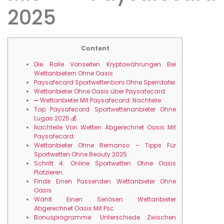
2025
Content
Die Rolle Vonseiten Kryptowährungen Bei
Wettanbietern Ohne Oasis
Paysafecard Sportwettenboni Ohne Sperrdatei
Wettanbieter Ohne Oasis über Paysafecard
➖ Wettanbieter Mit Paysafecard: Nachteile
Top Paysafecard Sportwettenanbieter Ohne
Lugas 2025 💰
Nachteile Von Wetten Abgerechnet Oasis Mit
Paysafecard:
Wettanbieter Ohne Remanso – Tipps Für
Sportwetten Ohne Beauty 2025
Schritt 4: Online Sportwetten Ohne Oasis
Platzieren
Finde Einen Passenden Wettanbieter Ohne
Oasis
Wählt Einen Seriösen Wettanbieter
Abgerechnet Oasis Mit Psc
Bonusprogramme: Unterschiede Zwischen