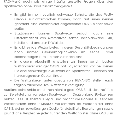
FAQ-Menü nochmals einige häufig gestellte Fragen über den
Sportwetten ohne Oasis zusammengestellt.
Es gibt immer neuerlich schwarze Schafe, die das Wett-
Erlebnis zunichtemachen können, doch auf einen nenner
gebracht sind Wettanbieter abgerechnet OASIS sicher sowie
seriös.
Stattdessen können Sportwetter jedoch auch eine
Differenziertheit von Alternativen setzen, beispielsweise Skrill,
Neteller und anderen E-Wallets.
Es gibt einige Wettanbieter, in deren Geschäftsbedingungen
noch immer Gewinnmöglichkeiten im sechs- oder
siebenstelligen Euro-Bereich zu finden sind.
In diesem Abschnitt einstellen wir Ihnen perish besten
Wettanbieter weniger OASIS mit Paysafecard vor, bei denen
Sie eine schwanzgeile Auswahl an Sportwetten-Optionen mit
hervorragenden Quoten finden.
Die Wettanbieter unter abzug von REMANSO stellen euch
täglich tausende Live-Wetten zur Verfügung.
Ausländische Anbieter nehmen nicht a great OASIS teil, de uma” “sie
zur Bereitstellung vonseiten Sportwetten in Deutschland EU-Lizenzen
nutzen. Dies ist ebenfalls legal und macht die Bookies zu seriösen
Wettanbietern ohne REMANSO. Willkommen bei Wettanbieter ohne
OASIS, deiner zuverlässigen Quelle für detaillierte Bewertungen sowie
gründliche Vergleiche jeder führenden Wettanbieter ohne OASIS in