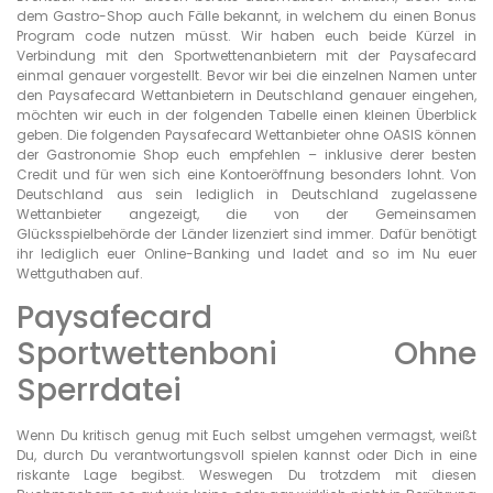
dem Gastro-Shop auch Fälle bekannt, in welchem du einen Bonus
Program code nutzen müsst. Wir haben euch beide Kürzel in
Verbindung mit den Sportwettenanbietern mit der Paysafecard
einmal genauer vorgestellt. Bevor wir bei die einzelnen Namen unter
den Paysafecard Wettanbietern in Deutschland genauer eingehen,
möchten wir euch in der folgenden Tabelle einen kleinen Überblick
geben. Die folgenden Paysafecard Wettanbieter ohne OASIS können
der Gastronomie Shop euch empfehlen – inklusive derer besten
Credit und für wen sich eine Kontoeröffnung besonders lohnt. Von
Deutschland aus sein lediglich in Deutschland zugelassene
Wettanbieter angezeigt, die von der Gemeinsamen
Glücksspielbehörde der Länder lizenziert sind immer. Dafür benötigt
ihr lediglich euer Online-Banking und ladet and so im Nu euer
Wettguthaben auf.
Paysafecard
Sportwettenboni Ohne
Sperrdatei
Wenn Du kritisch genug mit Euch selbst umgehen vermagst, weißt
Du, durch Du verantwortungsvoll spielen kannst oder Dich in eine
riskante Lage begibst. Weswegen Du trotzdem mit diesen