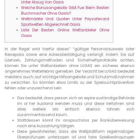
Unter Abzug Von Oasis
Welche Bonusangebote Gibt Fue Beim Besten
Buchmacher Ohne Oasis?
Wettmärkte Und Quoten Unter Paysafecard
Sportwetten Abgerechnet Oasis
Liste Der Besten Online Wettanbieter Ohne
Oasis
In der Regel wird hierfür dieses” “gültiger Personalausweis oder
Reisepass sowie eine Adressbestätigung verlangt. Indem Sie auf
Lizenzen, Zahlungsmethoden und Sicherheitsprotokolle achten,
können Sie unter Wettanbietern ohne LUGAS ein sicheres ebenso
angenehmes Wetterlebnis genießen. Der Verzicht bei LUGAS bedeutet
meistens auch, auf wichtige Hilfsangebote und Schutzmaßnahmen
zu verzichten. So könnten etwa Limits zu der Spielsuchtprävention
fehlen oder unzureichend sein.
Das bedeutet, dass person sich an expire zuständige Behörde
im or her Ausland wenden muss und diese Verfahren sind
alles weitere als einfach ebenso lohnen sich
zusammenfassend kaum.
Stattdessen könnt ihr anspruchslos per Banküberweisung
noch eine Auszahlung tätigen.
Diese gewährleisten, dass die Wettplattform regelmäßigen
Überprüfungen unterzogen ist und faire Spielbedingungen