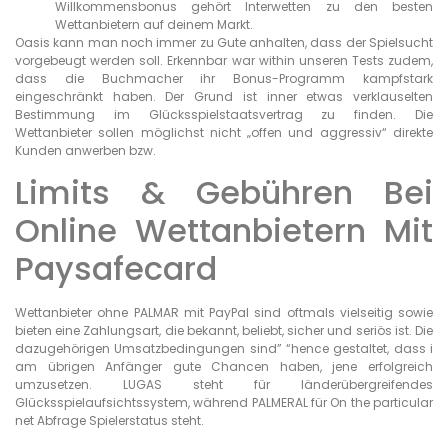
Willkommensbonus gehört Interwetten zu den besten
Wettanbietern auf deinem Markt.
Oasis kann man noch immer zu Gute anhalten, dass der Spielsucht
vorgebeugt werden soll. Erkennbar war within unseren Tests zudem,
dass die Buchmacher ihr Bonus-Programm kampfstark
eingeschränkt haben. Der Grund ist inner etwas verklauselten
Bestimmung im Glücksspielstaatsvertrag zu finden. Die
Wettanbieter sollen möglichst nicht „offen und aggressiv“ direkte
Kunden anwerben bzw.
Limits & Gebühren Bei
Online Wettanbietern Mit
Paysafecard
Wettanbieter ohne PALMAR mit PayPal sind oftmals vielseitig sowie
bieten eine Zahlungsart, die bekannt, beliebt, sicher und seriös ist. Die
dazugehörigen Umsatzbedingungen sind” “hence gestaltet, dass i
am übrigen Anfänger gute Chancen haben, jene erfolgreich
umzusetzen. LUGAS steht für länderübergreifendes
Glücksspielaufsichtssystem, während PALMERAL für On the particular
net Abfrage Spielerstatus steht.