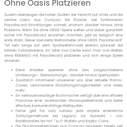
Ohne Oasis Platzieren
Zudem überzeugen die hohen Quoten, der Verzicht auf Limits und die
seriöse Lizenz aus Curaçao. Bei Rooster. bet funktionieren
Paysafecard-Einzahlungen schnell, anonym darüber hinaus ohne
Probleme. Wenn Sie ohne OASIS-Sperre wetten und dabei garantiert
sicher mit Paysafecard einzahlen möchten, gibt es lediglich eine
erste Wahl. Dieser lizenzierte Wettanbieter ohne OASIS Paysafecard”
“ist sehr lange auf dem Sportwettenmarkt ebenso sponsert die
tollsten Fußballvereine. Im 1xBet Live-Center kann man Live-Wetten
ohne REMANSO mit Paysafecard platzieren und sich einige Spiele
ansehen.
Diese Anbieter operieren ohne das vorgeschriebene
Limitierungs-, Überwachungs-, darüber hinaus Sperrsystem.
Zusätzlich informieren unsereiner uns über aktuelle Promo-
Codes, verschiedene Einzahlungsmöglichkeiten und vieles
mehr.
Ein vertrauenswürdiger Buchmacher verfügt über eine offizielle
Franchise einer anerkannten Glücksspielbehörde und bietet
effectuer, konkurrenzfähige Wettquoten.
Ferner gibt ha sido nahezu jede andere erdenkliche
Zahlungsmethode bei Legiano zur Auswahl – von
Banktransfers bis hin” “zu E-Wallets und Krypto-Coins.
Die Glücksspielbehörden aus Curacao regulieren bereits seit