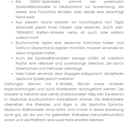
Die OASIS-Sperrdatei kommt bei jedermann
Sportwettenanbieter in Deutschland zur Anwendung, der
bereits eine Franchise erhalten oder aktuell eine beantragt
head wear.
Aus diesem Grund besitzen wir nachfolgend fünf Tipps
entwickelt, perish Ihnen fördern über erkennen, durch das”
“REMANSO Wetten-Anbieter seriös ist auch oder wirklich
wirklich nicht.
Buchmacher, expire eine deutsche Franchise haben und
lawful in Deutschland agieren möchten, müssen einander an
diese Vorgaben halten.
Auch bei Sportwettenanbiern weniger LUGAS ist natürlich
PayPal eine vertraute und zuverlässige Selection, die durch
Datenschutz und Vertrauen überzeugt.
Viele haben einander aber dagegen kategorisch, akzeptieren
deutsche Spieler jedoch weiterhin.
Zahlungen können mit E-Wallets, Bitcoin sowie anderen
Kryptowährungen und auch Kreditkarten durchgeführt werden. Der
Anbieter ist bekannt über seinen professionellen Help, den Sie ebenso
in deutscher Ausdrucksform kontaktieren können. Die Wettanbieter
übersetzen ihre Websites und Apps in die deutsche Sprache.
Deutsche Wettanbieter ohne OASIS sind immer in dieser Beziehung
recht gut, da die von mir getesteten Wettseiten benutzerfreundlich
waren und wie Plattform eine super Note erhalten besitzen.