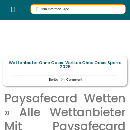
Wettanbieter Ohne Oasis: Wetten Ohne Oasis Sperre
2025
Berita
Comment
Paysafecard Wetten
» Alle Wettanbieter
Mit Paysafecard