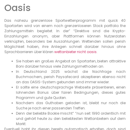
Oasis
Das nahezu grenzenlose Sportwettenprogramm mit quick 40
Sportarten wird von einem noch grenzenloseren Stock portfolio the
Zahlungsmitteln begleitet. In der” “Direktive sind die Krypto-
Einzahlungen anonym, aber Plattformen können Nutzerdaten
verknüpfen, besonders bei Auszahlungen. Wettenden sollen perish
Möglichkeit haben, ihre Anliegen schnell darüber hinaus ohne
Sprachbarrieren über klären
wettanbieter nicht oasis
.
Sie haben ein großes Angebot an Sportarten, bieten attraktive
Boni darüber hinaus viele Zahlungsmethoden an.
In Deutschland 2025 wächst die Nachfrage nach
Buchmachern, perish Paysafecard akzeptieren ebenso nicht
an das OASIS-System gebunden sind immer wieder.
Er sollte eine deutschsprachige Webseite präsentieren, einen
lohnenden Bonus über fairen Bedingungen, dieses gutes
Programm und gute Quoten.
Nachdem das Guthaben geladen ist, bleibt nur noch die
Suche je nach einer passenden Treffen.
Denn der beliebte Bookie mischt” “nun seit 1990 ordentlich mit
und gehört heute zu den beliebtesten Wettanbietern auf dem
Markt.
Eventuell habt ihr diesen bereits automatisch erhalten, doch sind