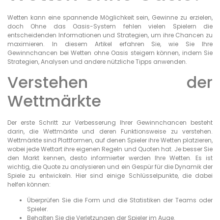
Wetten kann eine spannende Möglichkeit sein, Gewinne zu erzielen,
doch Ohne das Oasis-System fehlen vielen Spielern die
entscheidenden Informationen und Strategien, um ihre Chancen zu
maximieren. In diesem Artikel erfahren Sie, wie Sie Ihre
Gewinnchancen bei Wetten ohne Oasis steigern können, indem Sie
Strategien, Analysen und andere nützliche Tipps anwenden.
Verstehen der
Wettmärkte
Der erste Schritt zur Verbesserung Ihrer Gewinnchancen besteht
darin, die Wettmärkte und deren Funktionsweise zu verstehen.
Wettmärkte sind Plattformen, auf denen Spieler ihre Wetten platzieren,
wobei jede Wettart ihre eigenen Regeln und Quoten hat. Je besser Sie
den Markt kennen, desto informierter werden Ihre Wetten. Es ist
wichtig, die Quote zu analysieren und ein Gespür für die Dynamik der
Spiele zu entwickeln. Hier sind einige Schlüsselpunkte, die dabei
helfen können:
Überprüfen Sie die Form und die Statistiken der Teams oder
Spieler.
Behalten Sie die Verletzungen der Spieler im Auge.