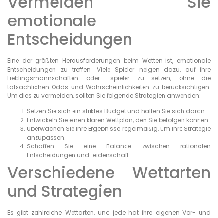
Vermeiden Sie
emotionale
Entscheidungen
Eine der größten Herausforderungen beim Wetten ist, emotionale
Entscheidungen zu treffen. Viele Spieler neigen dazu, auf ihre
Lieblingsmannschaften oder -spieler zu setzen, ohne die
tatsächlichen Odds und Wahrscheinlichkeiten zu berücksichtigen.
Um dies zu vermeiden, sollten Sie folgende Strategien anwenden:
Setzen Sie sich ein striktes Budget und halten Sie sich daran.
Entwickeln Sie einen klaren Wettplan, den Sie befolgen können.
Überwachen Sie Ihre Ergebnisse regelmäßig, um Ihre Strategie
anzupassen.
Schaffen Sie eine Balance zwischen rationalen
Entscheidungen und Leidenschaft.
Verschiedene Wettarten
und Strategien
Es gibt zahlreiche Wettarten, und jede hat ihre eigenen Vor- und