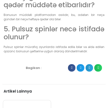
qədər müddətə etibarlıdır?
Bonusun müddəti platformadan asılıdır, bu, adətən bir neçə
gündən bir neçə həftəyə qədər ola bilər.
5. Pulsuz spinlər necə istifadə
olunur?
Pulsuz spinlər müvafiq oyunlarda istifadə edilə bilər və əldə edilən
qazanc bonusun şərtlərinə uyğun olaraq döndərilməlidir.
Bagikan :
Artikel Lainnya