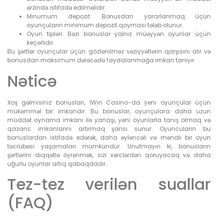
ərzində istifadə edilməlidir.
Minumum depozit: Bonusdan yararlanmaq üçün
oyunçuların minimum depozit qoyması tələb olunur.
Oyun tipləri: Bəzi bonuslar yalnız müəyyən oyunlar üçün
keçərlidir.
Bu şərtlər oyunçular üçün gözlənilməz vəziyyətlərin qarşısını alır və
bonusdan maksimum dərəcədə faydalanmağa imkan tanıyır.
Nəticə
Xoş gəlmisiniz bonusları, 1Win Casino-da yeni oyunçular üçün
mükəmməl bir imkandır. Bu bonuslar, oyunçulara daha uzun
müddət oynama imkanı ilə yanaşı, yeni oyunlarla tanış olmaq və
qazanc imkanlarını artırmaq şansı sunur. Oyuncuların bu
bonuslardan istifadə edərək, daha əyləncəli və mənalı bir oyun
təcrübəsi yaşamaları mümkündür. Unutmayın ki, bonusların
şərtlərini diqqətlə öyrənmək, sizi xərclərdən qoruyacaq və daha
uğurlu oyunlar artıq qabaqdadır.
Tez-tez verilən suallar
(FAQ)