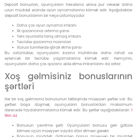
Depozit bonusları, oyunçuların hesabına əlavə pul verərək daha
uzun müddət ərzində oyun oynamalarına kömək edir. Aşağıdakılar
depozit bonuslarının bir neçə üstünlüyüdür:
Daha çox oyun oynama imkanı
İlk qazancınızı artırma şansı
Yeni oyunlarla tanış olmaq imkanı
Təcrübə qazanma nüansları
Xüsusi turnirlərdə iştirak etmə şansı
Bu üstünlüklər, oyunçuların kazino mühitində daha rahat və
əyləncəli bir təcrübə yaşamalarına kömək edir. Həmçinin,
oyunçuların daha çox qazanc əldə etmə imkanlarını da artırır.
Xoş gəlmisiniz bonuslarının
şərtləri
Hər bir xoş gəlmisiniz bonusunun tətbiqində müəyyən şərtlər var. Bu
şərtləri başa düşmək, oyunçuların bonuslardan maksimum
dərəcədə faydalanmalarına kömək edir. Bu şərtlər aşağıdakılardır:
1
Win az
Bonusun çevrilmə şərti: Oyunçuların bonusu geri götürə
bilməsi üçün müəyyən sayda dövr etməsi gərəkir.
Bonusun müddəti: Götürülən bonus müəyyən bir müddət