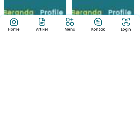
Home
Artikel
Menu
Kontak
Login