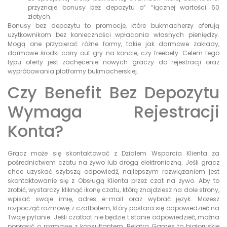
przyznaje bonusy bez depozytu o” “łącznej wartości 60
złotych.
Bonusy bez depozytu to promocje, które bukmacherzy oferują
użytkownikom bez konieczności wpłacania własnych pieniędzy.
Mogą one przybierać różne formy, takie jak darmowe zakłady,
darmowe środki carry out gry na koncie, czy freebety. Celem tego
typu oferty jest zachęcenie nowych graczy do rejestracji oraz
wypróbowania platformy bukmacherskiej.
Czy Benefit Bez Depozytu
Wymaga Rejestracji
Konta?
Gracz może się skontaktować z Działem Wsparcia Klienta za
pośrednictwem czatu na żywo lub drogą elektroniczną. Jeśli gracz
chce uzyskać szybszą odpowiedź, najlepszym rozwiązaniem jest
skontaktowanie się z Obsługą Klienta przez czat na żywo. Aby to
zrobić, wystarczy kliknąć ikonę czatu, którą znajdziesz na dole strony,
wpisać swoje imię, adres e-mail oraz wybrać język. Możesz
rozpocząć rozmowę z czatbotem, który postara się odpowiedzieć na
Twoje pytanie. Jeśli czatbot nie będzie t stanie odpowiedzieć, można
poprosić o rozmowę z konsultantem. Belatra Games to białoruskie