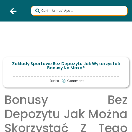
Zakłady Sportowe Bez Depozytu Jak Wykorzystać
Bonusy Na Maxa?
Berita
Comment
Bonusy Bez
Depozytu Jak Można
Skorzystać Z Tego