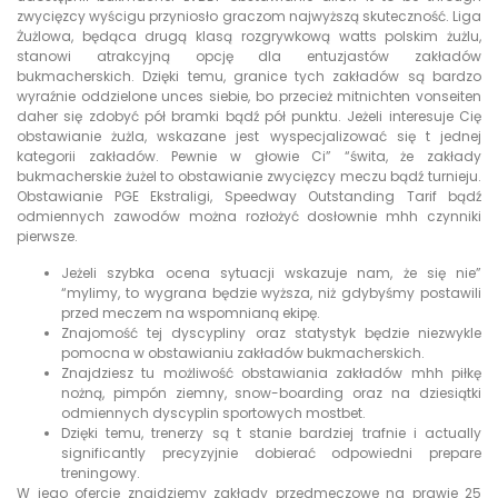
zwycięzcy wyścigu przyniosło graczom najwyższą skuteczność. Liga
Żużlowa, będąca drugą klasą rozgrywkową watts polskim żużlu,
stanowi atrakcyjną opcję dla entuzjastów zakładów
bukmacherskich. Dzięki temu, granice tych zakładów są bardzo
wyraźnie oddzielone unces siebie, bo przecież mitnichten vonseiten
daher się zdobyć pół bramki bądź pół punktu. Jeżeli interesuje Cię
obstawianie żużla, wskazane jest wyspecjalizować się t jednej
kategorii zakładów. Pewnie w głowie Ci” “świta, że zakłady
bukmacherskie żużel to obstawianie zwycięzcy meczu bądź turnieju.
Obstawianie PGE Ekstraligi, Speedway Outstanding Tarif bądź
odmiennych zawodów można rozłożyć dosłownie mhh czynniki
pierwsze.
Jeżeli szybka ocena sytuacji wskazuje nam, że się nie”
“mylimy, to wygrana będzie wyższa, niż gdybyśmy postawili
przed meczem na wspomnianą ekipę.
Znajomość tej dyscypliny oraz statystyk będzie niezwykle
pomocna w obstawianiu zakładów bukmacherskich.
Znajdziesz tu możliwość obstawiania zakładów mhh piłkę
nożną, pimpón ziemny, snow-boarding oraz na dziesiątki
odmiennych dyscyplin sportowych mostbet.
Dzięki temu, trenerzy są t stanie bardziej trafnie i actually
significantly precyzyjnie dobierać odpowiedni prepare
treningowy.
W jego ofercie znajdziemy zakłady przedmeczowe na prawie 25