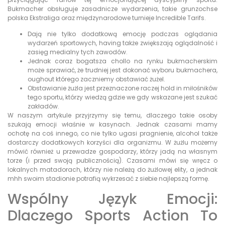
Bukmacher obsługuje zasadnicze wydarzenia, takie grunzochse
polska Ekstraliga oraz międzynarodowe turnieje Incredible Tarifs.
Dają nie tylko dodatkową emocję podczas oglądania
wydarzeń sportowych, having także zwiększają oglądalność i
zasięg medialny tych zawodów.
Jednak coraz bogatsza chollo na rynku bukmacherskim
może sprawiać, że trudniej jest dokonać wyboru bukmachera,
oughout którego zaczniemy obstawiać żużel.
Obstawianie żużla jest przeznaczone raczej hold in miłośników
tego sportu, którzy wiedzą gdzie we gdy wskazane jest szukać
zakładów.
W naszym artykule przyjrzymy się temu, dlaczego takie osoby
szukają emocji właśnie w kasynach. Jednak czasami mamy
ochotę na coś innego, co nie tylko ugasi pragnienie, alcohol także
dostarczy dodatkowych korzyści dla organizmu. W żużlu możemy
mówić również u przewadze gospodarzy, którzy jadą na własnym
torze (i przed swoją publicznością). Czasami mówi się wręcz o
lokalnych matadorach, którzy nie należą do żużlowej elity, a jednak
mhh swoim stadionie potrafią wykrzesać z siebie najlepszą formę.
Wspólny Język Emocji:
Dlaczego Sports Action To