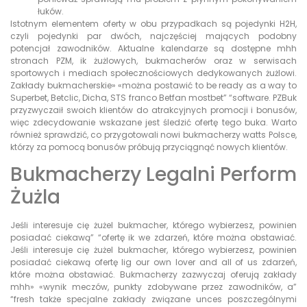
łuków.
Istotnym elementem oferty w obu przypadkach są pojedynki H2H,
czyli pojedynki par dwóch, najczęściej mających podobny
potencjał zawodników. Aktualne kalendarze są dostępne mhh
stronach PZM, ik żużlowych, bukmacherów oraz w serwisach
sportowych i mediach społecznościowych dedykowanych żużlowi.
Zakłady bukmacherskie» «można postawić to be ready as a way to
Superbet, Betclic, Dicha, STS franco Betfan mostbet” “software. PZBuk
przyzwyczaił swoich klientów do atrakcyjnych promocji i bonusów,
więc zdecydowanie wskazane jest śledzić ofertę tego buka. Warto
również sprawdzić, co przygotowali nowi bukmacherzy watts Polsce,
którzy za pomocą bonusów próbują przyciągnąć nowych klientów.
Bukmacherzy Legalni Perform
Żużla
Jeśli interesuje cię żużel bukmacher, którego wybierzesz, powinien
posiadać ciekawą” “ofertę ik we zdarzeń, które można obstawiać.
Jeśli interesuje cię żużel bukmacher, którego wybierzesz, powinien
posiadać ciekawą ofertę lig our own lover and all of us zdarzeń,
które można obstawiać. Bukmacherzy zazwyczaj oferują zakłady
mhh» «wynik meczów, punkty zdobywane przez zawodników, a”
“fresh także specjalne zakłady związane unces poszczególnymi