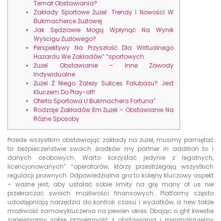
Temat Obstawiania?
Zakłady Sportowe Żużel: Trendy I Nowości W
Bukmacherce Żużlowej
Jak Sędziowie Mogą Wpłynąć Na Wynik
Wyścigu Żużlowego?
Perspektywy Na Przyszłość Dla Wirtualnego
Hazardu We Zakładów” “sportowych
Żużel Obstawianie – Inne Zawody
Indywidualne
Żużel Z Niego Zależy Sukces Falubazu? Jest
Kluczem Do Play-off!
Oferta Sportowa U Bukmachera Fortuna”
Rodzaje Zakładów Em Żużel – Obstawianie Na
Różne Sposoby
Przede wszystkim obstawiając zakłady na żużel, musimy pamiętać
to bezpieczeństwie swoich środków my partner in addition to i
danych osobowych. Warto korzystać jedynie z legalnych,
licencjonowanych” “operatorów, którzy przestrzegają wszystkich
regulacji prawnych. Odpowiedzialna gra to kolejny kluczowy aspekt
– ważne jest, aby ustalać sobie limity na grę many of us nie
przekraczać swoich możliwości finansowych. Platformy często
udostępniają narzędzia do kontroli czasu i wydatków, a new także
możliwość samowykluczenia na pewien okres. Dbając o ght kwestie
zapewniamy sobie przyjemność z obstawiania i minimalizujemy