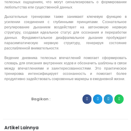
телесных ощущениях, что могут сигнализировать о формировании
любопытства или существенной данных.
Дыхательные тренировки также занимают ключевую функцию в
усилении соединения с глубинными принципами. Сознательное
регулирование дыханием воздействует на автономную нервную
структуру, создавая идеальное статус для осознания и переработки
данных. Фундаментальное диафрагмальное дыхание пробуждает
парасимпатическую нервную структуру, генерируя состояние
расслабленной внимательности.
Ведение дневника телесных впечатлений помогает сформировать
словарь для описания внутренних ходов и обозначить шаблоны в связи
между впечатлениями и заинтересованностями. Это практическое
тренировка интенсифицирует осознанность и помогает более
продуктивно задействовать сокровенные маркеры в ежедневной жизни.
Bagikan :
Artikel Lainnya