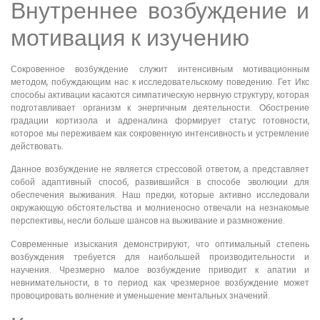
Внутреннее возбуждение и
мотивация к изучению
Сокровенное возбуждение служит интенсивным мотивационным
методом, побуждающим нас к исследовательскому поведению. Гет Икс
способы активации касаются симпатическую нервную структуру, которая
подготавливает организм к энергичным деятельности. Обострение
градации кортизола и адреналина формирует статус готовности,
которое мы переживаем как сокровенную интенсивность и устремление
действовать.
Данное возбуждение не является стрессовой ответом, а представляет
собой адаптивный способ, развившийся в способе эволюции для
обеспечения выживания. Наш предки, которые активно исследовали
окружающую обстоятельства и молниеносно отвечали на незнакомые
перспективы, несли больше шансов на выживание и размножение.
Современные изыскания демонстрируют, что оптимальный степень
возбуждения требуется для наибольшей производительности и
научения. Чрезмерно малое возбуждение приводит к апатии и
невнимательности, в то период как чрезмерное возбуждение может
провоцировать волнение и уменьшение ментальных значений.