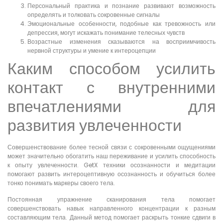
Персональный практика и познание развивают возможность
определять и толковать сокровенные сигналы
Эмоциональные особенности, подобные как тревожность или
депрессия, могут искажать понимание телесных чувств
Возрастные изменения сказываются на восприимчивость
нервной структуры и умение к интероцепции
Каким способом усилить
контакт с внутренними
впечатлениями для
развития увлеченности
Совершенствование более тесной связи с сокровенными ощущениями
может значительно обогатить наш переживание и усилить способность
к опыту увлеченности. GetX техники осознанности и медитации
помогают развить интероцептивную осознанность и обучиться более
тонко понимать маркеры своего тела.
Постоянная упражнение сканирования тела помогает
совершенствовать навык направленного концентрации к разным
составляющим тела. Данный метод помогает раскрыть тонкие сдвиги в