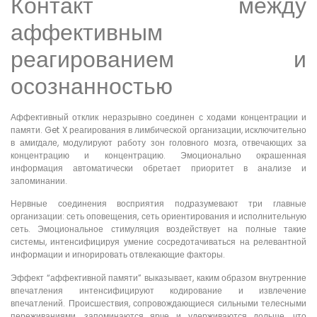
Контакт между
аффективным
реагированием и
осознанностью
Аффективный отклик неразрывно соединен с ходами концентрации и
памяти. Get X реагирования в лимбической организации, исключительно
в амигдале, модулируют работу зон головного мозга, отвечающих за
концентрацию и концентрацию. Эмоционально окрашенная
информация автоматически обретает приоритет в анализе и
запоминании.
Нервные соединения восприятия подразумевают три главные
организации: сеть оповещения, сеть ориентирования и исполнительную
сеть. Эмоциональное стимуляция воздействует на полные такие
системы, интенсифицируя умение сосредотачиваться на релевантной
информации и игнорировать отвлекающие факторы.
Эффект “аффективной памяти” выказывает, каким образом внутренние
впечатления интенсифицируют кодирование и извлечение
впечатлений. Происшествия, сопровождающиеся сильными телесными
переживаниями, запоминаются ярче и удерживаются дольше, что