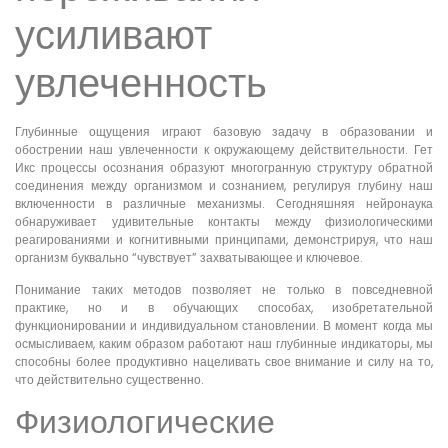
усиливают
увлеченность
Глубинные ощущения играют базовую задачу в образовании и
обострении наш увлеченности к окружающему действительности. Гет
Икс процессы осознания образуют многогранную структуру обратной
соединения между организмом и сознанием, регулируя глубину наш
включенности в различные механизмы. Сегодняшняя нейронаука
обнаруживает удивительные контакты между физиологическими
реагированиями и когнитивными принципами, демонстрируя, что наш
организм буквально “чувствует” захватывающее и ключевое.
Понимание таких методов позволяет не только в повседневной
практике, но и в обучающих способах, изобретательной
функционировании и индивидуальном становлении. В момент когда мы
осмысливаем, каким образом работают наш глубинные индикаторы, мы
способны более продуктивно нацеливать свое внимание и силу на то,
что действительно существенно.
Физиологические