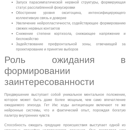
Запуск парасимпатической нервной структуры, формирующая
статус расслабленной фокусировки
Обострение уровня окситоцина, интенсифицирующего
коллективную связь и доверие
Увеличение нейропластичности, содействующее формированию
свежих нервных контактов
Снижение степени кортизола, снижающее напряжение и
беспокойство
Задействование префронтальной зоны, отвечающей за
проектирование и принятие выборов
Роль ожидания в
формировании
заинтересованности
Предвкушение выступает собой уникальное ментальное положение,
которое может быть даже более мощным, чем само впечатление
ожидаемого эпизода. Гет Икс ходы антиципации включают те же
нейронные системы, что и фактический опыт, порождая богатую
палитру внутренних чувств.
Способность ожидать грядущие происшествия выступает одной из