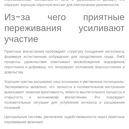
образует хорошую обратную контакт для обеспечения увлеченности.
Из-за чего приятные
переживания усиливают
участие
Приятные впечатления пробуждают структуру поощрения интеллекта,
формируя естественную побуждение для продолжения труда. GetX
процессы удовольствия охватывают высвобождение эндорфинов,
серотонина и дофамина, что генерируют положение благосостояния и
довольства.
Хорошие чувства расширяют наш осознание и умственные потенциалы.
Эксперименты выявляют, что личности в положительном настроении
выказывают немалую креативность, гибкость мыслительного процесса и
открытость к незнакомому впечатлению. Это порождает
положительные ситуации для углубления интереса и расширения
познаний.
Центральные системы увеличения задействованности через приятные
переживания включают: