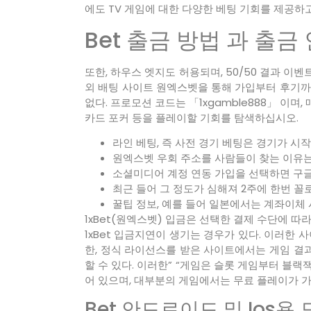
에도 TV 게임에 대한 다양한 베팅 기회를 제공하
Bet 출금 방법 과 출금
또한, 하우스 엣지도 허용되며, 50/50 결과 이
외 배팅 사이트 원엑스벳을 통해 가입부터 후기까지
없다. 프로모션 코드는 「1xgamble888」 이며
카드 포커 등을 플레이할 기회를 탐색하십시오.
라인 베팅, 즉 사전 경기 베팅은 경기가 시작
원엑스벳 우회 주소를 사람들이 찾는 이유는
소셜미디어 계정 연동 가입을 선택하면 구글
최근 들어 그 정도가 심해져 2주에 한번 
꿀팁 정보, 예를 들어 일본에서는 계좌이체 
1xBet(원엑스벳) 입금은 선택한 결제 수단에 따
1xBet 입금지연이 생기는 경우가 있다. 이러한
한, 정식 라이선스를 받은 사이트에서는 게임 결
할 수 있다. 이러한” “게임은 슬롯 게임부터 블랙
어 있으며, 대부분의 게임에서는 무료 플레이가 가
Bet 안드로이드 및 Ios용