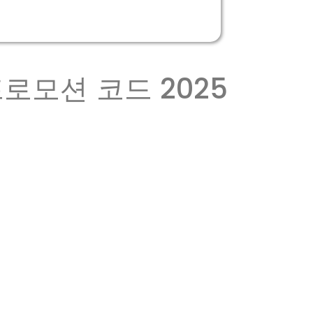
프로모션 코드 2025