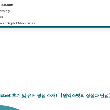
 Lulusan
arning
DB
ort Digital Madrasah
“1xbet 후기 및 유저 평점 소개! 【원엑스벳의 장점과 단점