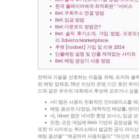
한국 플레이어에게 최적화된” “서비스
Bet 우회주소 연결 방법
Bet 입금 방법
Bet 다운로드 방법은?
Bet 솔직 후기소개, 가입 방법, 프로모
리 3dvista Marketplace
루벳 [roobet] 가입 및 리뷰 2024
단폴배팅 설명 및 단폴 제재없는 사이트
Bet 베팅 생성기 사용 방법
전략과 기술을 선호하는 이들을 위해, 포커와 블랙잭과
된 베팅 업체로, 18년 이상의 운영 기간 동안 뛰어
드와 같은 유수의 대회에서 후보에 오르거나 상
«이 앱은 사용자 친화적인 인터페이스를 제
베팅 옵션의 다양성, 매력적인 배당률, 편리
네, 1xbet 앱은 넉넉한 환영 보너스, 입
또한, 모든 게임에 RNG 기반의 공정성을 
또한 이 사이트는 퀴라소에서 발급한 공식 라이선스를
베팅 옵션을” “제공하여 사용자들이” “자신의 선