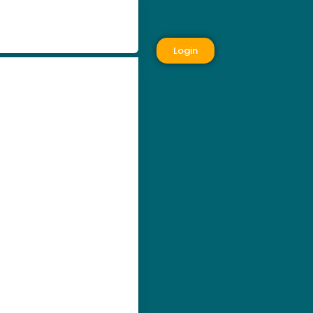
Login