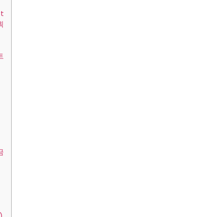
t
획
트
금
)