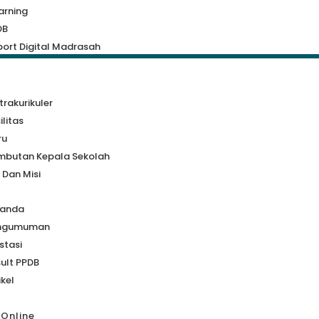
arning
DB
ort Digital Madrasah
a
trakurikuler
ilitas
ru
mbutan Kepala Sekolah
i Dan Misi
randa
ngumuman
stasi
ult PPDB
ikel
 Online