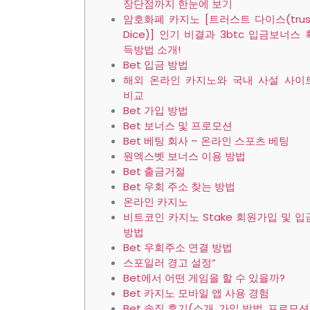
장단점까지 한눈에 보기
암호화폐 카지노 [트러스트 다이스(trus
Dice)] 인기 비결과 3btc 입금보너스 
득방법 소개!
Bet 입금 방법
해외 온라인 카지노와 국내 사설 사이
비교
Bet 가입 방법
Bet 보너스 및 프로모션
Bet 베팅 회사 – 온라인 스포츠 베팅
원엑스벳 보너스 이용 방법
Bet 출금거절
Bet 우회 주소 찾는 방법
온라인 카지노
비트코인 카지노 Stake 회원가입 및 입
방법
Bet 우회주소 연결 방법
스포일러 경고 설정”
Bet에서 어떤 게임을 할 수 있을까?
Bet 카지노 모바일 앱 사용 경험
Bet 솔직 후기(소개, 가입 방법, 프로모션