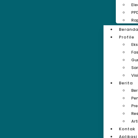
Ele
PP
Rap
Berand
Profile
Eks
Fas
Gu
Sa
Vis
Berita
Be
Pe
Pre
Res
Art
Kontak
Aplikasi