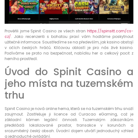
Prověřili jsme Spinit Casino ze všech stran
https://spinsitt.com/cs-
cz/
. Jako recenzenti s bohatou praxí vám hodláme poskytnout
užitečné informace. Soustředíme se na především, jak kasino obstojí
v očích českých hráčů. Klíčovou oblastí je pro nás živé kasino.
Podíváme se proto na bezpečnost, nabídku her a celkový pocit z
herního prostředí.
Úvod do Spinit Casino a
jeho místa na tuzemském
trhu
Spinit Casino je nová online herna, která se na tuzemském trhu snaží
zaujmout. Zastřešuje ji licence od Curacao eGaming, což je
základní kámen legální činnosti. Tuzemským zákazníkům
předkládá lokalizované prostor, transakce v korunách a
srozumitelný český obsah. Úvodní dojem utváří jednoduchý vzhled
a jednoduché ovládání.