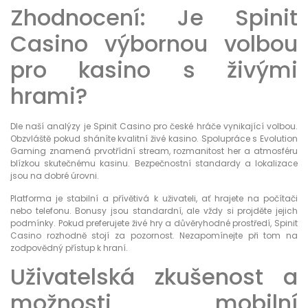
Zhodnocení: Je Spinit
Casino výbornou volbou
pro kasino s živými
hrami?
Dle naší analýzy je Spinit Casino pro české hráče vynikající volbou.
Obzvláště pokud sháníte kvalitní živé kasino. Spolupráce s Evolution
Gaming znamená prvotřídní stream, rozmanitost her a atmosféru
blízkou skutečnému kasinu. Bezpečnostní standardy a lokalizace
jsou na dobré úrovni.
Platforma je stabilní a přívětivá k uživateli, ať hrajete na počítači
nebo telefonu. Bonusy jsou standardní, ale vždy si projděte jejich
podmínky. Pokud preferujete živé hry a důvěryhodné prostředí, Spinit
Casino rozhodně stojí za pozornost. Nezapomínejte při tom na
zodpovědný přístup k hraní.
Uživatelská zkušenost a
možnosti mobilní