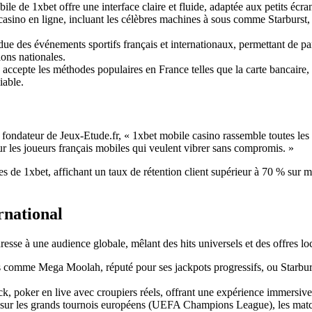
le de 1xbet offre une interface claire et fluide, adaptée aux petits écran
asino en ligne, incluant les célèbres machines à sous comme Starburst
e des événements sportifs français et internationaux, permettant de pari
ions nationales.
ccepte les méthodes populaires en France telles que la carte bancaire, Pa
iable.
 fondateur de Jeux-Etude.fr, « 1xbet mobile casino rassemble toutes les 
ur les joueurs français mobiles qui veulent vibrer sans compromis. »
rnes de 1xbet, affichant un taux de rétention client supérieur à 70 % sur
rnational
sse à une audience globale, mêlant des hits universels et des offres loc
s comme Mega Moolah, réputé pour ses jackpots progressifs, ou Starburst
ck, poker en live avec croupiers réels, offrant une expérience immersiv
er sur les grands tournois européens (UEFA Champions League), les ma