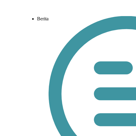
Berita