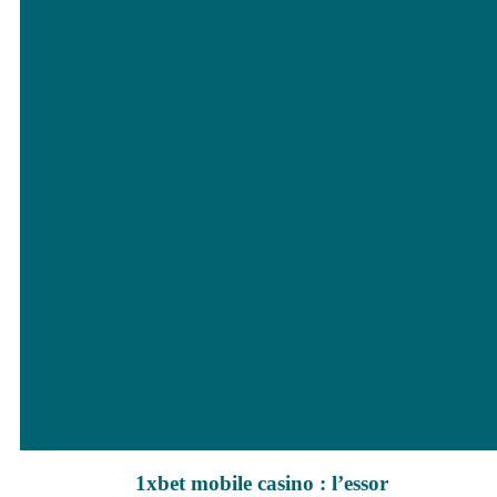
1xbet mobile casino : l’essor