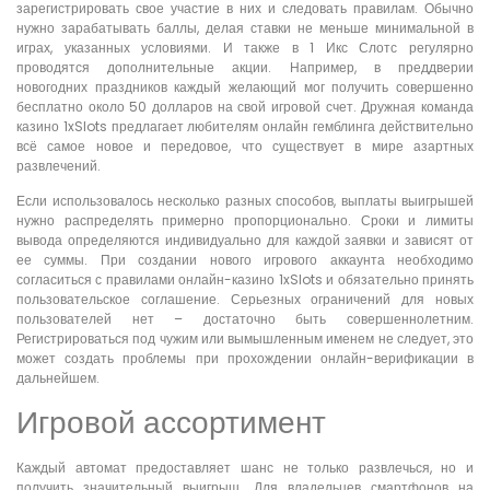
зарегистрировать свое участие в них и следовать правилам. Обычно
нужно зарабатывать баллы, делая ставки не меньше минимальной в
играх, указанных условиями. И также в 1 Икс Слотс регулярно
проводятся дополнительные акции. Например, в преддверии
новогодних праздников каждый желающий мог получить совершенно
бесплатно около 50 долларов на свой игровой счет. Дружная команда
казино 1xSlots предлагает любителям онлайн гемблинга действительно
всё самое новое и передовое, что существует в мире азартных
развлечений.
Если использовалось несколько разных способов, выплаты выигрышей
нужно распределять примерно пропорционально. Сроки и лимиты
вывода определяются индивидуально для каждой заявки и зависят от
ее суммы. При создании нового игрового аккаунта необходимо
согласиться с правилами онлайн-казино 1xSlots и обязательно принять
пользовательское соглашение. Серьезных ограничений для новых
пользователей нет – достаточно быть совершеннолетним.
Регистрироваться под чужим или вымышленным именем не следует, это
может создать проблемы при прохождении онлайн-верификации в
дальнейшем.
Игровой ассортимент
Каждый автомат предоставляет шанс не только развлечься, но и
получить значительный выигрыш. Для владельцев смартфонов на