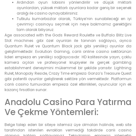
Ardından oyun lobisini yönlendirilir ve düşük miktarlı
oyunlardan, yüksek miktarlı oyunlara kadar geniş bir seçenek
aralığı ile casino oynayabilirsiniz.
Tutkulu kumarbazlar olarak, Türkiye’nin sunabileceği en iyi
çevrimiçi casinoyu seçmek için neye bakmamız gerektiğini
tam olarak biliyoruz.
Age associated with the Gods Reward Roulette ve Buffalo Blitz Live
Slot machines gibi özel oyunları ile tanınan sağlayıcı, ayrıca
Quantum Rulet ve Quantum Black jack gibi yenilikçi oyunlar da
geliştirmektedir. Evolution Gaming, canlı online casino sektörünün
lideri empieza en yenilikçi sağlayıcısıdır. HD kalitesinde yayın, çoklu
kamera açıları ve profesyonel krupiyeler ile gerçek gambling
establishment deneyimini mükemmel bir şekilde yansıtır. Lightning
Rulet, Monopoly Reside, Crazy Time empieza Gonzo’s Treasure Quest
gibi patentli oyunlar geliştirerek sektöre yön vermektedir. Platformun
canlı casino turnuvaları empieza özel etkinlikleri, oyuncular için ek
kazanç fırsatları sunar.
Anadolu Casino Para Yatırma
Ve Çekme Yöntemleri:
Belge talep eden bir siteye istemsiz üye olmaları halinde, web site
tarafından istenilen evrakları vermediği takdirde canlı casino
alanına katılım sağlayamaz. Teknolojinin empieza internetin