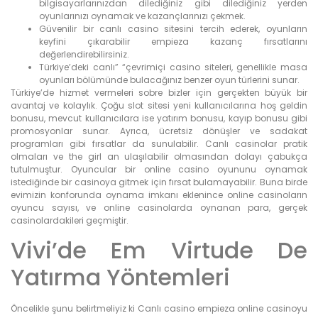
bilgisayarlarınızdan dilediğiniz gibi dilediğiniz yerden
oyunlarınızı oynamak ve kazançlarınızı çekmek.
Güvenilir bir canlı casino sitesini tercih ederek, oyunların
keyfini çıkarabilir empieza kazanç fırsatlarını
değerlendirebilirsiniz.
Türkiye’deki canlı” “çevrimiçi casino siteleri, genellikle masa
oyunları bölümünde bulacağınız benzer oyun türlerini sunar.
Türkiye’de hizmet vermeleri sobre bizler için gerçekten büyük bir
avantaj ve kolaylık. Çoğu slot sitesi yeni kullanıcılarına hoş geldin
bonusu, mevcut kullanıcılara ise yatırım bonusu, kayıp bonusu gibi
promosyonlar sunar. Ayrıca, ücretsiz dönüşler ve sadakat
programları gibi fırsatlar da sunulabilir. Canlı casinolar pratik
olmaları ve the girl an ulaşılabilir olmasından dolayı çabukça
tutulmuştur. Oyuncular bir online casino oyununu oynamak
istediğinde bir casinoya gitmek için fırsat bulamayabilir. Buna birde
evimizin konforunda oynama imkanı eklenince online casinoların
oyuncu sayısı, ve online casinolarda oynanan para, gerçek
casinolardakileri geçmiştir.
Vivi’de Em Virtude De
Yatırma Yöntemleri
Öncelikle şunu belirtmeliyiz ki Canlı casino empieza online casinoyu