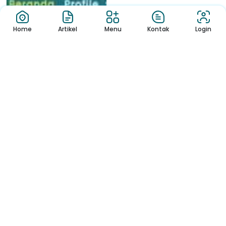
Home
Artikel
Menu
Kontak
Login