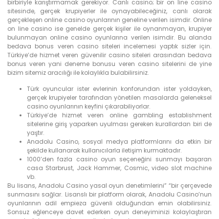
birbiriyle karıştırmamak gerekiyor. Canlı casino; bir on line casino
sitesinde, gerçek krupiyerler ile oynayabileceğiniz, canlı olarak
gerçekleşen online casino oyunlarının geneline verilen isimdir. Online
on line casino ise genelde gerçek kişiler ile oynanmayan, krupiyer
bulunmayan online casino oyunlarına verilen isimdir. Bu alanda
bedava bonus veren casino siteleri incelemesi yaptık sizler için.
Türkiye’de hizmet veren güvenilir casino siteleri arasından bedava
bonus veren yani deneme bonusu veren casino sitelerini de yine
bizim sitemiz aracılığı ile kolaylıkla bulabilirsiniz.
Türk oyuncular ister evlerinin konforundan ister yoldayken,
gerçek krupiyeler tarafından yönetilen masalarda geleneksel
casino oyunlarının keyfini çıkarabiliyorlar.
Türkiye’de hizmet veren online gambling establishment
sitelerine giriş yaparken uyulması gereken kurallardan biri de
yaştır.
Anadolu Casino, sosyal medya platformlarını da etkin bir
şekilde kullanarak kullanıcılarla iletişim kurmaktadır.
1000’den fazla casino oyun seçeneğini sunmayı başaran
casa Starbrust, Jack Hammer, Cosmic, video slot machine
vb.
Bu lisans, Anadolu Casino yasal oyun denetimlerini” “bir çerçevede
sunmasını sağlar. Lisanslı bir platform olarak, Anadolu Casino’nun
oyunlarının adil empieza güvenli olduğundan emin olabilirsiniz.
Sonsuz eğlenceye davet ederken oyun deneyiminizi kolaylaştıran