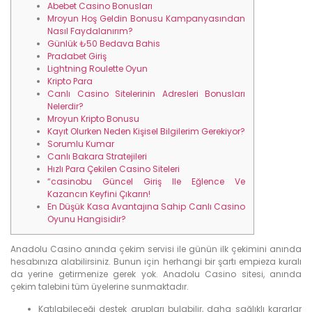
Abebet Casino Bonusları
Mroyun Hoş Geldin Bonusu Kampanyasından
Nasıl Faydalanırım?
Günlük ₺50 Bedava Bahis
Pradabet Giriş
Lightning Roulette Oyun
Kripto Para
Canlı Casino Sitelerinin Adresleri Bonusları
Nelerdir?
Mroyun Kripto Bonusu
Kayıt Olurken Neden Kişisel Bilgilerim Gerekiyor?
Sorumlu Kumar
Canlı Bakara Stratejileri
Hızlı Para Çekilen Casino Siteleri
“casinobu Güncel Giriş Ile Eğlence Ve
Kazancın Keyfini Çıkarın!
En Düşük Kasa Avantajına Sahip Canlı Casino
Oyunu Hangisidir?
Anadolu Casino anında çekim servisi ile günün ilk çekimini anında
hesabınıza alabilirsiniz. Bunun için herhangi bir şartı empieza kuralı
da yerine getirmenize gerek yok. Anadolu Casino sitesi, anında
çekim talebini tüm üyelerine sunmaktadır.
Katılabileceği destek grupları bulabilir, daha sağlıklı kararlar