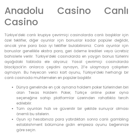
Anadolu Casino Canlı
Casino
Türkiye’deki canlı krupiye çevrimiçi casinolarda canlı başlıklar için
özel teklifler, diğer oyunlar için bonuslar kadar popüler değildir,
ancak yine para bazı iyi teklifler bulabilirsiniz. Canlı oyunlar için
bonuslar genellikle ekstra para, geri ödeme kredileri veya ücretsiz
bahislerle verilir. Türkiye’deki casinolarda en yaygın bonus türlerini
aşağıdaki tabloda ele alıyoruz. Yasal çevrimiçi casinolarda
blackjack’in onlarca çeşidini oynayın, 21’e ulaşmaya çalışırken
aşmayın. Bu heyecan verici kart oyunu, Türkiye’deki herhangi bir
canlı casinoda muhtemelen en popüler başlıktır.
Dünya genelinde en çok oynana holdem poker türlerinden biri
olan Texas Holdem Poker, Türkçe online poker oyna
seçeneğine sahip platformlar üzerinden rahatlıkla tercih
edilebilir.
Tüm oyunları hızlı ve güvenilir bir şekilde sunuyor olması
önemli bu sitelerin.
Oyun içi hesabınıza para yatırdıktan sonra canlı gambling
establishment bölümüne gidin empieza oyunu beğeninize
göre seçin.