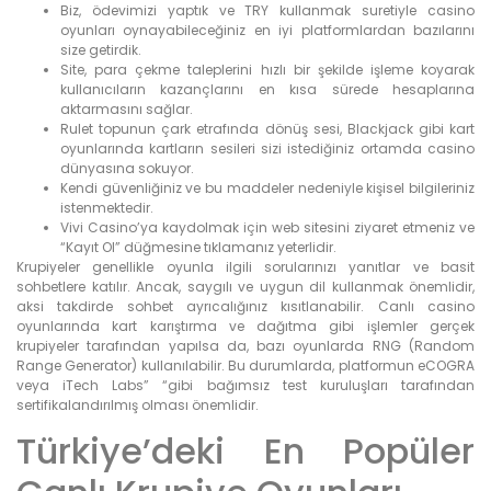
Biz, ödevimizi yaptık ve TRY kullanmak suretiyle casino
oyunları oynayabileceğiniz en iyi platformlardan bazılarını
size getirdik.
Site, para çekme taleplerini hızlı bir şekilde işleme koyarak
kullanıcıların kazançlarını en kısa sürede hesaplarına
aktarmasını sağlar.
Rulet topunun çark etrafında dönüş sesi, Blackjack gibi kart
oyunlarında kartların sesileri sizi istediğiniz ortamda casino
dünyasına sokuyor.
Kendi güvenliğiniz ve bu maddeler nedeniyle kişisel bilgileriniz
istenmektedir.
Vivi Casino’ya kaydolmak için web sitesini ziyaret etmeniz ve
“Kayıt Ol” düğmesine tıklamanız yeterlidir.
Krupiyeler genellikle oyunla ilgili sorularınızı yanıtlar ve basit
sohbetlere katılır. Ancak, saygılı ve uygun dil kullanmak önemlidir,
aksi takdirde sohbet ayrıcalığınız kısıtlanabilir. Canlı casino
oyunlarında kart karıştırma ve dağıtma gibi işlemler gerçek
krupiyeler tarafından yapılsa da, bazı oyunlarda RNG (Random
Range Generator) kullanılabilir. Bu durumlarda, platformun eCOGRA
veya iTech Labs” “gibi bağımsız test kuruluşları tarafından
sertifikalandırılmış olması önemlidir.
Türkiye’deki En Popüler