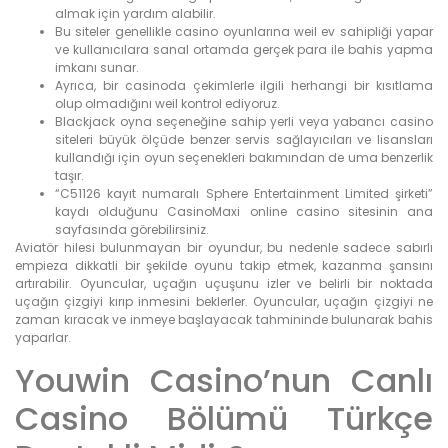
almak için yardım alabilir.
Bu siteler genellikle casino oyunlarına weil ev sahipliği yapar
ve kullanıcılara sanal ortamda gerçek para ile bahis yapma
imkanı sunar.
Ayrıca, bir casinoda çekimlerle ilgili herhangi bir kısıtlama
olup olmadığını weil kontrol ediyoruz.
Blackjack oyna seçeneğine sahip yerli veya yabancı casino
siteleri büyük ölçüde benzer servis sağlayıcıları ve lisansları
kullandığı için oyun seçenekleri bakımından de uma benzerlik
taşır.
“C51126 kayıt numaralı Sphere Entertainment Limited şirketi”
kaydı olduğunu CasinoMaxi online casino sitesinin ana
sayfasında görebilirsiniz.
Aviatör hilesi bulunmayan bir oyundur, bu nedenle sadece sabırlı
empieza dikkatli bir şekilde oyunu takip etmek, kazanma şansını
artırabilir. Oyuncular, uçağın uçuşunu izler ve belirli bir noktada
uçağın çizgiyi kırıp inmesini beklerler. Oyuncular, uçağın çizgiyi ne
zaman kıracak ve inmeye başlayacak tahmininde bulunarak bahis
yaparlar.
Youwin Casino’nun Canlı
Casino Bölümü Türkçe