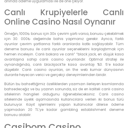
anında ödeme uygulaması ile de öne çıkıyor.
Canlı Krupiyelerle Canlı
Online Casino Nasıl Oynanır
Örneğin, 1000₺ bonus için 30x çevrim şartı varsa, bonusu çekebilmek
için 30. 000₺ değerinde bahis yapmanız gerekir. Ayrıca, farklı
oyunlar çevrim şartlarına farklı oranlarda katkı sağlayabilir. Tüm
deneme bonusu ile canlı oyunlar seçeneklerini karşılaştırmak için
hemen inceleyin. Canlı bakara ve canlı” “black jack, en düşük kasa
avantajına sahip canlı casino oyunlarıdır. Optimal strateji ile
oynandığında, canlı blackjack’te kasa avantajı %0. 5’e kadar
düşebilir. Canlı casino oyunları, on the web kumar dünyasının
durante heyecan verici ve gerçekçi deneyimlerinden biridir.
Bütün bu bahsettiğimiz özelliklerden yazımızın ilerleyen kısımlarında
bahsedeceğiz ve bu yazının sonunda, siz de en kaliteli canlı casino
sitelerinin hangileri olduğunu öğrenebileceksiniz. Canlı casino
sitelerinde üyelik aşamasında kullanıcılara verilen iki bonus türü
bulunuyor. Kayıt işlemlerini yapan kullanıcılar dilerse ödeme
yapmadan 20 TL’ye kadar gambling establishment deneme
bonusu alabilir.
Casibom Casino