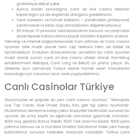
grafikleriyle dikkat çeker.
Ayrıca, bazen oynadığınız canli on line casino sitesinin
kapandığını ya da erişilemez olduğunu görebilirsiniz.
Yanıt sürelerini ve hizmet kalitesini – yöneticilerin profesyonel,
yardımsever ve kibar olup olmadıklarını değerlendiriyoruz.
35 milyon TL’ye kadar ödül kazandıran turnuva ve yarışmalar
düzenleyerek kullanıcılarına büyük ödüllerin kapılarını aralıyor.
Teknoloji ve internet bağlantılarındaki hızın artması ile Canlı Casino
oyunları artık mobil olarak hem cep telefonu hem de tablet ile
oynanabiliyor. Evolution stüdyolarında oynatılan bu canlı oyunları
mobil olarak sunan canlı on line casino siteleri olarak Gambling
establishment Metropol, Canlı Long ve Bets10 ön plana çıkıyor. Bu
sitelerde aynı zamanda Türkçe olarak hizmet veren masalarda
bulunduğu için sorunsuz oyun zevki yaşayabilirsiniz.
Canlı Casinolar Türkiye
Günümüzde en popüler en yeni canlı casino oyunları,” “Monopoly
Live, Top Cards, Over Under, Dadu, Kılıç gibi ilgi çekici oyunlardır.
Uluslararası deneyime sahip çekici krupiyeler tarafından sunulan bu
oyunlar de uma, keyifli ve eğlenceli zamanlar geçirmek mümkün.
%100 Hoş geldiniz Bonus Paketi, 1500 Türk Lirası’na kadar %100 para
yatırma bonusu ve a hundred Ücretsiz Döndürme Hakkı yeni hesap
kullanılarına sunulan hediyeler arasında sayılabilir. Türkçe canlı