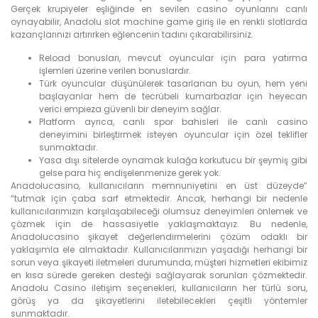
Gerçek krupiyeler eşliğinde en sevilen casino oyunlarını canlı
oynayabilir, Anadolu slot machine game giriş ile en renkli slotlarda
kazançlarınızı artırırken eğlencenin tadını çıkarabilirsiniz.
Reload bonusları, mevcut oyuncular için para yatırma
işlemleri üzerine verilen bonuslardır.
Türk oyuncular düşünülerek tasarlanan bu oyun, hem yeni
başlayanlar hem de tecrübeli kumarbazlar için heyecan
verici empieza güvenli bir deneyim sağlar.
Platform ayrıca, canlı spor bahisleri ile canlı casino
deneyimini birleştirmek isteyen oyuncular için özel teklifler
sunmaktadır.
Yasa dışı sitelerde oynamak kulağa korkutucu bir şeymiş gibi
gelse para hiç endişelenmenize gerek yok.
Anadolucasino, kullanıcıların memnuniyetini en üst düzeyde”
“tutmak için çaba sarf etmektedir. Ancak, herhangi bir nedenle
kullanıcılarımızın karşılaşabileceği olumsuz deneyimleri önlemek ve
çözmek için de hassasiyetle yaklaşmaktayız. Bu nedenle,
Anadolucasino şikayet değerlendirmelerini çözüm odaklı bir
yaklaşımla ele almaktadır. Kullanıcılarımızın yaşadığı herhangi bir
sorun veya şikayeti iletmeleri durumunda, müşteri hizmetleri ekibimiz
en kısa sürede gereken desteği sağlayarak sorunları çözmektedir.
Anadolu Casino iletişim seçenekleri, kullanıcıların her türlü soru,
görüş ya da şikayetlerini iletebilecekleri çeşitli yöntemler
sunmaktadır.