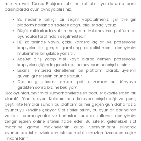
rulet ya weil Türkçe Blakjack lobisine katılabilir ya de uma canlı
casinolarda oyun oynayabilirsiniz.
Bu nedenle, bilinçli bir seçim yapabilmeniz için the girl
platform hakkında sadece doğru bilgiler sağlıyoruz.
Düşük miktarlarda yatırım ve çekim imkanı veren platformlar,
oyuncular tarafından seçilmektedir.
HD kalitesinde yayın, çoklu kamera açıları ve profesyonel
krupiyeler ile gerçek gambling establishment deneyimini
mükemmel bir şekilde yansıtır.
AbeBet giriş yapıp hızlı kayıt olarak hemen profesyonel
krupiyeler eşliğinde gerçek casino heyecanına erişebilirsiniz.
Lisanslı empieza denetlenen bir platform olarak, üyelerin
güvenliği her şeyin önünde tutulur.
Casino giriş kısmı tamam, peki o zaman bu dünyaya
girdikten sonra bizi ne bekliyor?
Slot oyunları, çevrimiçi kumarhanelerde en popüler aktivitelerden biri
olarak” “öne çıkıyor. Kullanıcıların kolayca erişebildiği ve geniş
çeşitlilikte temalar sunan bu platformlar, her geçen gün daha fazla
oyuncuyu kendine çekiyor. Slot siteleri terimi, bu oyunları barındıran
ve farklı promosyonlar ve bonuslar sunarak kullanıcı deneyimini
zenginleştiren online siteleri ifade eder. Bu siteler, geleneksel slot
machine game makinelerinin dijital versiyonlarını sunarak,
oyunculara ister evlerinden isterse mobil cihazları üzerinden erişim
imkanı tanır.