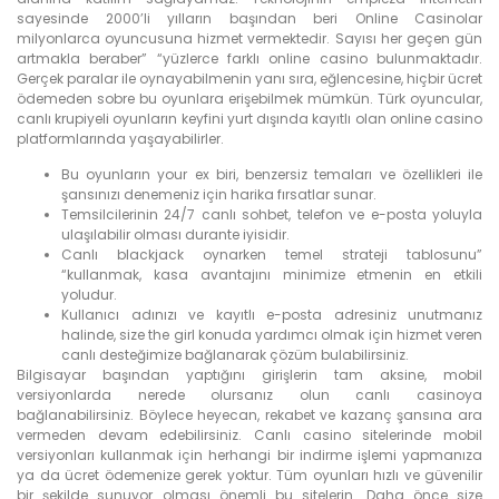
sayesinde 2000’li yılların başından beri Online Casinolar
milyonlarca oyuncusuna hizmet vermektedir. Sayısı her geçen gün
artmakla beraber” “yüzlerce farklı online casino bulunmaktadır.
Gerçek paralar ile oynayabilmenin yanı sıra, eğlencesine, hiçbir ücret
ödemeden sobre bu oyunlara erişebilmek mümkün. Türk oyuncular,
canlı krupiyeli oyunların keyfini yurt dışında kayıtlı olan online casino
platformlarında yaşayabilirler.
Bu oyunların your ex biri, benzersiz temaları ve özellikleri ile
şansınızı denemeniz için harika fırsatlar sunar.
Temsilcilerinin 24/7 canlı sohbet, telefon ve e-posta yoluyla
ulaşılabilir olması durante iyisidir.
Canlı blackjack oynarken temel strateji tablosunu”
“kullanmak, kasa avantajını minimize etmenin en etkili
yoludur.
Kullanıcı adınızı ve kayıtlı e-posta adresiniz unutmanız
halinde, size the girl konuda yardımcı olmak için hizmet veren
canlı desteğimize bağlanarak çözüm bulabilirsiniz.
Bilgisayar başından yaptığını girişlerin tam aksine, mobil
versiyonlarda nerede olursanız olun canlı casinoya
bağlanabilirsiniz. Böylece heyecan, rekabet ve kazanç şansına ara
vermeden devam edebilirsiniz. Canlı casino sitelerinde mobil
versiyonları kullanmak için herhangi bir indirme işlemi yapmanıza
ya da ücret ödemenize gerek yoktur. Tüm oyunları hızlı ve güvenilir
bir şekilde sunuyor olması önemli bu sitelerin. Daha önce size