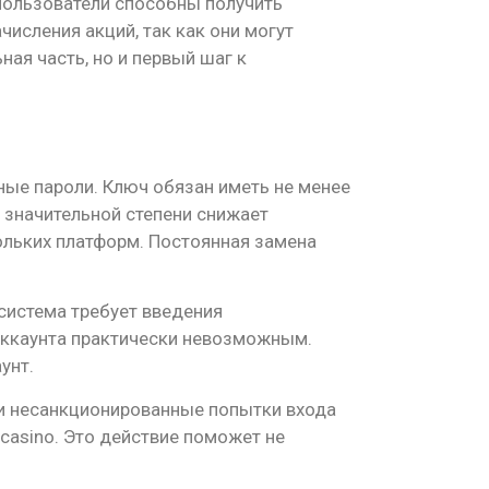
пользователи способны получить
исления акций, так как они могут
ая часть, но и первый шаг к
ные пароли. Ключ обязан иметь не менее
 значительной степени снижает
ольких платформ. Постоянная замена
система требует введения
 аккаунта практически невозможным.
унт.
ли несанкционированные попытки входа
 casino. Это действие поможет не