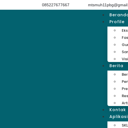
085227677667
mtsmuh11pbg@gmail
Berand
Profile
Eks
Fas
Gu
Sa
Vis
Berita
Be
Pe
Pre
Res
Art
Kontak
Aplikasi
SKL