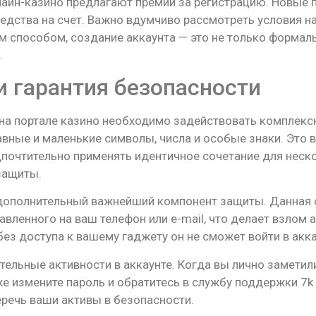
лайн-казино предлагают премии за регистрацию. Новые 
ства на счет. Важно вдумчиво рассмотреть условия нач
 способом, создание аккаунта — это не только формальн
.
и гарантия безопасности
 на портале казино необходимо задействовать комплекс
ные и маленькие символы, числа и особые знаки. Это в
дпочтительно применять идентичное сочетание для неск
защиты.
дополнительный важнейший компонент защиты. Данная 
авленного на ваш телефон или e-mail, что делает взлом
без доступа к вашему гаджету он не сможет войти в акка
ительные активности в аккаунте. Когда вы лично замети
же измените пароль и обратитесь в службу поддержки 7k
еречь ваши активы в безопасности.