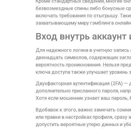
Кроме стандартных сведений, многие он
безвозмездные спины либо бонусные сред
включать требования по отыгрышу. Таким
захватывающему миру гэмблинга онлайн
Вход внутрь аккаунт 
Для надежного логина в учетную запись
двенадцать символов, содержащих заглав
вероятность проникновения. Нельзя пре
ключа доступа также улучшает уровень 
Двухфакторная аутентификация (2FA) — 
дополнительно присланного пароля, напр
Хотя если мошенник узнает ваш пароль, 
Вдобавок к этого, важно замечать сомн
или правки в настройках профиля, сразу 
допустить вероятные утерю данных и уб