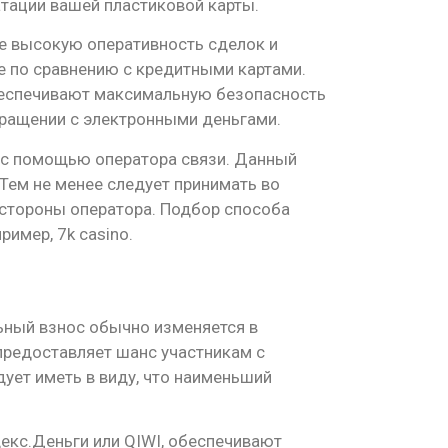
тации вашей пластиковой карты.
лее высокую оперативность сделок и
е по сравнению с кредитными картами.
обеспечивают максимальную безопасность
бращении с электронными деньгами.
 с помощью оператора связи. Данный
 Тем не менее следует принимать во
стороны оператора. Подбор способа
имер, 7k casino.
льный взнос обычно изменяется в
 предоставляет шанс участникам с
ует иметь в виду, что наименьший
екс.Деньги или QIWI, обеспечивают