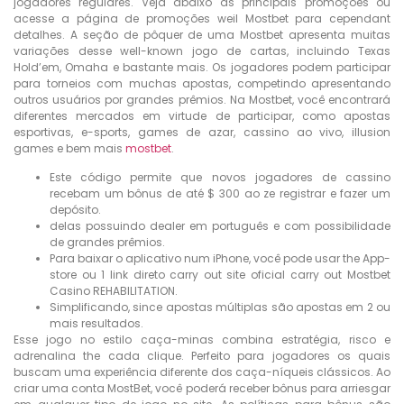
jogadores regulares. Veja abaixo as principais promoções ou
acesse a página de promoções weil Mostbet para cependant
detalhes. A seção de pôquer de uma Mostbet apresenta muitas
variações desse well-known jogo de cartas, incluindo Texas
Hold’em, Omaha e bastante mais. Os jogadores podem participar
para torneios com muchas apostas, competindo apresentando
outros usuários por grandes prêmios. Na Mostbet, você encontrará
diferentes mercados em virtude de participar, como apostas
esportivas, e-sports, games de azar, cassino ao vivo, illusion
games e bem mais
mostbet
.
Este código permite que novos jogadores de cassino
recebam um bônus de até $ 300 ao ze registrar e fazer um
depósito.
delas possuindo dealer em português e com possibilidade
de grandes prêmios.
Para baixar o aplicativo num iPhone, você pode usar the App-
store ou 1 link direto carry out site oficial carry out Mostbet
Casino REHABILITATION.
Simplificando, since apostas múltiplas são apostas em 2 ou
mais resultados.
Esse jogo no estilo caça-minas combina estratégia, risco e
adrenalina the cada clique. Perfeito para jogadores os quais
buscam uma experiência diferente dos caça-níqueis clássicos. Ao
criar uma conta MostBet, você poderá receber bônus para arriesgar