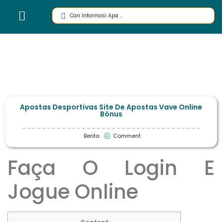
Apostas Desportivas Site De Apostas Vave Online
Bónus
Berita
Comment
Faça O Login E
Jogue Online