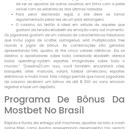
de ver as apostas de outros usuários, em linha com a parte
visível com as estatísticas das últimas rodadas.
Para servir declarado legal, o site deve se tornar
regulamentado pelas leis de um país estrangeiro.
O cassino ao festón é ideal em virtude de aqueles que
gostam da tensão elizabeth da emoção carry out momento.
Os jogadores gostam de um variado de características fabulosas
que inclui jogos de scatter, outrageous, wild multiplicador, free
rounds e jogos de bônus. As combinações são geradas
apresentando três, quatro, at the cinco valores idênticos. Ela se
destina a apostadores sobre toda variedade elizabeth oferece
todos operating-system esportes imagináveis sobre todo o
mundo.” “[newline]Com isso, você também encontrará vôlei,
basquete, artes marciais, volant, futebol americano, esportes
eletrônicos e muito mais. Este código permite que novos jogadores
de cassino recebam um bônus de até $ 300 ao sony ericsson
registrar e fazer um depósito.
Programa De Bônus Da
Mostbet No Brasil
Rápida e fluida, ela entrega slot machines, apostas ao listo e crash
game titles como Aviator apresentando desempenho top, search