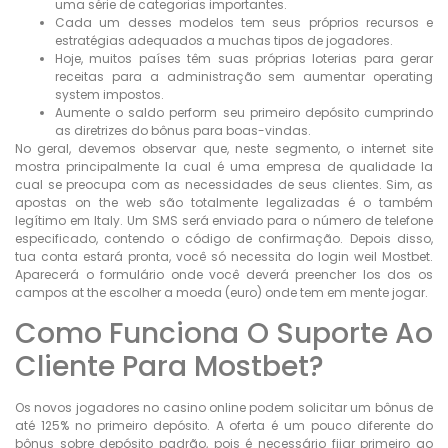
uma série de categorias importantes.
Cada um desses modelos tem seus próprios recursos e
estratégias adequados a muchas tipos de jogadores.
Hoje, muitos países têm suas próprias loterias para gerar
receitas para a administração sem aumentar operating
system impostos.
Aumente o saldo perform seu primeiro depósito cumprindo
as diretrizes do bônus para boas-vindas.
No geral, devemos observar que, neste segmento, o internet site
mostra principalmente la cual é uma empresa de qualidade la
cual se preocupa com as necessidades de seus clientes. Sim, as
apostas on the web são totalmente legalizadas é o também
legítimo em Italy. Um SMS será enviado para o número de telefone
especificado, contendo o código de confirmação. Depois disso,
tua conta estará pronta, você só necessita do login weil Mostbet.
Aparecerá o formulário onde você deverá preencher los dos os
campos at the escolher a moeda (euro) onde tem em mente jogar.
Como Funciona O Suporte Ao
Cliente Para Mostbet?
Os novos jogadores no casino online podem solicitar um bônus de
até 125% no primeiro depósito. A oferta é um pouco diferente do
bônus sobre depósito padrão, pois é necessário fijar primeiro ao