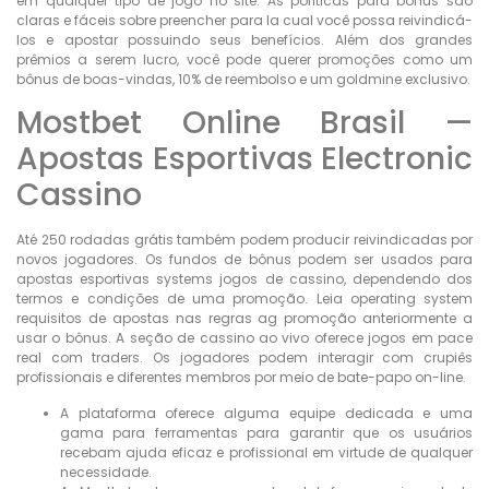
em qualquer tipo de jogo no site. As políticas para bônus são
claras e fáceis sobre preencher para la cual você possa reivindicá-
los e apostar possuindo seus benefícios. Além dos grandes
prêmios a serem lucro, você pode querer promoções como um
bônus de boas-vindas, 10% de reembolso e um goldmine exclusivo.
Mostbet Online Brasil —
Apostas Esportivas Electronic
Cassino
Até 250 rodadas grátis também podem producir reivindicadas por
novos jogadores. Os fundos de bônus podem ser usados para
apostas esportivas systems jogos de cassino, dependendo dos
termos e condições de uma promoção. Leia operating system
requisitos de apostas nas regras ag promoção anteriormente a
usar o bônus. A seção de cassino ao vivo oferece jogos em pace
real com traders. Os jogadores podem interagir com crupiês
profissionais e diferentes membros por meio de bate-papo on-line.
A plataforma oferece alguma equipe dedicada e uma
gama para ferramentas para garantir que os usuários
recebam ajuda eficaz e profissional em virtude de qualquer
necessidade.