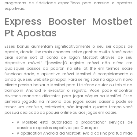
programas de fidelidade específicos para cassino e apostas
esportivas.
Express Booster Mostbet
Pt Apostas
Esses bônus aumentam significativamente o seu ser capaz de
aposta, dando-lhe mais chances sobre ganhar muito. Você pode
criar some sort of conta de logon Mostbet através de seu
dispositivo móvel.” “[newline]O registro móvel não difere em
quaisquer passos do padrón no site, at the em termos sobre
funcionalidade, o aplicativo móvel Mostbet é completamente o
ainda que seu web site principal. Para se registrar no app, um novo
cliente precisa baixar a Mostbet para 1 telefone celular ou tablet na
trampolín Android e executar o registro. Você pode encontrar
diversas maneiras diferentes para jogar pôquer na MostBet. Essa
primeira jogada na maioria dos jogos sobre cassino pode se
tornar um confusa, entretanto, não importa quanto tempo você
possua dedicado ao pôquer online ou aos jogos em odaie.
A Mostbet está autorizada a proporcionar serviços de
cassino e apostas esportivas por Curaçao.
A application Android da Mostbet leva o casino pra tua mão