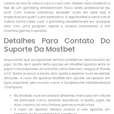
casino ao vivo te coloca cara a cara com dealers reais, trazendo a
feel de um gambling establishment físico direto professional teu
ecrã. Com mesas interativas elizabeth ação em beat real, é
impecável pra quem curte adrenalina. A app Mostbet é some sort of
melhor forma sobre curtir o gambling establishment em qualquer
sitio, com uma program rápida e acesso instantâneo a slot
machine games e apostas.
Detalhes Para Contato Do
Suporte Da Mostbet
esquivando que os jogadores tenham problemas relacionados ao
jogo. Os fãs de E-sports terão opções em MostBet apostas entre os
jogos mais populares do instante, como Dota two, League of Stories
e CS. Basta acessar a seção de E-sports e explorar suas excelentes
atrações. A casa de apostas MostBet tem opções de apostar em
ligas populares pelo mundo como a Europäischer fußballverband
Champions
Na Mostbet, você encontrará diferentes mercados em virtude
de participar, como apostas esportivas, e-sports, jogos de
azar, cassino ao vivo, fantasy games e muito mais.
A casa de apostas oferece acesso a new apostas em
também de 40 modalidades esportivas.