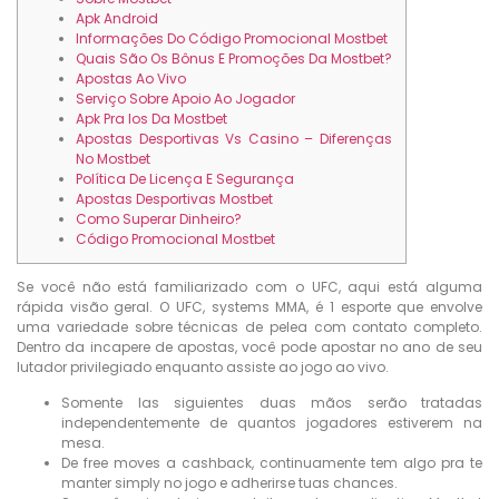
Apk Android
Informações Do Código Promocional Mostbet
Quais São Os Bônus E Promoções Da Mostbet?
Apostas Ao Vivo
Serviço Sobre Apoio Ao Jogador
Apk Pra Ios Da Mostbet
Apostas Desportivas Vs Casino – Diferenças
No Mostbet
Política De Licença E Segurança
Apostas Desportivas Mostbet
Como Superar Dinheiro?
Código Promocional Mostbet
Se você não está familiarizado com o UFC, aqui está alguma
rápida visão geral. O UFC, systems MMA, é 1 esporte que envolve
uma variedade sobre técnicas de pelea com contato completo.
Dentro da incapere de apostas, você pode apostar no ano de seu
lutador privilegiado enquanto assiste ao jogo ao vivo.
Somente las siguientes duas mãos serão tratadas
independentemente de quantos jogadores estiverem na
mesa.
De free moves a cashback, continuamente tem algo pra te
manter simply no jogo e adherirse tuas chances.