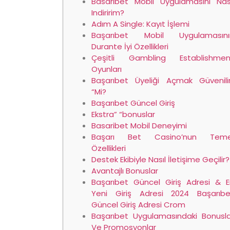
Basaribet Mobil Uygulamasını Nası
Indiririm?
Adım A Single: Kayıt İşlemi
Başarıbet Mobil Uygulamasını
Durante İyi Özellikleri
Çeşitli Gambling Establishmen
Oyunları
Başarıbet Üyeliği Açmak Güvenilir
“Mi?
Başarıbet Güncel Giriş
Ekstra” “bonuslar
Basaribet Mobil Deneyimi
Başarı Bet Casino’nun Teme
Özellikleri
Destek Ekibiyle Nasıl İletişime Geçilir?
Avantajlı Bonuslar
Başarıbet Güncel Giriş Adresi & E
Yeni Giriş Adresi 2024 Başarıbe
Güncel Giriş Adresi Crom
Başarıbet Uygulamasındaki Bonusla
Ve Promosyonlar