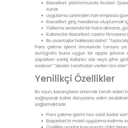
Basaribet platformunda Rocket Queen
sunar.
Uygulama üzerinden hızlı empieza güvenli
BasariBet giriş, hesabınızı oluşturmak iç
Yükleme sırasında bir hata alırsanız, gü
Kullanıcılar Basaribet casino firması
Bu avantajlar hakkında daha” “fazla bil
Para çekme işlemi öncesinde tarayıcı ya 
autógrafo buna uygun bir apple iphone ap
yaparken yanlış kullanıcı adı veya şifre gi
sadece” “devlet tarafından verilen izni olan” “
Yenilikçi Özellikler
Bu oyun, kazançlarını artırmak tercih eden 
sağlayarak bahis dünyasına adım atabilirsi
sağlamaktadır.
Para çekme işlemi two saat kadar sürm
Başarıbet’in mobil uygulama indirme say
Özellikle oranlar konusunda child derec