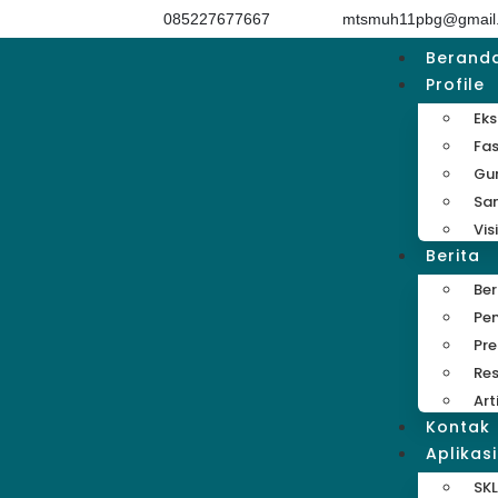
085227677667
mtsmuh11pbg@gmail
Berand
Profile
Eks
Fas
Gu
Sa
Vis
Berita
Be
Pe
Pre
Res
Art
Kontak
Aplikasi
SKL