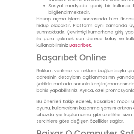
Sosyal medyada geniş bir kullanıcı 
bilgilendirmektedir.
Hesap açma işlemi sonrasında tüm finansal
hidup olacaktır. Platform aynı zamanda üye
sunmaktadır. Çevrimiçi kumarhane giriş yap
ile para çekmek son derece kolay ve kulla
kullanabilirsiniz
Basaribet
.
Başarıbet Online
Reklam verilmez ve reklam bağlantısıyla gird
adresinin detayların açıklanmasının yanınd
şekilde metode sorunla karşılaşmamasından emi
bahis yapabilirsiniz. Ayrıca, özel promosyonla
Bu önerileri takip ederek, Basaribet mobil uyg
oyunu, kullanıcıların kazanma şansını artıran
cihazda yer kaplamama gibi özellikler sizin i
tercihlere göre değişen özellikler sağlar.
Baixar O Computer Sof