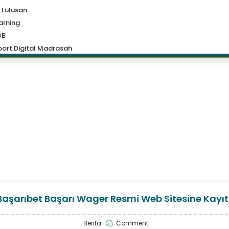
 Lulusan
arning
DB
ort Digital Madrasah
Başarıbet Başarı Wager Resmi Web Sitesine Kayıt
Berita
Comment