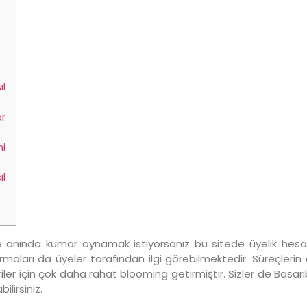
l
r
i
l
nda kumar oynamak istiyorsanız bu sitede üyelik hesabı aç
aları da üyeler tarafından ilgi görebilmektedir. Süreçlerin 
 için çok daha rahat blooming getirmiştir. Sizler de Basarib
irsiniz.