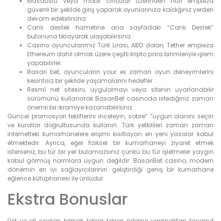
Masaüstü veya mobil cihazlar üzerinden hızlı empieza
güvenli bir şekilde giriş yaparak oyunlarınıza kaldığınız yerden
devam edebilirsiniz.
Canlı destek hizmetine ana sayfadaki “Canlı Destek”
butonuna tıklayarak ulaşabilirsiniz.
Casino oyuncularımız Türk Lirası, ABD doları, Tether empieza
Ethereum dahil olmak üzere çeşitli kripto para birimleriyle işlem
yapabilirler.
Basari bet, oyuncuların your ex zaman oyun deneyimlerini
kesintisiz bir şekilde yaşamalarını hedefler.
Resmî net sitesini, uygulamayı veya sitenin uyarlanabilir
sürümünü kullanarak BasariBet casinoda istediğiniz zaman
önemli bir ikramiye kazanabilirsiniz.
Güncel promosyon tekliflerini inceleyin, sobre” “uygun olanını seçin
ve kurallar doğrultusunda kullanın. Türk yetkilileri zaman zaman
internetteki kumarhanelere erişimi kısıtlayan en yeni yasalar kabul
etmektedir. Ayrıca, eğer fiziksel bir kumarhaneyi ziyaret etmek
isterseniz, bu tür bir yer bulamazsınız çünkü bu tür işletmeler yaygın
kabul görmüş normlara uygun değildir. BasariBet casino, modern
dönemin en iyi sağlayıcılarının geliştirdiği geniş bir kumarhane
eğlence kütüphanesi ile ünlüdür.
Ekstra Bonuslar
Üst ve oll sınırları bilmek, tekrar tekrar ödeme yapmaktan tasarruf