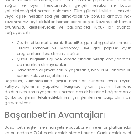
sağlar ve oyun hesabınızdan gerçek hesaba ne kadar
yatırabileceğinizi hemen anlarsınız. Tüm güncel teklifler sitemizde
veya kişisel hesabınızda yer almaktadır ve bonusa almaya hak
kazanmanız kayıt olduktan hemen sonra başlar. Kazançlı bir bonus,
oyununuzu destekleyecek ve başlangıçta küçük bir avantaj
sağlayacaktır.
Çevrimiçi kumarhanemiz BasariBet gambling establishment,
Dream Catcher ve Monopoly Live gibi popüler oyun
programlarını test etmenizi sağlar.
Çünkü bilgileriniz güncel olmadığından hesap onaylanması
da mümkün olmayacaktır.
Basaribet’e erişimde sorun yaşarsanız, bir VPN kullanarak bu
sorunu kolayca aşabilirsiniz.
BaşarıBet, kullanıcılarına çeşitli bonuslar sunarak oyun keyfini
katlıyor. İşleminizi yaparken karşınıza çıkan yatırım formunu
doldururken sorun yaşarsanız hemen destek birimine bağlanmanız.
Çünkü bu işlemin telafi edilebilmesi için işlemlerin en başa alınması
gerekmektedir.
Başarıbet’in Avantajları
Basaribet, müşteri memnuniyetine büyük önem veren bir platformdur
ve bu nedenle 7/24 canlı destek hizmeti sunar. Canlı destek ekibi,