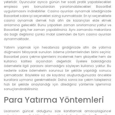
yeterlidir. Oyuncular ayrıca günün her saati pratik yapabilecekleri
empieza yeni bonuslardan yararlanabilecekleri BasariBet
uygulamasını indirebilirler. Casino oyunları oynamak istediğinizde
Basaribet sobre iyi seçenekleri sizing sunmaktadır. En iyi seçeneklerle
casino oynamak demek hızlı afin de kazançları elde etmek
anlamına gelecektir. Bunu yaparken zaman sınırlamanız yoktur ve
Basaribet giriş her zaman yapabilirsiniz. Aynı zamanda mekanlara
da bağlı değilsiniz çünkü mobil üzerinden de tüm casino oyunları
oynanmaktadır.
Yatırım yapmak için hesabınıza girdiğinizde afin de yatırma
düğmesini tıklayarak sunulan ödeme yöntemlerinden birini seçiniz.
Basaribet para çekme işlemlerini incelemek hem şikayetler hem de
kullanıcı kalitesi açısından değerlidir. Üyelere bakıldığında
ödemelerle ilgili parasını alamadığını söyleyen kullanıcı yoktur. Bu
nedenle sobre ödemelerin sorunsuz bir şekilde yapıldığı sonucu
çıkmaktadır. Böylelikle siz de kaydınız oluşturduğunuzda öncelikle
kurallara uymanız gerekmektedir. Daha sonra ise çekim talepleriniz
hızlı bir şekilde onaylandığı için dilediğiniz yöntemle işlemimizi
sonuçlandırabilirsiniz.
Para Yatırma Yöntemleri
Lisansının güncel olduğunu size kanıtlamak amacıylagüncel