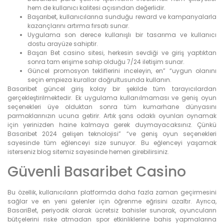
hem de kullanıcı kalitesi açısından değerlidir.
Başarıbet, kullanıcılarına sunduğu reward ve kampanyalarla
kazançlarını artırma fırsatı sunar.
Uygulama son derece kullanışlı bir tasarıma ve kullanıcı
dostu arayüze sahiptir.
Başarı Bet casino sitesi, herkesin sevdiği ve giriş yaptıktan
sonra tam erişime sahip olduğu 7/24 iletişim sunar.
Güncel promosyon tekliflerini inceleyin, en” “uygun olanını
seçin empieza kurallar doğrultusunda kullanın.
Basaribet güncel giriş kolay bir şekilde tüm tarayıcılardan
gerçekleştirilmektedir. Ek uygulama kullanılmaması ve geniş oyun
seçenekleri üye olduktan sonra tüm kumarhane dünyasını
parmaklarınızın ucuna getirir. Artık şans odaklı oyunları oynamak
için yerinizden haine kalmaya gerek duymayacaksınız. Çünkü
Basaribet 2024 gelişen teknolojisi” “ve geniş oyun seçenekleri
sayesinde tüm eğlenceyi size sunuyor. Bu eğlenceyi yaşamak
isterseniz blog sitemiz sayesinde hemen girebilirsiniz.
Güvenli Basaribet Casino
Bu özellik, kullanıcıların platformda daha fazla zaman geçirmesini
sağlar ve en yeni gelenler için öğrenme eğrisini azaltır. Ayrıca,
BasariBet, periyodik olarak ücretsiz bahisler sunarak, oyuncuların
bütçelerini riske atmadan spor etkinliklerine bahis yapmalarına