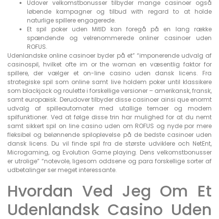
Udover velkomstbonusser tilbyder mange casinoer også
løbende kampagner og tilbud with regard to at holde
naturlige spillere engagerede.
Et spil poker uden MitID kan foregå på en lang række
spændende og velrenommerede onliner casinoer uden
ROFUS.
Udenlandske online casinoer byder på et” “imponerende udvalg af
casinospil, hvilket ofte im or the woman en væsentlig faktor for
spillere, der vælger et on-line casino uden dansk licens. Fra
strategiske spil som online samt live holdem poker until klassikere
som blackjack og roulette i forskellige versioner – amerikansk, fransk,
samt europæisk. Derudover tilbyder disse casinoer ainsi que enormt
udvalg af spilleautomater med utallige temaer og modern
spilfunktioner. Ved at følge disse trin har mulighed for at du nemt
samt sikkert spil on line casino uden om ROFUS og nyde por mere
fleksibel og belønnende spiloplevelse på de bedste casinoer uden
dansk licens. Du vil finde spil fra de største udviklere och NetEnt,
Microgaming, og Evolution Game playing. Dens velkomstbonusser
er utrolige” “notevole, ligesom oddsene og para forskellige sorter af
udbetalinger ser meget interessante.
Hvordan Ved Jeg Om Et
Udenlandsk Casino Uden