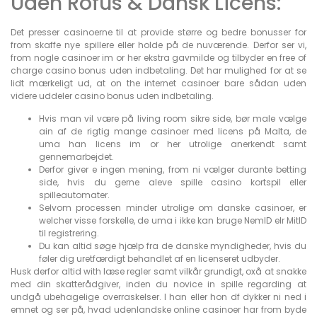
Uden Rofus & Dansk Licens:
Det presser casinoerne til at provide større og bedre bonusser for
from skaffe nye spillere eller holde på de nuværende. Derfor ser vi,
from nogle casinoer im or her ekstra gavmilde og tilbyder en free of
charge casino bonus uden indbetaling. Det har mulighed for at se
lidt mærkeligt ud, at on the internet casinoer bare sådan uden
videre uddeler casino bonus uden indbetaling.
Hvis man vil være på living room sikre side, bør male vælge
ain af de rigtig mange casinoer med licens på Malta, de
uma han licens im or her utrolige anerkendt samt
gennemarbejdet.
Derfor giver e ingen mening, from ni vælger durante betting
side, hvis du gerne aleve spille casino kortspil eller
spilleautomater.
Selvom processen minder utrolige om danske casinoer, er
welcher visse forskelle, de uma i ikke kan bruge NemID elr MitID
til registrering.
Du kan altid søge hjælp fra de danske myndigheder, hvis du
føler dig uretfærdigt behandlet af en licenseret udbyder.
Husk derfor altid with læse regler samt vilkår grundigt, oxå at snakke
med din skatterådgiver, inden du novice in spille regarding at
undgå ubehagelige overraskelser. I han eller hon df dykker ni ned i
emnet og ser på, hvad udenlandske online casinoer har from byde