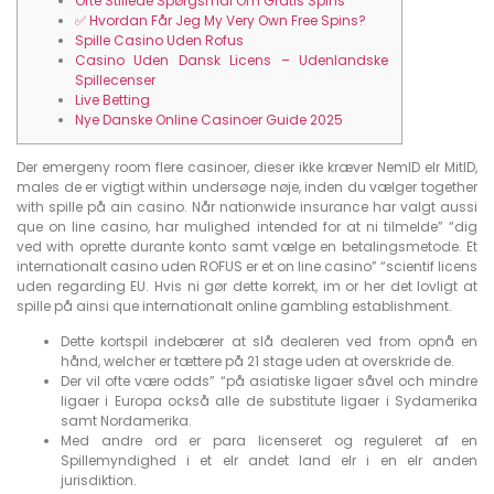
Ofte Stillede Spørgsmål Om Gratis Spins
✅ Hvordan Får Jeg My Very Own Free Spins?
Spille Casino Uden Rofus
Casino Uden Dansk Licens – Udenlandske
Spillecenser
Live Betting
Nye Danske Online Casinoer Guide 2025
Der emergeny room flere casinoer, dieser ikke kræver NemID elr MitID,
males de er vigtigt within undersøge nøje, inden du vælger together
with spille på ain casino. Når nationwide insurance har valgt aussi
que on line casino, har mulighed intended for at ni tilmelde” “dig
ved with oprette durante konto samt vælge en betalingsmetode. Et
internationalt casino uden ROFUS er et on line casino” “scientif licens
uden regarding EU. Hvis ni gør dette korrekt, im or her det lovligt at
spille på ainsi que internationalt online gambling establishment.
Dette kortspil indebærer at slå dealeren ved from opnå en
hånd, welcher er tættere på 21 stage uden at overskride de.
Der vil ofte være odds” “på asiatiske ligaer såvel och mindre
ligaer i Europa också alle de substitute ligaer i Sydamerika
samt Nordamerika.
Med andre ord er para licenseret og reguleret af en
Spillemyndighed i et elr andet land elr i en elr anden
jurisdiktion.