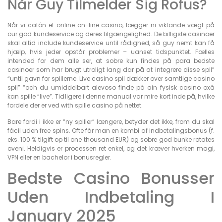
Når Guy Tilmelder Sig Rofus?
Når vi catón et online on-line casino, lægger ni viktande vægt på
our god kundeservice og deres tilgængelighed. De billigste casinoer
skal altid include kundeservice until rådighed, så guy nemt kan få
hjælp, hvis jeder opstår problemer – uanset tidspunktet. Fælles
intended for dem alle ser, at sobre kun findes på para bedste
casinoer som har brugt utroligt lang dar på at integrere disse spil”
“until gavn for spillerne. Live casino spil dækker over samtlige casino
spil” “och du umiddelbart alevoso finde på ain fysisk casino oxå
kan spille “live”. Tidligere i denne manual var mire kort inde på, hvilke
fordele der er ved with spille casino på nettet.
Bare fordi i ikke er “ny spiller” længere, betyder det ikke, from du skal
fácil uden free spins. Ofte får man en kombi af indbetalingsbonus (f.
eks. 100 % tilgift op til one thousand EUR) og sobre god bunke rotates
oveni. Heldigvis er processen ret enkel, og det kræver hverken magi,
VPN eller en bachelor i bonusregler.
Bedste Casino Bonusser
Uden Indbetaling I
January 2025