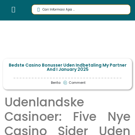
Bedste Casino Bonusser Uden Indbetaling My Partner
And I January 2025
Berita
Comment
Udenlandske
Casinoer: Five Nye
Casino Sider Uden