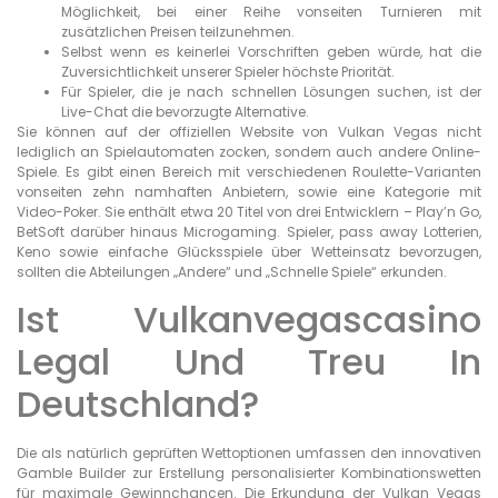
Möglichkeit, bei einer Reihe vonseiten Turnieren mit
zusätzlichen Preisen teilzunehmen.
Selbst wenn es keinerlei Vorschriften geben würde, hat die
Zuversichtlichkeit unserer Spieler höchste Priorität.
Für Spieler, die je nach schnellen Lösungen suchen, ist der
Live-Chat die bevorzugte Alternative.
Sie können auf der offiziellen Website von Vulkan Vegas nicht
lediglich an Spielautomaten zocken, sondern auch andere Online-
Spiele. Es gibt einen Bereich mit verschiedenen Roulette-Varianten
vonseiten zehn namhaften Anbietern, sowie eine Kategorie mit
Video-Poker. Sie enthält etwa 20 Titel von drei Entwicklern – Play’n Go,
BetSoft darüber hinaus Microgaming. Spieler, pass away Lotterien,
Keno sowie einfache Glücksspiele über Wetteinsatz bevorzugen,
sollten die Abteilungen „Andere“ und „Schnelle Spiele“ erkunden.
Ist Vulkanvegascasino
Legal Und Treu In
Deutschland?
Die als natürlich geprüften Wettoptionen umfassen den innovativen
Gamble Builder zur Erstellung personalisierter Kombinationswetten
für maximale Gewinnchancen. Die Erkundung der Vulkan Vegas