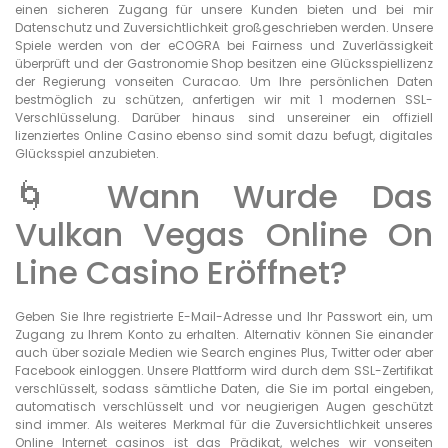
einen sicheren Zugang für unsere Kunden bieten und bei mir
Datenschutz und Zuversichtlichkeit großgeschrieben werden. Unsere
Spiele werden von der eCOGRA bei Fairness und Zuverlässigkeit
überprüft und der Gastronomie Shop besitzen eine Glücksspiellizenz
der Regierung vonseiten Curacao. Um Ihre persönlichen Daten
bestmöglich zu schützen, anfertigen wir mit 1 modernen SSL-
Verschlüsselung. Darüber hinaus sind unsereiner ein offiziell
lizenziertes Online Casino ebenso sind somit dazu befugt, digitales
Glücksspiel anzubieten.
🌀 Wann Wurde Das
Vulkan Vegas Online On
Line Casino Eröffnet?
Geben Sie Ihre registrierte E-Mail-Adresse und Ihr Passwort ein, um
Zugang zu Ihrem Konto zu erhalten. Alternativ können Sie einander
auch über soziale Medien wie Search engines Plus, Twitter oder aber
Facebook einloggen. Unsere Plattform wird durch dem SSL-Zertifikat
verschlüsselt, sodass sämtliche Daten, die Sie im portal eingeben,
automatisch verschlüsselt und vor neugierigen Augen geschützt
sind immer. Als weiteres Merkmal für die Zuversichtlichkeit unseres
Online Internet casinos ist das Prädikat, welches wir vonseiten