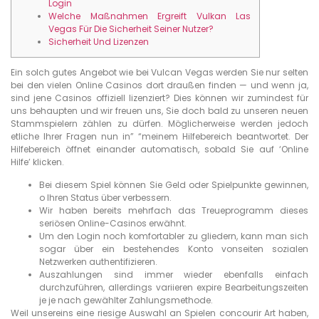
Login
Welche Maßnahmen Ergreift Vulkan Las
Vegas Für Die Sicherheit Seiner Nutzer?
Sicherheit Und Lizenzen
Ein solch gutes Angebot wie bei Vulcan Vegas werden Sie nur selten
bei den vielen Online Casinos dort draußen finden — und wenn ja,
sind jene Casinos offiziell lizenziert? Dies können wir zumindest für
uns behaupten und wir freuen uns, Sie doch bald zu unseren neuen
Stammspielern zählen zu dürfen. Möglicherweise werden jedoch
etliche Ihrer Fragen nun in” “meinem Hilfebereich beantwortet. Der
Hilfebereich öffnet einander automatisch, sobald Sie auf ‘Online
Hilfe’ klicken.
Bei diesem Spiel können Sie Geld oder Spielpunkte gewinnen,
o Ihren Status über verbessern.
Wir haben bereits mehrfach das Treueprogramm dieses
seriösen Online-Casinos erwähnt.
Um den Login noch komfortabler zu gliedern, kann man sich
sogar über ein bestehendes Konto vonseiten sozialen
Netzwerken authentifizieren.
Auszahlungen sind immer wieder ebenfalls einfach
durchzuführen, allerdings variieren expire Bearbeitungszeiten
je je nach gewählter Zahlungsmethode.
Weil unsereins eine riesige Auswahl an Spielen concourir Art haben,