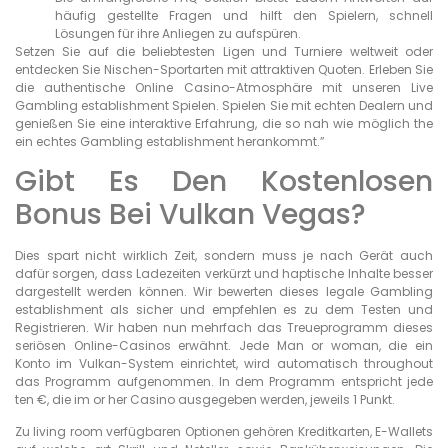
häufig gestellte Fragen und hilft den Spielern, schnell
Lösungen für ihre Anliegen zu aufspüren.
Setzen Sie auf die beliebtesten Ligen und Turniere weltweit oder
entdecken Sie Nischen-Sportarten mit attraktiven Quoten. Erleben Sie
die authentische Online Casino-Atmosphäre mit unseren Live
Gambling establishment Spielen. Spielen Sie mit echten Dealern und
genießen Sie eine interaktive Erfahrung, die so nah wie möglich the
ein echtes Gambling establishment herankommt.”
Gibt Es Den Kostenlosen
Bonus Bei Vulkan Vegas?
Dies spart nicht wirklich Zeit, sondern muss je nach Gerät auch
dafür sorgen, dass Ladezeiten verkürzt und haptische Inhalte besser
dargestellt werden können. Wir bewerten dieses legale Gambling
establishment als sicher und empfehlen es zu dem Testen und
Registrieren. Wir haben nun mehrfach das Treueprogramm dieses
seriösen Online-Casinos erwähnt. Jede Man or woman, die ein
Konto im Vulkan-System einrichtet, wird automatisch throughout
das Programm aufgenommen. In dem Programm entspricht jede
ten €, die im or her Casino ausgegeben werden, jeweils 1 Punkt.
Zu living room verfügbaren Optionen gehören Kreditkarten, E-Wallets