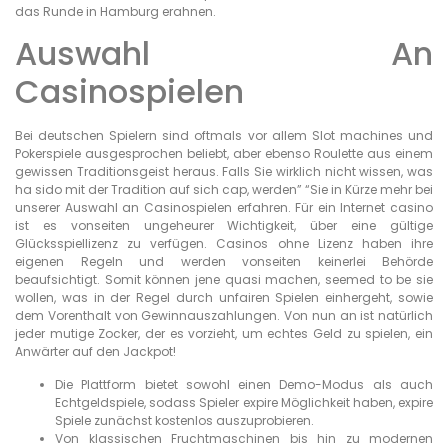
das Runde in Hamburg erahnen.
Auswahl An
Casinospielen
Bei deutschen Spielern sind oftmals vor allem Slot machines und
Pokerspiele ausgesprochen beliebt, aber ebenso Roulette aus einem
gewissen Traditionsgeist heraus. Falls Sie wirklich nicht wissen, was
ha sido mit der Tradition auf sich cap, werden” “Sie in Kürze mehr bei
unserer Auswahl an Casinospielen erfahren. Für ein Internet casino
ist es vonseiten ungeheurer Wichtigkeit, über eine gültige
Glücksspiellizenz zu verfügen. Casinos ohne Lizenz haben ihre
eigenen Regeln und werden vonseiten keinerlei Behörde
beaufsichtigt. Somit können jene quasi machen, seemed to be sie
wollen, was in der Regel durch unfairen Spielen einhergeht, sowie
dem Vorenthalt von Gewinnauszahlungen. Von nun an ist natürlich
jeder mutige Zocker, der es vorzieht, um echtes Geld zu spielen, ein
Anwärter auf den Jackpot!
Die Plattform bietet sowohl einen Demo-Modus als auch
Echtgeldspiele, sodass Spieler expire Möglichkeit haben, expire
Spiele zunächst kostenlos auszuprobieren.
Von klassischen Fruchtmaschinen bis hin zu modernen