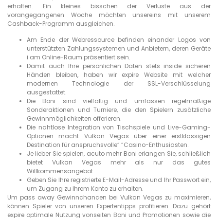
erhalten. Ein kleines bisschen der Verluste aus der
vorangegangenen Woche möchten unsereins mit unserem
Cashback-Programm ausgleichen.
Am Ende der Webressource befinden einander Logos von
unterstützten Zahlungssystemen und Anbietern, deren Geräte
i am Online-Raum präsentiert sein.
Damit auch Ihre persönlichen Daten stets inside sicheren
Händen bleiben, haben wir expire Website mit welcher
modernen Technologie der SSL-Verschlüsselung
ausgestattet.
Die Boni sind vielfältig und umfassen regelmäßige
Sonderaktionen und Turniere, die den Spielern zusätzliche
Gewinnmöglichkeiten offerieren.
Die nahtlose Integration von Tischspiele und Live-Gaming-
Optionen macht Vulkan Vegas über einer erstklassigen
Destination für anspruchsvolle” “Casino-Enthusiasten.
Je lieber Sie spielen, acuto mehr Boni erlangen Sie, schließlich
bietet Vulkan Vegas mehr als nur das gutes
Willkommensangebot.
Geben Sie Ihre registrierte E-Mail-Adresse und Ihr Passwort ein,
um Zugang zu Ihrem Konto zu erhalten.
Um pass away Gewinnchancen bei Vulkan Vegas zu maximieren,
können Spieler von unseren Expertentipps profitieren. Dazu gehört
expire optimale Nutzung vonseiten Boni und Promotionen sowie die