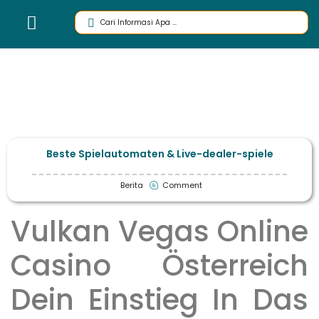
Beste Spielautomaten & Live-dealer-spiele
Berita
Comment
Vulkan Vegas Online
Casino Österreich
Dein Einstieg In Das