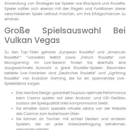
Anwendung von Strategien bei Spielen wie Blackjack und Roulette.
Spieler sollten sich ebenso mit den Regeln und Funktionen dieser
verschiedenen Spiele vertraut machen, um ihre Erfolgschancen zu
erhöhen.
Große Spielsauswahl Bei
Vulkan Vegas
Zu den Top-Titeln gehören „European Roulette“ und „American
Roulette“” “vonseiten NetEnt sowie „French Roulette“ von
Microgaming. Im Live-Bereich finden Sie ebenfalls eine
ausgezeichnete Auswahl a great Roulette-Spielen. Besonders
beliebte Live-Varianten sind „Deutsches Roulette“ und „Lightning
Roulette“ von Evolution Gaming, die für ein spannendes Live-
Spielerlebnis sorgen.
Das reactive Design garantiert toujours optimale Performance
beim Casino spielen auf allen Android- und iOS-Geräten,
sodass die Spielqualität stets kompromisslos bleibt.
Sie erhalten dann spezielle virtuelle Jetons von der Website
des Casinos zum kostenlosen Üben.
Sie können an Tischen mit echten Dealern und anderen
Spielern, die an jeder Videoübertragung teilnehmen,
gewonnen werden.