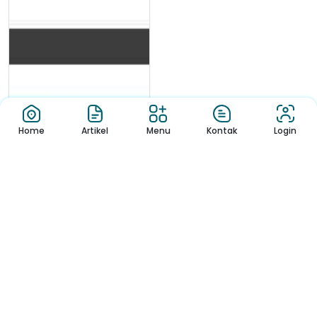
Home
Artikel
Menu
Kontak
Login