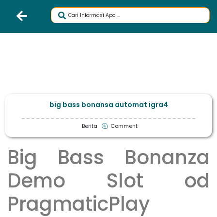
big bass bonansa automat igra4
Berita
Comment
Big Bass Bonanza
Demo Slot od
PragmaticPlay