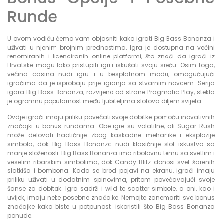
Runde
U ovom vodiču ćemo vam objasniti kako igrati Big Bass Bonanza i
uživati u njenim brojnim prednostima. Igra je dostupna na većini
renomiranih i licenciranih online platformi, što znači da igrači iz
Hrvatske mogu lako pristupiti igri i iskušati svoju sreću. Osim toga,
većina casina nudi igru i u besplatnom modu, omogućujući
igračima da je isprobaju prije igranja sa stvarnim novcem. Serija
igara Big Bass Bonanza, razvijena od strane Pragmatic Play, stekla
je ogromnu popularnost među ljubiteljima slotova diljem svijeta.
Ovdje igrači imaju priliku povećati svoje dobitke pomoću inovativnih
značajki u bonus rundama. Obe igre su volatilne, ali Sugar Rush
može delovati haotičnije zbog kaskadne mehanike i eksplozije
simbola, dok Big Bass Bonanza nudi klasičnije slot iskustvo sa
manje složenosti. Big Bass Bonanza ima ribolovnu temu sa svetlim i
veselim ribarskim simbolima, dok Candy Blitz donosi svet šarenih
slatkiša i bombona. Kada se brod pojavi na ekranu, igrači imaju
priliku uživati u dodatnim spinovima, pritom povećavajući svoje
šanse za dobitak. Igra sadrži i wild te scatter simbole, a oni, kao i
uvijek, imaju neke posebne značajke. Nemojte zanemariti sve bonus
značajke kako biste u potpunosti iskoristili što Big Bass Bonanza
ponude.