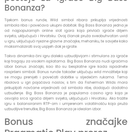
Bonanza?
Tijekom bonus runde, Wild simbol ribara prikuplja vrijednosti
simbola riba i povećava ukupni dobitak. Big Bass Bonanza jedna je
od najpopularnijih online slot igara koja privlači igrače diljem
svijeta, uključujući i Hrvatsku. Ovaj članak pruža sveobuhvatan uvid
u igru, uključujući njezine glavne značajke, mehaniku, te savjete kako
maksimalizirati svoj uspjeh dok je igrate.
Takva dinamika čini igru daleko uzbudljivijom i stimulans za igrače
koji tragaju za visokim isplatama. Big Bass Bonanza nudi igračima
izbor bonus značajki, kao što su besplatne igre kada ispadnete
raspršeni simboli. Bonus runde također uključuju wild množitelje koji
se mogu prenijeti i povećati dobitke u sljedećim rukama. Tema
ribolova u igri pojačava naslov, s tim da Fisherman Wilds mora
prikupljati novčane vrijednosti od simbola ribe, dodajući dodatno
uzbuđenje. Big Bass Bonanza je popularna casino igra koja je
osvojila srca igrača diljem svijeta, uključujući i Hrvatsku. Ako tražite
igru s balansiranim RTP-om i umjerenom volatilnošću koja pruža
uzbudljive trenutke, Big Bass Bonanza je idealan izbor.
Bonus značajke