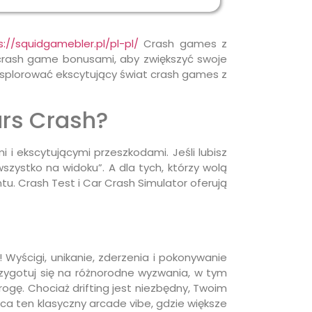
s://squidgamebler.pl/pl-pl/
Crash games z
 crash game bonusami, aby zwiększyć swoje
ksplorować ekscytujący świat crash games z
rs Crash?
 i ekscytującymi przeszkodami. Jeśli lubisz
szystko na widoku”. A dla tych, którzy wolą
. Crash Test i Car Crash Simulator oferują
 Wyścigi, unikanie, zderzenia i pokonywanie
zygotuj się na różnorodne wyzwania, w tym
ogę. Chociaż drifting jest niezbędny, Twoim
ca ten klasyczny arcade vibe, gdzie większe