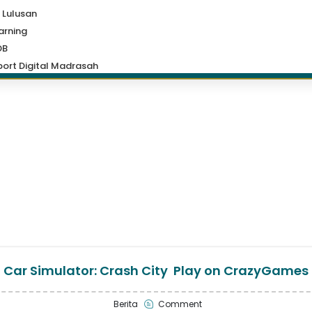
 Lulusan
arning
DB
ort Digital Madrasah
Car Simulator: Crash City ️ Play on CrazyGames
Berita
Comment