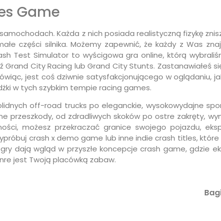
ses Game
u samochodach. Każda z nich posiada realistyczną fizykę znis
ałe części silnika. Możemy zapewnić, że każdy z Was zna
sh Test Simulator to wyścigowa gra online, którą wybraliś
Grand City Racing lub Grand City Stunts. Zastanawiałeś się
c, jest coś dziwnie satysfakcjonującego w oglądaniu, jak wi
ażdżki w tych szybkim tempie racing games.
idnych off-road trucks po eleganckie, wysokowydajne sport
ne przeszkody, od zdradliwych skoków po ostre zakręty, wym
ności, możesz przekraczać granice swojego pojazdu, eks
próbuj crash x demo game lub inne indie crash titles, któ
 Te gry dają wgląd w przyszłe koncepcje crash game, gdzie 
enre jest Twoją placówką zabaw.
Bagi