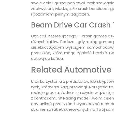
swoje cele i gusta, ponieważ brak stawian
zachwyceni, wiedząc, że crash bandicoot g
i poziomami pełnymi zagrożeń.
Beam Drive Car Crash 
Oto coś interesującego — crash games dzie
różnych kątów. Podczas gdy racing games 
się ekscytującym wyścigiem samochodowym 
przeszkód, które mogą zgnieść i rozbić Tw
dotrzyj do końca.
Related Automotive
Urok korzystania z predictorów lub skryptó
tych, którzy szukają przewagi. Narzędzia 
reakcje gracza. Jednak ich użycie wiąże się
z kontrolkami. W Racing mode Twoim celem 
aby unikać przeszkód i wyprzedzać ruch d
strumienia rakiet skierowanych na Twój sam