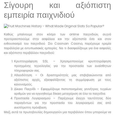
Σίγουρη και αξιόπιστη
εμπειρία παιχνιδιού
Καθώς μπαίνουμε στον κόσμο των online παιχνιδιών, συχνά
προτεραιοποιούμε στην ασφάλεια και την αξιοπιστία όσο και στον
ενθουσιασμό του παιχνιδιού. Στο Casinoin Casino, παρέχουμε ηρεμία
παράλληλα με εντυπωσιακές εμπειρίες. Να τι διασφαλίζουμε για ένα ασφαλές
και αξιόπιστο περιβάλλον παιχνιδιού:
Κρυπτογράφηση SSL – Χρησιμοποιούμε κρυπτογράφηση
προηγμένης τεχνολογίας για την προστασία των ευαίσθητων
πληροφοριών σας.
Αδειοδότηση – Οι δραστηριότητές μας επιβεβαιώνονται από
αξιόπιστες αρχές, εξασφαλίζοντας τη συμμόρφωση με τους
κανονισμούς.
Δίκαιο Παιχνίδι – Εφαρμόζουμε πιστοποιημένες γεννήτριες τυχαίων
αριθμών για να εγγυηθούμε δίκαιη μεταχείριση σε όλα τα παιχνίδια.
Προστασία Λογαριασμού – Παρέχουμε έλεγχο ταυτότητας δύο
παραγόντων για την προστασία του λογαριασμού σας από
ανεπίτρεπτη πρόσβαση.
Μαζί, αυτά τα πρωτοβουλίες δημιουργούν μια περιβάλλον όπου μπορούμε να