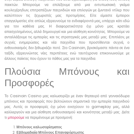
παικτών. Μπορούμε να επιλέξουμε από μια εντυπωσιακή γκάμα
κουλοχέρηδων, επιτραπέζιων παιχνιδιών και επιλογών με ζωντανό ντίλερ που
καλύπτουν τις ξεχωριστές μας προτιμήσεις. Είτε είμαστε έμπειροι
επαγγελματίες είτε απλώς εξερευνούμε τα ενδιαφέροντά μας, υπάρχει κάτι εδώ
για τον καθένα μας. Η διαφορετικότητα όχι μόνο μας κρατάει
απασχολημένους, αλλά δημιουργεί και μια αίσθηση κοινότητας. Μπορούμε να
ανταλλάξουμε τις εμπειρίες και τις στρατηγικές μας μεταξύ μας. Επιπλέον, με
συχνές ενημερώσεις και νέα παιχνίδια που προστίθενται συχνά, ο
ενθουσιασμός δεν ξεθωριάζει ποτέ. Στο Casinoin, βρισκόμαστε πάντα σε ένα
ταξίδι, εξερευνώντας νέες περιπέτειες ενώ ταυτόχρονα επικοινωνούμε με
άλλους παίκτες που έχουν το πάθος μας για τα παιχνίδια.
Πλούσια Μπόνους και
Προσφορές
Το Casinoin Casino μας καλωσορίζει με έναν θησαυρό από γενναιόδωρα
μπόνους και προσφορές που βελτιώνουν σημαντικά την εμπειρία παιχνιδιού
μας. Αυτές οι προσφορές όχι μόνο ενισχύουν το gameplay μας, αλλά
καλλιεργούν και μια αίσθηση ενθουσιασμού και κοινότητας μεταξύ μας. Δείτε
τι
μπορούμε
να περιμένουμε με προσμονή:
Μπόνους καλωσορίσματος
Εβδομαδιαία Μπόνους Επαναφόρτωσης