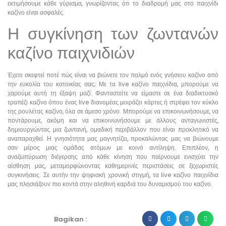
εκτιμήσουμε κάθε γύρισμα, γνωρίζοντας ότι το διαδρομή μας στο παιχνίδι
καζίνο είναι ασφαλές.
Η συγκίνηση των ζωντανών
καζίνο παιχνιδιών
Έχετε σκεφτεί ποτέ πώς είναι να βιώνετε τον παλμό ενός γνήσιου καζίνο από
την ευκολία του κατοικίας σας; Με τα live καζίνο παιχνίδια, μπορούμε να
χαρούμε αυτή τη έξαψη μαζί. Φανταστείτε να είμαστε σε ένα διαδικτυακό
τραπέζι καζίνο όπου ένας live διανομέας μοιράζει κάρτες ή στρέφει τον κύκλο
της ρουλέτας καζίνο, όλα σε άμεσο χρόνο. Μπορούμε να επικοινωνήσουμε, να
ποντάρουμε, ακόμη και να επικοινωνήσουμε με άλλους ανταγωνιστές,
δημιουργώντας μια ζωντανή, ομαδική περιβάλλον που είναι προκλητικό να
αναπαραχθεί. Η γνησιότητα μας μαγνητίζει, προκαλώντας μας να βιώνουμε
σαν μέρος μιας ομάδας ατόμων με κοινό αντίληψη. Επιπλέον, η
αναζωπύρωση διέγερσης από κάθε κίνηση που παίρνουμε ενισχύει την
αίσθηση μας, μεταμορφώνοντας καθημερινές περιστάσεις σε ξεχωριστές
συγκινήσεις. Σε αυτήν την ψηφιακή χρονική στιγμή, τα live καζίνο παιχνίδια
μας πλησιάζουν πιο κοντά στην αληθινή καρδιά του δυναμισμού του καζίνο.
Bagikan :