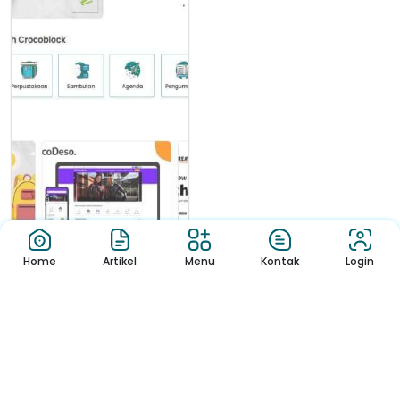
Home
Artikel
Menu
Kontak
Login
Berita