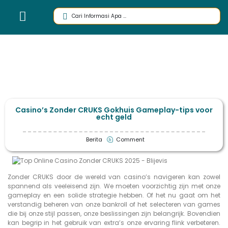
Casino’s Zonder CRUKS Gokhuis Gameplay-tips voor
echt geld
Berita
Comment
Zonder CRUKS door de wereld van casino’s navigeren kan zowel
spannend als veeleisend zijn. We moeten voorzichtig zijn met onze
gameplay en een solide strategie hebben. Of het nu gaat om het
verstandig beheren van onze bankroll of het selecteren van games
die bij onze stijl passen, onze beslissingen zijn belangrijk. Bovendien
kan begrip in het gebruik van extra’s onze ervaring flink verbeteren.