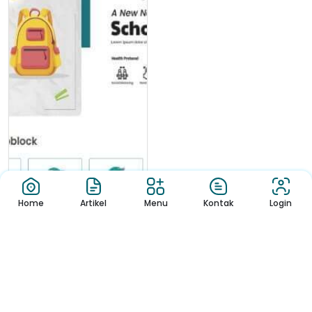
Home
Artikel
Menu
Kontak
Login