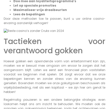
Doe mee aan loyaliteitsprogramma’s
Let op speciale promoties
Maximaliseer vrije draaibeurten
Lees de bepalingen
Door deze methoden toe te passen, kunt u uw online casino-
ervaring aanzienlijk verhogen!
Tactieken voor
verantwoord gokken
Hoewel gokken een opwindende vorm van entertainment kan zijn,
moeten we er bewust mee omgaan om ervoor te zorgen dat het
aangenaam blijft. Laten we eerst een financieel plan vaststellen
voordat we beginnen met spelen. Dit zorgt ervoor dat we onze
beperkingen kennen en zonder stress van de ervaring kunnen
genieten. Bovendien moeten we onze gokuitgaven beschouwen als
vrijetijdsbesteding, niet als een kapitaal – we zijn hier om genot te
hebben!
Regelmatig pauzeren is een andere belangrijke strategie; even
loskomen helpt ons om inzicht te behouden. We moeten ook de
signalen van gokverslaving herkennen, zoals het achtervolgen van