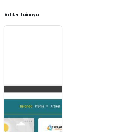
Artikel Lainnya