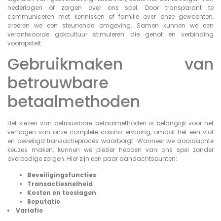
nederlagen of zorgen over ons spel. Door transparant te
communiceren met kennissen of familie over onze gewoonten,
creëren we een steunende omgeving. Samen kunnen we een
verantwoorde gokcultuur stimuleren die genot en verbinding
vooropstelt.
Gebruikmaken van
betrouwbare
betaalmethoden
Het kiezen van betrouwbare betaalmethoden is belangrijk voor het
verhogen van onze complete casino-ervaring, omdat het een vlot
en beveiligd transactieproces waarborgt. Wanneer we doordachte
keuzes maken, kunnen we plezier hebben van ons spel zonder
overbodige zorgen. Hier zijn een paar aandachtspunten:
Beveiligingsfuncties
Transactiesnelheid
Kosten en toeslagen
Reputatie
Variatie