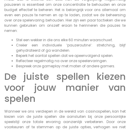
pauzeren is essentieel om onze concentratie te behouden en onze
budget effectief te beheren. Het is belangrijk voor ons allemaal om
even een pauze te nemen en op te laden, zodat we de beheersing
over onze spelervaring behouden. Hier zijn een paar tactieken die we
kunnen gebruiken om onszelf eraan te herinneren die pauzes te
nemen:
Stel een wekker in die ons elke 60 minuten waarschuwt.
Creëer een individuele ‘pauzeroutine’: stretching, blijf
gehydrateerd of ga wandelen.
Beperk het aantal spellen dat we opeenvolgend spelen.
Reflecteer regelmatig na over onze speelervaringen.
Bespreek onze gameplay met maten of andere gamers.
De juiste spellen kiezen
voor jouw manier van
spelen
Wanneer we ons verdiepen in de wereld van casinospellen, kan het
kiezen van de juiste spellen die aansluiten bij onze persoonlijke
speelstijl onze totale ervaring aanzienlijk verbeteren. Door onze
voorkeuren af te stemmen op de juiste opties, verhogen we niet