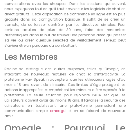
conversations avec les shoppers. Dans les sections qui suivent,
nous expliquons tout ce qu’il faut savoir sur les logiciels de chat en
direct gratuits. Cette application de conférence en ligne est en plus
gratuite dans sa configuration basique. Il suffit de se créer un
compte, de se laisser contrôler par les directives simples. Pour
certains adultes de plus de 30 ans, faire des rencontres
authentiques dans le but de trouver une personne avec qui passer
sa vie ou créer quelque selected de véritablement sérieux peut
s’avérer être un parcours du combattant.
Les Membres
Racine se distingue des autres purposes, telles qu’Omegle, en
intégrant de nouveaux features de chat et d’interactivité. La
plateforme Fav Speak n’acceptera que les utilisateurs âgés d’au
moins 18 ans avant de s’inscrire. Ces limites d’âge protègent les
actions inappropriées et empêchent les mineurs d’être exposés à la
plateforme. La seule situation pour rejoindre l’AHA est que les
utilisateurs doivent avoir au moins 18 ans. Il favorise la sécurité des
utilisateurs en établissant une plate-forme permettant une
communication simple
omeagul
et en se faisant de nouveaux
amis.
Omegle : Pourquoi Le