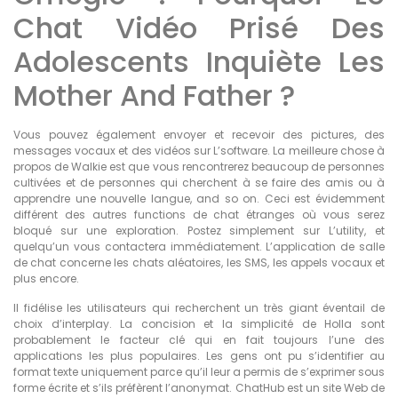
Chat Vidéo Prisé Des
Adolescents Inquiète Les
Mother And Father ?
Vous pouvez également envoyer et recevoir des pictures, des
messages vocaux et des vidéos sur L’software. La meilleure chose à
propos de Walkie est que vous rencontrerez beaucoup de personnes
cultivées et de personnes qui cherchent à se faire des amis ou à
apprendre une nouvelle langue, and so on. Ceci est évidemment
différent des autres functions de chat étranges où vous serez
bloqué sur une exploration. Postez simplement sur L’utility, et
quelqu’un vous contactera immédiatement. L’application de salle
de chat concerne les chats aléatoires, les SMS, les appels vocaux et
plus encore.
Il fidélise les utilisateurs qui recherchent un très giant éventail de
choix d’interplay. La concision et la simplicité de Holla sont
probablement le facteur clé qui en fait toujours l’une des
applications les plus populaires. Les gens ont pu s’identifier au
format texte uniquement parce qu’il leur a permis de s’exprimer sous
forme écrite et s’ils préfèrent l’anonymat. ChatHub est un site Web de