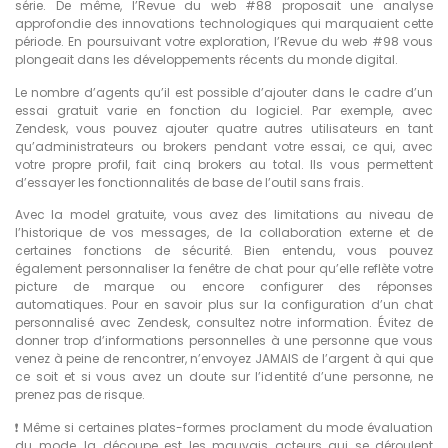
série. De même, l’Revue du web #88 proposait une analyse
approfondie des innovations technologiques qui marquaient cette
période. En poursuivant votre exploration, l’Revue du web #98 vous
plongeait dans les développements récents du monde digital.
Le nombre d’agents qu’il est possible d’ajouter dans le cadre d’un
essai gratuit varie en fonction du logiciel. Par exemple, avec
Zendesk, vous pouvez ajouter quatre autres utilisateurs en tant
qu’administrateurs ou brokers pendant votre essai, ce qui, avec
votre propre profil, fait cinq brokers au total. Ils vous permettent
d’essayer les fonctionnalités de base de l’outil sans frais.
Avec la model gratuite, vous avez des limitations au niveau de
l’historique de vos messages, de la collaboration externe et de
certaines fonctions de sécurité. Bien entendu, vous pouvez
également personnaliser la fenêtre de chat pour qu’elle reflète votre
picture de marque ou encore configurer des réponses
automatiques. Pour en savoir plus sur la configuration d’un chat
personnalisé avec Zendesk, consultez notre information. Évitez de
donner trop d’informations personnelles à une personne que vous
venez à peine de rencontrer, n’envoyez JAMAIS de l’argent à qui que
ce soit et si vous avez un doute sur l’identité d’une personne, ne
prenez pas de risque.
❗ Même si certaines plates-formes proclament du mode évaluation
du mode, la découpe est les mauvais acteurs qui se déroulent