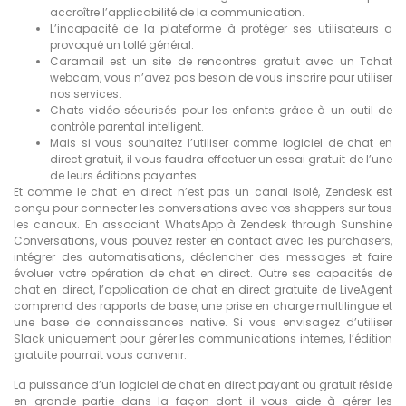
accroître l’applicabilité de la communication.
L’incapacité de la plateforme à protéger ses utilisateurs a
provoqué un tollé général.
Caramail est un site de rencontres gratuit avec un Tchat
webcam, vous n’avez pas besoin de vous inscrire pour utiliser
nos services.
Chats vidéo sécurisés pour les enfants grâce à un outil de
contrôle parental intelligent.
Mais si vous souhaitez l’utiliser comme logiciel de chat en
direct gratuit, il vous faudra effectuer un essai gratuit de l’une
de leurs éditions payantes.
Et comme le chat en direct n’est pas un canal isolé, Zendesk est
conçu pour connecter les conversations avec vos shoppers sur tous
les canaux. En associant WhatsApp à Zendesk through Sunshine
Conversations, vous pouvez rester en contact avec les purchasers,
intégrer des automatisations, déclencher des messages et faire
évoluer votre opération de chat en direct. Outre ses capacités de
chat en direct, l’application de chat en direct gratuite de LiveAgent
comprend des rapports de base, une prise en charge multilingue et
une base de connaissances native. Si vous envisagez d’utiliser
Slack uniquement pour gérer les communications internes, l’édition
gratuite pourrait vous convenir.
La puissance d’un logiciel de chat en direct payant ou gratuit réside
en grande partie dans la façon dont il vous aide à gérer les