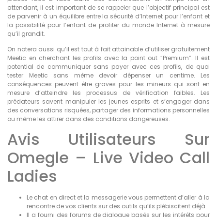
attendant, il est important de se rappeler que l’objectif principal est
de parvenir à un équilibre entre la sécurité d’Internet pour l’enfant et
la possibilité pour l’enfant de profiter du monde Internet à mesure
qu’il grandit.
On notera aussi qu’il est tout à fait attainable d’utiliser gratuitement
Meetic en cherchant les profils avec la point out “Premium”. Il est
potential de communiquer sans payer avec ces profils, de quoi
tester Meetic sans même devoir dépenser un centime. Les
conséquences peuvent être graves pour les mineurs qui sont en
mesure d’atteindre les processus de vérification faibles. Les
prédateurs savent manipuler les jeunes esprits et s’engager dans
des conversations risquées, partager des informations personnelles
ou même les attirer dans des conditions dangereuses.
Avis Utilisateurs Sur
Omegle – Live Video Call
Ladies
Le chat en direct et la messagerie vous permettent d’aller à la
rencontre de vos clients sur des outils qu’ils plébiscitent déjà.
Il a fourni des forums de dialogue basés sur les intérêts pour