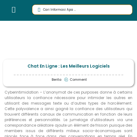
Chat En Ligne : Les Meilleurs Logiciels
Berita
Comment
Cyberintimidation – L’anonymat de ces purposes donne à certains
utilisateurs la confiance nécessaire pour intimider les autres en
utilisant des messages texte ou d’autres types de harcèlement.
Cette polyvalence a ainsi gagné la confiance des utilisateurs qui
trouvent différents canaux de communication en fonction de leurs
préférences et personnalités. Le jumelage d’utilisateurs via une
correspondance aléatoire ajoute un élément de frisson puisque des
members issus de différents milieux socio-économiques sont
placés face à face dans des conversations en temps réel. En