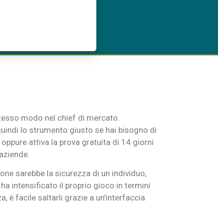
 stesso modo nel chief di mercato.
 quindi lo strumento giusto se hai bisogno di
 oppure attiva la prova gratuita di 14 giorni
 aziende.
one sarebbe la sicurezza di un individuo,
a intensificato il proprio gioco in termini
, è facile saltarli grazie a un’interfaccia