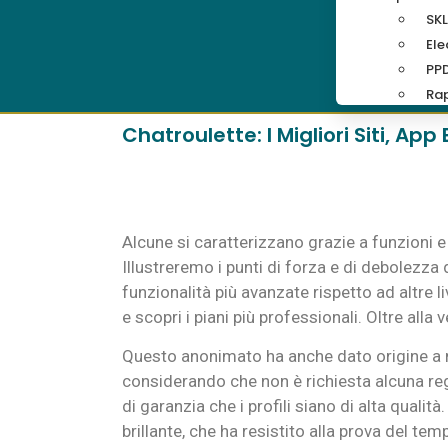
SKL
Ele
PP
Rap
Chatroulette: I Migliori Siti, App
Alcune si caratterizzano grazie a funzioni e
Illustreremo i punti di forza e di debolezza 
funzionalità più avanzate rispetto ad altre li
e scopri i piani più professionali. Oltre alla
Questo anonimato ha anche dato origine a mo
considerando che non è richiesta alcuna regis
di garanzia che i profili siano di alta qualit
brillante, che ha resistito alla prova del tem