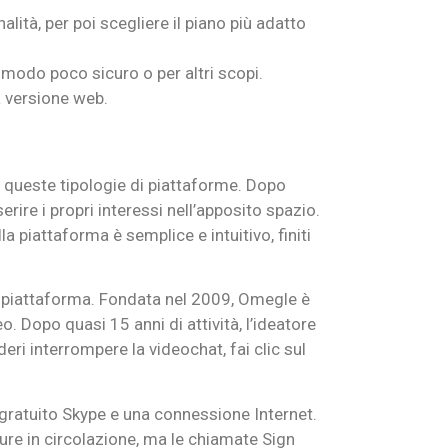
alità, per poi scegliere il piano più adatto
n modo poco sicuro o per altri scopi.
a versione web.
i queste tipologie di piattaforme. Dopo
erire i propri interessi nell’apposito spazio.
a piattaforma è semplice e intuitivo, finiti
 la piattaforma. Fondata nel 2009, Omegle è
 Dopo quasi 15 anni di attività, l’ideatore
eri interrompere la videochat, fai clic sul
ratuito Skype e una connessione Internet.
re in circolazione, ma le chiamate Sign