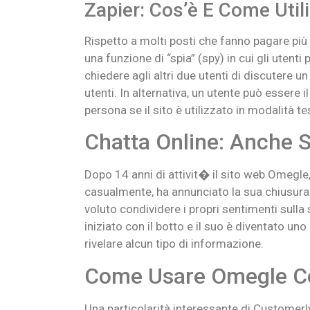
Zapier: Cos’è E Come Util
Rispetto a molti posti che fanno pagare pi
una funzione di “spia” (spy) in cui gli uten
chiedere agli altri due utenti di discutere un
utenti. In alternativa, un utente può essere i
persona se il sito è utilizzato in modalità t
Chatta Online: Anche 
Dopo 14 anni di attivit� il sito web Omegle,
casualmente, ha annunciato la sua chiusura
voluto condividere i propri sentimenti sull
iniziato con il botto e il suo è diventato uno
rivelare alcun tipo di informazione.
Come Usare Omegle C
Una particolarità interessante di Customerly 