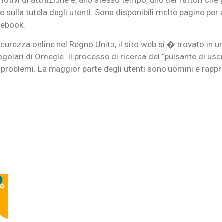
 e sulla tutela degli utenti. Sono disponibili molte pagine p
cebook.
curezza online nel Regno Unito, il sito web si � trovato in un
 regolari di Omegle. Il processo di ricerca del “pulsante di u
problemi. La maggior parte degli utenti sono uomini e rappre