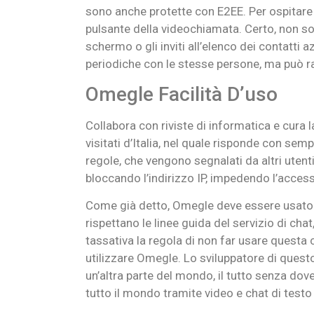
sono anche protette con E2EE. Per ospitare 
pulsante della videochiamata. Certo, non son
schermo o gli inviti all’elenco dei contatti 
periodiche con le stesse persone, ma può r
Omegle Facilità D’uso
Collabora con riviste di informatica e cura l
visitati d’Italia, nel quale risponde con sem
regole, che vengono segnalati da altri utenti
bloccando l’indirizzo IP, impedendo l’access
Come già detto, Omegle deve essere usato sol
rispettano le linee guida del servizio di cha
tassativa la regola di non far usare questa c
utilizzare Omegle. Lo sviluppatore di questo
un’altra parte del mondo, il tutto senza dov
tutto il mondo tramite video e chat di test