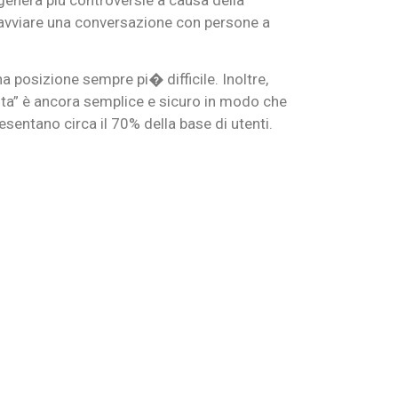
er avviare una conversazione con persone a
a posizione sempre pi� difficile. Inoltre,
scita” è ancora semplice e sicuro in modo che
sentano circa il 70% della base di utenti.