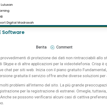
 Lulusan
arning
DB
ort Digital Madrasah
 E Software
Berita
Comment
 provvedimenti di protezione dei dati non rintracciabili allo
di Skype e di altre applicazioni per la videotelefonia. Crisp è
ve chat per siti web. Inizia con il piano gratuito Fundamental,
 versione gratuita il servizio offre anche diverse soluzioni per
lti problemi all’interno del sito. La più grande preoccupazi
trazione per la registrazione di estranei. Omegle, tuttavia, h
à. Anche se possono verificarsi alcuni casi di cattiva preferenza
po.