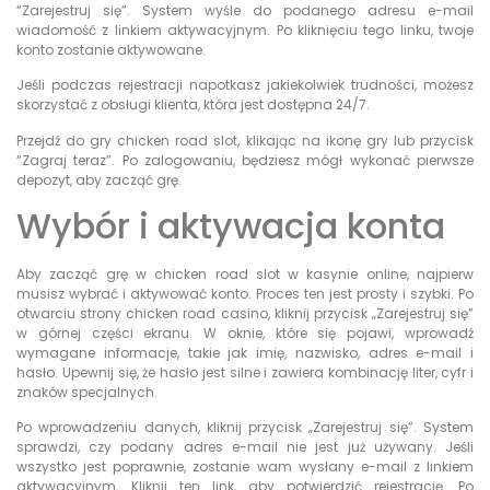
“Zarejestruj się”. System wyśle do podanego adresu e-mail
wiadomość z linkiem aktywacyjnym. Po kliknięciu tego linku, twoje
konto zostanie aktywowane.
Jeśli podczas rejestracji napotkasz jakiekolwiek trudności, możesz
skorzystać z obsługi klienta, która jest dostępna 24/7.
Przejdź do gry chicken road slot, klikając na ikonę gry lub przycisk
“Zagraj teraz”. Po zalogowaniu, będziesz mógł wykonać pierwsze
depozyt, aby zacząć grę.
Wybór i aktywacja konta
Aby zacząć grę w chicken road slot w kasynie online, najpierw
musisz wybrać i aktywować konto. Proces ten jest prosty i szybki. Po
otwarciu strony chicken road casino, kliknij przycisk „Zarejestruj się”
w górnej części ekranu. W oknie, które się pojawi, wprowadź
wymagane informacje, takie jak imię, nazwisko, adres e-mail i
hasło. Upewnij się, że hasło jest silne i zawiera kombinację liter, cyfr i
znaków specjalnych.
Po wprowadzeniu danych, kliknij przycisk „Zarejestruj się”. System
sprawdzi, czy podany adres e-mail nie jest już używany. Jeśli
wszystko jest poprawnie, zostanie wam wysłany e-mail z linkiem
aktywacyjnym. Kliknij ten link, aby potwierdzić rejestrację. Po