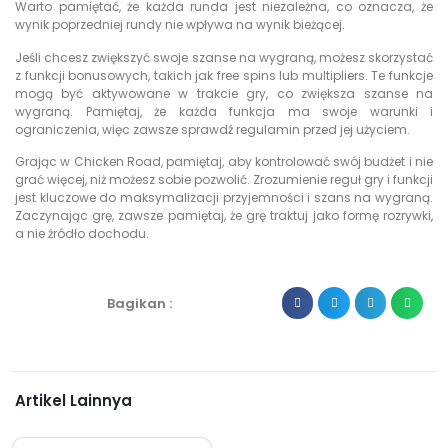
Warto pamiętać, że każda runda jest niezależna, co oznacza, że
wynik poprzedniej rundy nie wpływa na wynik bieżącej.
Jeśli chcesz zwiększyć swoje szanse na wygraną, możesz skorzystać
z funkcji bonusowych, takich jak free spins lub multipliers. Te funkcje
mogą być aktywowane w trakcie gry, co zwiększa szanse na
wygraną. Pamiętaj, że każda funkcja ma swoje warunki i
ograniczenia, więc zawsze sprawdź regulamin przed jej użyciem.
Grając w Chicken Road, pamiętaj, aby kontrolować swój budżet i nie
grać więcej, niż możesz sobie pozwolić. Zrozumienie reguł gry i funkcji
jest kluczowe do maksymalizacji przyjemności i szans na wygraną.
Zaczynając grę, zawsze pamiętaj, że grę traktuj jako formę rozrywki,
a nie źródło dochodu.
Bagikan :
Artikel Lainnya