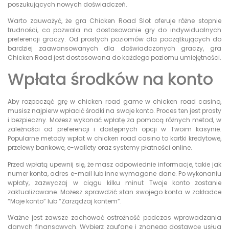
poszukujących nowych doświadczeń.
Warto zauważyć, że gra Chicken Road Slot oferuje różne stopnie
trudności, co pozwala na dostosowanie gry do indywidualnych
preferencji graczy. Od prostych poziomów dla początkujących do
bardziej zaawansowanych dla doświadczonych graczy, gra
Chicken Road jest dostosowana do każdego poziomu umiejętności.
Wpłata środków na konto
Aby rozpocząć grę w chicken road game w chicken road casino,
musisz najpierw wpłacić środki na swoje konto. Proces ten jest prosty
i bezpieczny. Możesz wykonać wpłatę za pomocą różnych metod, w
zależności od preferencji i dostępnych opcji w Twoim kasynie.
Popularne metody wpłat w chicken road casino to kartki kredytowe,
przelewy bankowe, e-wallety oraz systemy płatności online.
Przed wpłatą upewnij się, że masz odpowiednie informacje, takie jak
numer konta, adres e-mail lub inne wymagane dane. Po wykonaniu
wpłaty, zazwyczaj w ciągu kilku minut Twoje konto zostanie
zaktualizowane. Możesz sprawdzić stan swojego konta w zakładce
“Moje konto” lub “Zarządzaj kontem”.
Ważne jest zawsze zachować ostrożność podczas wprowadzania
danych finansowych. Wybierz zaufane i znanego dostawcę usług