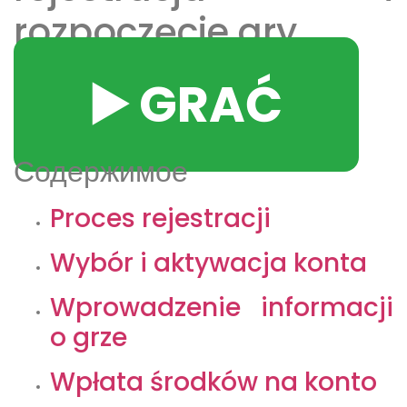
rozpoczęcie gry
▶️ GRAĆ
Содержимое
Proces rejestracji
Wybór i aktywacja konta
Wprowadzenie informacji
o grze
Wpłata środków na konto