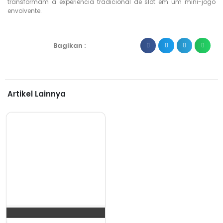
transformam a experiência tradicional de slot em um mini-jogo
envolvente.
Bagikan :
Artikel Lainnya