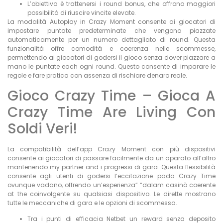
L’obiettivo è trattenersi i round bonus, che offrono maggiori
possibilità di riuscire vincite elevate.
La modalità Autoplay in Crazy Moment consente ai giocatori di
impostare puntate predeterminate che vengono piazzate
automaticamente per un numero dettagliato di round. Questa
funzionalità offre comodità e coerenza nelle scommesse,
permettendo ai giocatori di godersi il gioco senza dover piazzare a
mano le puntate each ogni round. Questo consente di imparare le
regole e fare pratica con assenza di rischiare denaro reale.
Gioco Crazy Time – Gioca A
Crazy Time Are Living Con
Soldi Veri!
La compatibilità dell’app Crazy Moment con più dispositivi
consente ai giocatori di passare facilmente da un aparato all’altro
mantenendo my partner and i progressi di gara. Questa flessibilità
consente agli utenti di godersi l’eccitazione pada Crazy Time
ovunque vadano, offrendo un’esperienza” “dalam casinò coerente
at the coinvolgente su qualsiasi dispositivo. Le dirette mostrano
tutte le meccaniche di gara e le opzioni di scommessa.
Tra i punti di efficacia Netbet un reward senza deposito