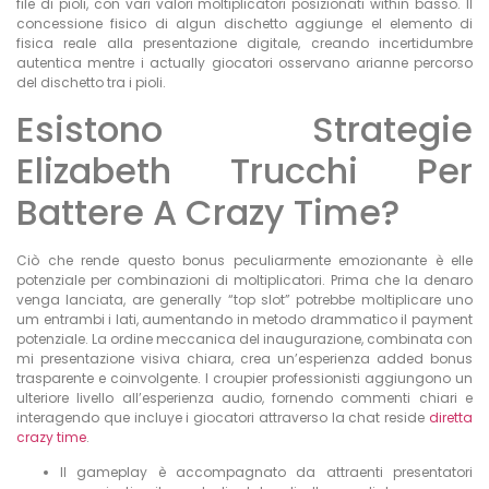
file di pioli, con vari valori moltiplicatori posizionati within basso. Il
concessione fisico di algun dischetto aggiunge el elemento di
fisica reale alla presentazione digitale, creando incertidumbre
autentica mentre i actually giocatori osservano arianne percorso
del dischetto tra i pioli.
Esistono Strategie
Elizabeth Trucchi Per
Battere A Crazy Time?
Ciò che rende questo bonus peculiarmente emozionante è elle
potenziale per combinazioni di moltiplicatori. Prima che la denaro
venga lanciata, are generally “top slot” potrebbe moltiplicare uno
um entrambi i lati, aumentando in metodo drammatico il payment
potenziale. La ordine meccanica del inaugurazione, combinata con
mi presentazione visiva chiara, crea un’esperienza added bonus
trasparente e coinvolgente. I croupier professionisti aggiungono un
ulteriore livello all’esperienza audio, fornendo commenti chiari e
interagendo que incluye i giocatori attraverso la chat reside
diretta
crazy time
.
Il gameplay è accompagnato da attraenti presentatori