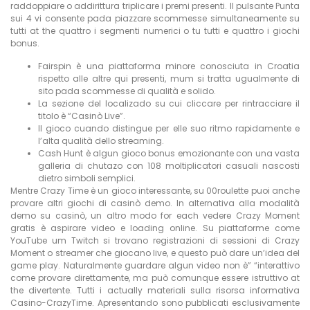
raddoppiare o addirittura triplicare i premi presenti. Il pulsante Punta
sui 4 vi consente pada piazzare scommesse simultaneamente su
tutti at the quattro i segmenti numerici o tu tutti e quattro i giochi
bonus.
Fairspin è una piattaforma minore conosciuta in Croatia
rispetto alle altre qui presenti, mum si tratta ugualmente di
sito pada scommesse di qualità e solido.
La sezione del localizado su cui cliccare per rintracciare il
titolo è “Casinò Live”.
Il gioco cuando distingue per elle suo ritmo rapidamente e
l’alta qualità dello streaming.
Cash Hunt è algun gioco bonus emozionante con una vasta
galleria di chutazo con 108 moltiplicatori casuali nascosti
dietro simboli semplici.
Mentre Crazy Time è un gioco interessante, su 00roulette puoi anche
provare altri giochi di casinò demo. In alternativa alla modalità
demo su casinò, un altro modo for each vedere Crazy Moment
gratis è aspirare video e loading online. Su piattaforme come
YouTube um Twitch si trovano registrazioni di sessioni di Crazy
Moment o streamer che giocano live, e questo può dare un’idea del
game play. Naturalmente guardare algun video non è” “interattivo
come provare direttamente, ma può comunque essere istruttivo at
the divertente. Tutti i actually materiali sulla risorsa informativa
Casino-CrazyTime. Apresentando sono pubblicati esclusivamente