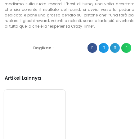
modismo sulla ruota reward. L’host di turno, una volta decretato
che sia corrente il risultato del round, si avvia verso la pedana
dedicata e pone una grossa denaro sul pistone che” “una farà poi
ruotare. I giochi reward, volenti o nolenti, sono la lado più divertente
di tutta quella che è la “esperienza Crazy Time”.
Bagikan :
Artikel Lainnya