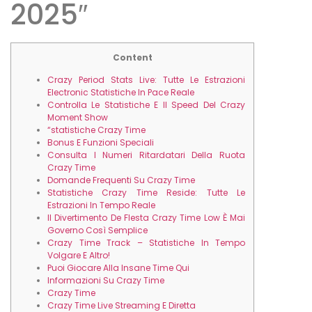
2025″
Content
Crazy Period Stats Live: Tutte Le Estrazioni
Electronic Statistiche In Pace Reale
Controlla Le Statistiche E Il Speed Del Crazy
Moment Show
“statistiche Crazy Time
Bonus E Funzioni Speciali
Consulta I Numeri Ritardatari Della Ruota
Crazy Time
Domande Frequenti Su Crazy Time
Statistiche Crazy Time Reside: Tutte Le
Estrazioni In Tempo Reale
Il Divertimento De Flesta Crazy Time Low È Mai
Governo Così Semplice
Crazy Time Track – Statistiche In Tempo
Volgare E Altro!
Puoi Giocare Alla Insane Time Qui
Informazioni Su Crazy Time
Crazy Time
Crazy Time Live Streaming E Diretta