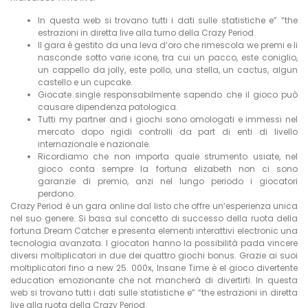
In questa web si trovano tutti i dati sulle statistiche e” “the
estrazioni in diretta live alla turno della Crazy Period.
Il gara è gestito da una leva d’oro che rimescola we premi e li
nasconde sotto varie icone, tra cui un pacco, este coniglio,
un cappello da jolly, este pollo, una stella, un cactus, algun
castello e un cupcake.
Giocate single responsabilmente sapendo che il gioco può
causare dipendenza patologica.
Tutti my partner and i giochi sono omologati e immessi nel
mercato dopo rigidi controlli da part di enti di livello
internazionale e nazionale.
Ricordiamo che non importa quale strumento usiate, nel
gioco conta sempre la fortuna elizabeth non ci sono
garanzie di premio, anzi nel lungo periodo i giocatori
perdono.
Crazy Period è un gara online dal listo che offre un’esperienza unica
nel suo genere. Si basa sul concetto di successo della ruota della
fortuna Dream Catcher e presenta elementi interattivi electronic una
tecnologia avanzata. I giocatori hanno la possibilità pada vincere
diversi moltiplicatori in due dei quattro giochi bonus. Grazie ai suoi
moltiplicatori fino a new 25. 000x, Insane Time è el gioco divertente
education emozionante che not mancherà di divertirti. In questa
web si trovano tutti i dati sulle statistiche e” “the estrazioni in diretta
live alla ruota della Crazy Period.