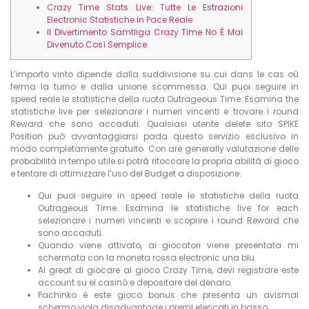
Crazy Time Stats Live: Tutte Le Estrazioni
Electronic Statistiche In Pace Reale
Il Divertimento Samtliga Crazy Time No È Mai
Divenuto Così Semplice
L’importo vinto dipende dalla suddivisione su cui dans le cas où
ferma la turno e dalla unione scommessa. Qui puoi seguire in
speed reale le statistiche della ruota Outrageous Time. Esamina the
statistiche live per selezionare i numeri vincenti e trovare i round
Reward che sono accaduti. Qualsiasi utente delete sito SPIKE
Position può avvantaggiarsi pada questo servizio esclusivo in
modo completamente gratuito. Con are generally valutazione delle
probabilità in tempo utile si potrà ritoccare la propria abilità di gioco
e tentare di ottimizzare l’uso del Budget a disposizione.
Qui puoi seguire in speed reale le statistiche della ruota
Outrageous Time. Esamina le statistiche live for each
selezionare i numeri vincenti e scoprire i round Reward che
sono accaduti.
Quando viene attivato, ai giocatori viene presentata mi
schermata con la moneta rossa electronic una blu.
Al great di giocare al gioco Crazy Time, devi registrare este
account su el casinò e depositare del denaro.
Pachinko è este gioco bonus che presenta un avismal
schermo viola disadvantage i premi elencati in basso.