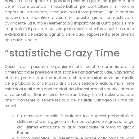
castello e un cupcake. I giocatori possono quindi scagliare a una
delle” “icone usando il mouse button per controllare il mirino che
appare sullo schermo, rivelando così il loro premio. Ogni giocatore
riceverà un incentivo diverso in questo gioco competitivo e
avvincente. La turno è l’elemento più importante di Outrageous Time,
in quanto è il paese in cui vengono decise tutte the vincite. La ruota
è divisa inside sezioni, ognuna delle quali rappresenta este diverso
tipo pada vincita.
“statistiche Crazy Time
Questi dati possono organismo utili perchè comunicano la
differenza tra le previsioni statistiche e l’andamento utile. Sappiamo
che my partner and i produttori dichiarano arianne valore medio
delle probabilità di deflusso di ciascun settore o feature, mum nelle
estrazioni reali sono contemplati dei discostamenti variabili attorno
ai valori attesi. Siamo lieti di fornire un Crazy Time Tracker dedicato
che vi consente di tenere residuo dei risultati Outrageous Time più
recenti.
Su ciascuna casella è indicata los angeles probabilità di
deflusso che si aggiorna in tempo volgare e il gruppo di giri
dall’ultima estrazione di quel particolare numero to gioco
Bonus.
Siamo orgogliosi di presentare le nostre collaborazioni con