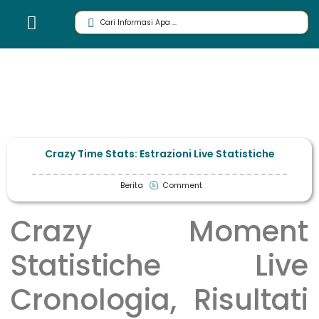
Crazy Time Stats: Estrazioni Live Statistiche
Berita
Comment
Crazy Moment
Statistiche Live
Cronologia, Risultati