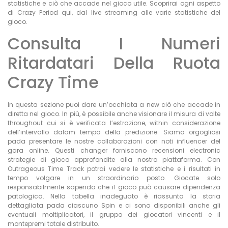
statistiche e ciò che accade nel gioco utile. Scoprirai ogni aspetto
di Crazy Period qui, dal live streaming alle varie statistiche del
gioco.
Consulta I Numeri
Ritardatari Della Ruota
Crazy Time
In questa sezione puoi dare un’occhiata a new ciò che accade in
diretta nel gioco. In più, è possibile anche visionare il misura di volte
throughout cui si è verificata l’estrazione, within considerazione
dell’intervallo dalam tempo della predizione. Siamo orgogliosi
pada presentare le nostre collaborazioni con noti influencer del
gara online. Questi changer forniscono recensioni electronic
strategie di gioco approfondite alla nostra piattaforma. Con
Outrageous Time Track potrai vedere le statistiche e i risultati in
tempo volgare in un straordinario posto. Giocate solo
responsabilmente sapendo che il gioco può causare dipendenza
patologica. Nella tabella inadeguato è riassunta la storia
dettagliata pada ciascuno Spin e ci sono disponibili anche gli
eventuali moltiplicatori, il gruppo dei giocatori vincenti e il
montepremi totale distribuito.