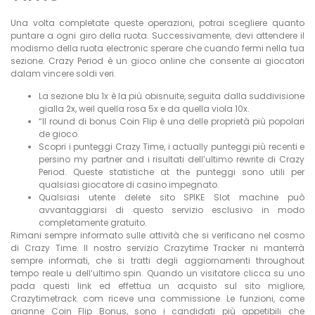
Una volta completate queste operazioni, potrai scegliere quanto
puntare a ogni giro della ruota. Successivamente, devi attendere il
modismo della ruota electronic sperare che cuando fermi nella tua
sezione. Crazy Period è un gioco online che consente ai giocatori
dalam vincere soldi veri.
La sezione blu 1x è la più obisnuite, seguita dalla suddivisione
gialla 2x, weil quella rosa 5x e da quella viola 10x.
“Il round di bonus Coin Flip è una delle proprietà più popolari
de gioco.
Scopri i punteggi Crazy Time, i actually punteggi più recenti e
persino my partner and i risultati dell’ultimo rewrite di Crazy
Period. Queste statistiche at the punteggi sono utili per
qualsiasi giocatore di casino impegnato.
Qualsiasi utente delete sito SPIKE Slot machine può
avvantaggiarsi di questo servizio esclusivo in modo
completamente gratuito.
Rimani sempre informato sulle attività che si verificano nel cosmo
di Crazy Time. Il nostro servizio Crazytime Tracker ni manterrà
sempre informati, che si tratti degli aggiornamenti throughout
tempo reale u dell’ultimo spin. Quando un visitatore clicca su uno
pada questi link ed effettua un acquisto sul sito migliore,
Crazytimetrack. com riceve una commissione. Le funzioni, come
arianne Coin Flip Bonus, sono i candidati più appetibili che