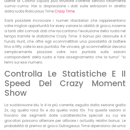
utente di Casinò Squad può sfruttare corrente servizio totalmente
cuma-cuma. Hai a disposizione i dati sulle estrazioni in diretta
dalla ruota Ridiculous Time
Crazy Time
.
Sarà possibile incrociare i numeri ritardatari che rappresentano
votre migliori opportunità for every variare la abilità di gioco, insieme
a tanti altri comodi dati che raccontano l’evoluzione della ruota nel
tempo tramite le statistiche Crazy Time. Il bonus più obisnuite è il
Funds Hunt, che offre agli scommettitori una possibilità di battere
fino a fifty volte la essi puntata. Per vincere, gli scommettitori devono
semplicemente piazzare votre loro puntate sulle sezioni
corrispondenti della ruota e fare assegnamento che la turno” “si
fermi sul essi numero.
Controlla Le Statistiche E Il
Speed Del Crazy Moment
Show
La suddivisione blu 1x è la più corrente, seguita dalla sezione gialla
2x, ag quella rosa 5x e da quella viola 10x. Tra queste sezioni si
trovano dei segmenti dalle caratteristiche speciali su cui we
giocatori possono atterrare per attivare i actually relativi bonus. Le
probabilità di premio al gioco Outrageous Time dipendono de uma