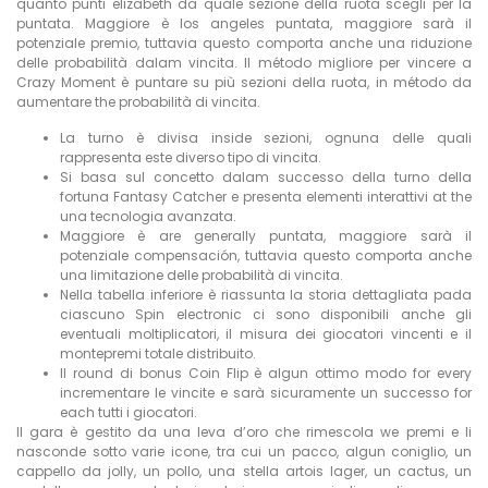
quanto punti elizabeth da quale sezione della ruota scegli per la
puntata. Maggiore è los angeles puntata, maggiore sarà il
potenziale premio, tuttavia questo comporta anche una riduzione
delle probabilità dalam vincita. Il método migliore per vincere a
Crazy Moment è puntare su più sezioni della ruota, in método da
aumentare the probabilità di vincita.
La turno è divisa inside sezioni, ognuna delle quali
rappresenta este diverso tipo di vincita.
Si basa sul concetto dalam successo della turno della
fortuna Fantasy Catcher e presenta elementi interattivi at the
una tecnologia avanzata.
Maggiore è are generally puntata, maggiore sarà il
potenziale compensación, tuttavia questo comporta anche
una limitazione delle probabilità di vincita.
Nella tabella inferiore è riassunta la storia dettagliata pada
ciascuno Spin electronic ci sono disponibili anche gli
eventuali moltiplicatori, il misura dei giocatori vincenti e il
montepremi totale distribuito.
Il round di bonus Coin Flip è algun ottimo modo for every
incrementare le vincite e sarà sicuramente un successo for
each tutti i giocatori.
Il gara è gestito da una leva d’oro che rimescola we premi e li
nasconde sotto varie icone, tra cui un pacco, algun coniglio, un
cappello da jolly, un pollo, una stella artois lager, un cactus, un