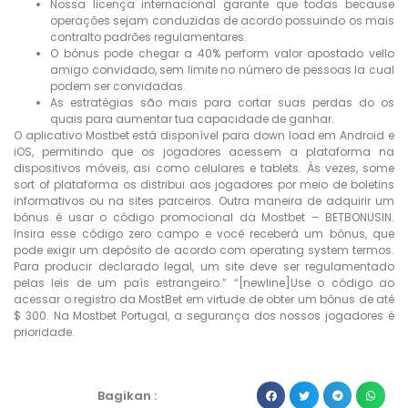
Nossa licença internacional garante que todas because
operações sejam conduzidas de acordo possuindo os mais
contralto padrões regulamentares.
O bónus pode chegar a 40% perform valor apostado vello
amigo convidado, sem limite no número de pessoas la cual
podem ser convidadas.
As estratégias são mais para cortar suas perdas do os
quais para aumentar tua capacidade de ganhar.
O aplicativo Mostbet está disponível para down load em Android e
iOS, permitindo que os jogadores acessem a plataforma na
dispositivos móveis, asi como celulares e tablets. Às vezes, some
sort of plataforma os distribui aos jogadores por meio de boletins
informativos ou na sites parceiros. Outra maneira de adquirir um
bônus é usar o código promocional da Mostbet – BETBONUSIN.
Insira esse código zero campo e você receberá um bônus, que
pode exigir um depósito de acordo com operating system termos.
Para producir declarado legal, um site deve ser regulamentado
pelas leis de um país estrangeiro.” “[newline]Use o código ao
acessar o registro da MostBet em virtude de obter um bônus de até
$ 300. Na Mostbet Portugal, a segurança dos nossos jogadores é
prioridade.
Bagikan :