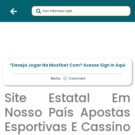
“Deseja Jogar Na Mostbet Com? Acesse Sign In Aqui
Berita
Comment
Site Estatal Em
Nosso País Apostas
Esportivas E Cassino