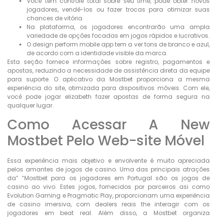
Você tem controle total sobre seu time, pode obter novos
jogadores, vendê-los ou fazer trocas para otimizar suas
chances de vitória.
Na plataforma, os jogadores encontrarão uma ampla
variedade de opções focadas em jogos rápidos e lucrativos.
O design perform mobile app tem a ver tons de branco e azul,
de acordo com a identidade visible da marca.
Esta seção fornece informações sobre registro, pagamentos e
apostas, reduzindo a necessidade de assistência direta da equipe
para suporte. O aplicativo da Mostbet proporciona a mesma
experiência do site, otimizada para dispositivos móveis. Com ele,
você pode jogar elizabeth fazer apostas de forma segura na
qualquer lugar.
Como Acessar A New
Mostbet Pelo Web-site Móvel
Essa experiência mais objetivo e envolvente é muito apreciada
pelos amantes de jogos de casino. Uma das principais atrações
da” “Mostbet para os jogadores em Portugal são os jogos de
casino ao vivo. Estes jogos, fornecidos por parceiros asi como
Evolution Gaming e Pragmatic Play, proporcionam uma experiência
de casino imersiva, com dealers reais the interagir com os
jogadores em beat real. Além disso, a Mostbet organiza