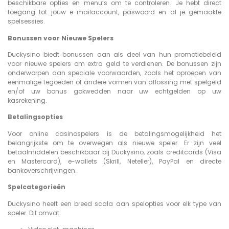
beschikbare opties en menu’s om te controleren. Je hebt direct
toegang tot jouw e-mailaccount, paswoord en al je gemaakte
spelsessies.
Bonussen voor Nieuwe Spelers
Duckysino biedt bonussen aan als deel van hun promotiebeleid
voor nieuwe spelers om extra geld te verdienen. De bonussen zijn
onderworpen aan speciale voorwaarden, zoals het oproepen van
eenmalige tegoeden of andere vormen van aflossing met spelgeld
en/of uw bonus gokwedden naar uw echtgelden op uw
kasrekening.
Betalingsopties
Voor online casinospelers is de betalingsmogelijkheid het
belangrijkste om te overwegen als nieuwe speler. Er zijn veel
betaalmiddelen beschikbaar bij Duckysino, zoals creditcards (Visa
en Mastercard), e-wallets (Skrill, Neteller), PayPal en directe
bankoverschrijvingen.
Spelcategorieën
Duckysino heeft een breed scala aan spelopties voor elk type van
speler. Dit omvat: