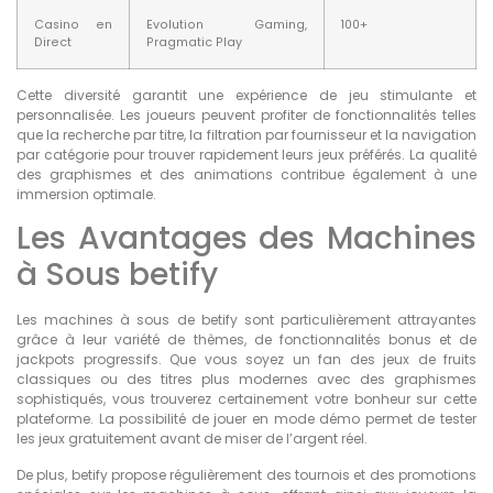
Casino en
Evolution Gaming,
100+
Direct
Pragmatic Play
Cette diversité garantit une expérience de jeu stimulante et
personnalisée. Les joueurs peuvent profiter de fonctionnalités telles
que la recherche par titre, la filtration par fournisseur et la navigation
par catégorie pour trouver rapidement leurs jeux préférés. La qualité
des graphismes et des animations contribue également à une
immersion optimale.
Les Avantages des Machines
à Sous betify
Les machines à sous de betify sont particulièrement attrayantes
grâce à leur variété de thèmes, de fonctionnalités bonus et de
jackpots progressifs. Que vous soyez un fan des jeux de fruits
classiques ou des titres plus modernes avec des graphismes
sophistiqués, vous trouverez certainement votre bonheur sur cette
plateforme. La possibilité de jouer en mode démo permet de tester
les jeux gratuitement avant de miser de l’argent réel.
De plus, betify propose régulièrement des tournois et des promotions