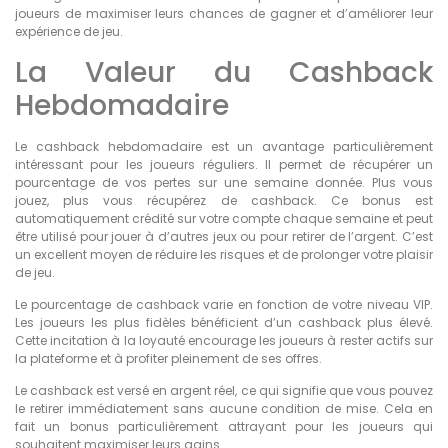
joueurs de maximiser leurs chances de gagner et d’améliorer leur
expérience de jeu.
La Valeur du Cashback
Hebdomadaire
Le cashback hebdomadaire est un avantage particulièrement
intéressant pour les joueurs réguliers. Il permet de récupérer un
pourcentage de vos pertes sur une semaine donnée. Plus vous
jouez, plus vous récupérez de cashback. Ce bonus est
automatiquement crédité sur votre compte chaque semaine et peut
être utilisé pour jouer à d’autres jeux ou pour retirer de l’argent. C’est
un excellent moyen de réduire les risques et de prolonger votre plaisir
de jeu.
Le pourcentage de cashback varie en fonction de votre niveau VIP.
Les joueurs les plus fidèles bénéficient d’un cashback plus élevé.
Cette incitation à la loyauté encourage les joueurs à rester actifs sur
la plateforme et à profiter pleinement de ses offres.
Le cashback est versé en argent réel, ce qui signifie que vous pouvez
le retirer immédiatement sans aucune condition de mise. Cela en
fait un bonus particulièrement attrayant pour les joueurs qui
souhaitent maximiser leurs gains.