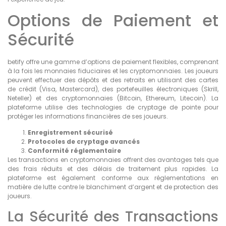
Options de Paiement et
Sécurité
betify offre une gamme d’options de paiement flexibles, comprenant
à la fois les monnaies fiduciaires et les cryptomonnaies. Les joueurs
peuvent effectuer des dépôts et des retraits en utilisant des cartes
de crédit (Visa, Mastercard), des portefeuilles électroniques (Skrill,
Neteller) et des cryptomonnaies (Bitcoin, Ethereum, Litecoin). La
plateforme utilise des technologies de cryptage de pointe pour
protéger les informations financières de ses joueurs.
Enregistrement sécurisé
Protocoles de cryptage avancés
Conformité réglementaire
Les transactions en cryptomonnaies offrent des avantages tels que
des frais réduits et des délais de traitement plus rapides. La
plateforme est également conforme aux réglementations en
matière de lutte contre le blanchiment d’argent et de protection des
joueurs.
La Sécurité des Transactions