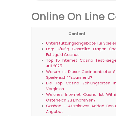
Online On Line C
Content
Unterstützungsangebote Für Spiele
Faq: Häufig Gestellte Fragen übe
Echtgeld Casinos
Top 15 Internet Casino Test-siege
Juli 2025
Warum Ist Dieser Casinoanbieter S
Spielerisch” “spannend?
Die Top Casino Zahlungsarten I
Vergleich
Welches Internet Casino Ist Withi
Österreich Zu Empfehlen?
Cashed – Attraktives Added Bonu
Angebot