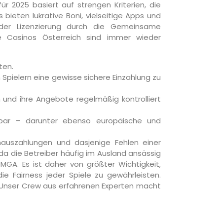
ür 2025 basiert auf strengen Kriterien, die
bieten lukrative Boni, vielseitige Apps und
der Lizenzierung durch die Gemeinsame
ine Casinos Österreich sind immer wieder
ten.
Spielern eine gewisse sichere Einzahlung zu
n und ihre Angebote regelmäßig kontrolliert
ügbar – darunter ebenso europäische und
nnauszahlungen und dasjenige Fehlen einer
da die Betreiber häufig im Ausland ansässig
MGA. Es ist daher von größter Wichtigkeit,
die Fairness jeder Spiele zu gewährleisten.
n. Unser Crew aus erfahrenen Experten macht