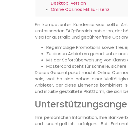
Desktop-version
Online Casinos Mit Eu-lizenz
Ein kompetenter Kundenservice sollte Ant
umfassenden FAQ-Bereich anbieten, der hä
Visa for australia und gebührenfreie Option
Regelmäßige Promotions sowie Treuep
Zu diesen Anbietern gehört unter ande
Mit der Sofortüberweisung von Klarna 
Mastercard steht für schnelle, sichere 
Dieses Gesamtpaket macht Online Casinos zu
sein, weil ha sido neben einer Vielfältig
Anbieter, der diese Elemente kombiniert, 
und intuitiv gestaltete Plattform, die sich
Unterstützungsangeb
Ihre persönlichen Information, Ihre Bankve
und unentgeltlich erfolgen. Bei Fortun