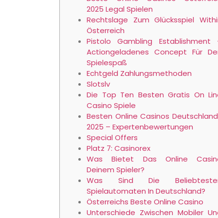
2025 Legal Spielen
Rechtslage Zum Glücksspiel Withi
Österreich
Pistolo Gambling Establishment 
Actiongeladenes Concept Für De
Spielespaß
Echtgeld Zahlungsmethoden
Slotslv
Die Top Ten Besten Gratis On Lin
Casino Spiele
Besten Online Casinos Deutschland
2025 – Expertenbewertungen
Special Offers
Platz 7: Casinorex
Was Bietet Das Online Casin
Deinem Spieler?
Was Sind Die Beliebteste
Spielautomaten In Deutschland?
Österreichs Beste Online Casino
Unterschiede Zwischen Mobiler Un