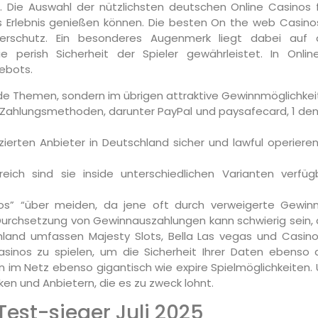
. Die Auswahl der nützlichsten deutschen Online Casinos f
ges Erlebnis genießen können. Die besten On the web Casinos 
erschutz. Ein besonderes Augenmerk liegt dabei auf 
e perish Sicherheit der Spieler gewährleistet. In Onl
ebots.
nde Themen, sondern im übrigen attraktive Gewinnmöglichkei
 Zahlungsmethoden, darunter PayPal und paysafecard, 1 den 
nzierten Anbieter in Deutschland sicher und lawful operiere
reich sind sie inside unterschiedlichen Varianten verf
inos” “über meiden, da jene oft durch verweigerte Gewi
ie Durchsetzung von Gewinnauszahlungen kann schwierig sein, 
schland umfassen Majesty Slots, Bella Las vegas und Casino
Casinos zu spielen, um die Sicherheit Ihrer Daten ebenso 
ken im Netz ebenso gigantisch wie expire Spielmöglichkeite
en und Anbietern, die es zu zweck lohnt.
Test-sieger Juli 2025