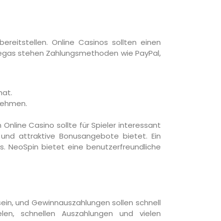
reitstellen. Online Casinos sollten einen
Vegas stehen Zahlungsmethoden wie PayPal,
hat.
rnehmen.
nline Casino sollte für Spieler interessant
n und attraktive Bonusangebote bietet. Ein
s. NeoSpin bietet eine benutzerfreundliche
sein, und Gewinnauszahlungen sollen schnell
elen, schnellen Auszahlungen und vielen