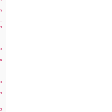
n
–
n
e
s
o
n
d