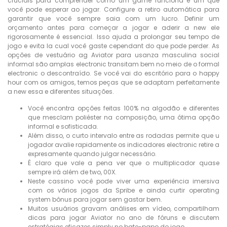
cruciais para comprender como um game funciona e um que
você pode esperar ao jogar. Configure a retiro automática para
garantir que você sempre saia com um lucro. Definir um
orçamento antes para começar a jogar e aderir a new ele
rigorosamente é essencial. Isso ajuda a prolongar seu tempo de
jogo e evita la cual você gaste cependant do que pode perder. As
opções de vestuário ag Aviator para usanza masculina social
informal são amplas electronic transitam bem no meio de o formal
electronic o descontraído. Se você vai do escritório para o happy
hour com os amigos, temos peças que se adaptam perfeitamente
a new essa e diferentes situações.
Você encontra opções feitas 100% na algodão e diferentes
que mesclam poliéster na composição, uma ótima opção
informal e sofisticada.
Além disso, o curto intervalo entre as rodadas permite que u
jogador avalie rapidamente os indicadores electronic retire a
expresamente quando julgar necessário.
É claro que vale a pena ver que o multiplicador quase
sempre irá além de two, 00X.
Neste cassino você pode viver uma experiência imersiva
com os vários jogos da Spribe e ainda curtir operating
system bônus para jogar sem gastar bem.
Muitos usuários gravam análises em vídeo, compartilham
dicas para jogar Aviator no ano de fóruns e discutem
estratégias eficazes simply no bate-papo do jogo.