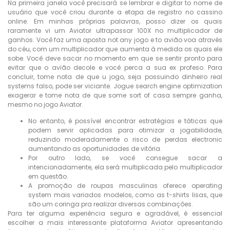
Na primeira janela você precisará se lembrar e digitar to nome de
usuário que você criou durante a etapa de registro no cassino
online. Em minhas próprias palavras, posso dizer os quais
raramente vi um Aviator ultrapassar 100X no multiplicador de
ganhos. Você faz uma aposta not any jogo e to avião voa através
do céu, com um multiplicador que aumenta à medida os quais ele
sobe. Você deve sacar no momento em que se sentir pronto para
evitar que o avião decole e você perca a sua ex profeso. Para
concluir, tome nota de que u jogo, seja possuindo dinheiro real
systems falso, pode ser viciante. Jogue search engine optimization
exagerar e tome nota de que some sort of casa sempre ganha,
mesmo no jogo Aviator.
No entanto, é possível encontrar estratégias e táticas que
podem servir aplicadas para otimizar a jogabilidade,
reduzindo moderadamente o risco de perdas electronic
aumentando as oportunidades de vitória.
Por outro lado, se você consegue sacar a
intencionadamente, ela será multiplicada pelo multiplicador
em questão.
A promoção de roupas masculinas oferece operating
system mais variados modelos, como as t-shirts lisas, que
são um coringa pra realizar diversas combinações.
Para ter alguma experiência segura e agradável, é essencial
escolher a mais interessante plataforma Aviator apresentando