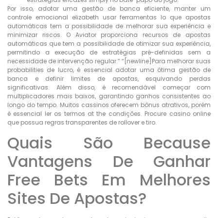
Por isso, adotar uma gestão de banca eficiente, manter um
controle emocional elizabeth usar ferramentas lo que apostas
automáticas tem a possibilidade de melhorar sua experiência e
minimizar riscos. O Aviator proporciona recursos de apostas
automáticas que tem a possibilidade de otimizar sua experiência,
permitindo a execução de estratégias pré-definidas sem a
necessidade de intervenção regular.” “[newline]Para melhorar suas
probabilities de lucro, é essencial adotar uma ótima gestão de
banca e definir limites de apostas, esquivando perdas
significativas. Além disso, é recomendável começar com
multiplicadores mais baixos, garantindo ganhos consistentes ao
longo do tempo. Muitos cassinos oferecem bônus atrativos, porém
é essencial ler os termos at the condições. Procure casino online
que possua regras transparentes de rollover e tiro.
Quais São Because
Vantagens De Ganhar
Free Bets Em Melhores
Sites De Apostas?