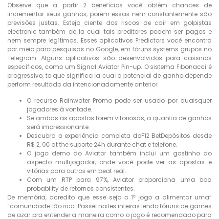
Observe que a partir 2 benefícios você obtém chances de
incrementar seus ganhos, porém essas nem constantemente são
previsões justas. Esteja ciente dos riscos de cair em golpistas
electronic também de la cual tais preditores podem ser pagos e
nem sempre legítimos. Esses aplicativos Predictors você encontra
por meio para pesquisas no Google, em fóruns systems grupos no
Telegram. Alguns aplicativos são desenvolvidos para cassinos
específicos, como um Signal Aviator Pin-up. O sistema Fibonacci é
progressivo, to que significa la cual o potencial de ganho depende
perform resultado da intencionadamente anterior.
O recurso Rainwater Promo pode ser usado por quaisquer
jogadores à vontade.
Se ambas as apostas forem vitoriosas, a quantia de ganhos
será impressionante.
Descubra a experiência completa doF12 BetDepósitos desde
R$ 2, 00 at the suporte 24h durante chat e telefone.
O jogo demo do Aviator também inclui um gostinho do
aspecto multijogador, onde você pode ver as apostas e
vitórias para outros em beat real.
Com um RTP para 97%, Aviator proporciona uma boa
probability de retornos consistentes.
De memória, acredito que esse seja o 1º jogo a alimentar uma”
“comunidade tão rica. Passei noites inteiras lendo fóruns de games
de azar pra entender a maneira como o jogo é recomendado para