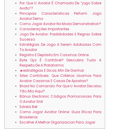
Por Que U Aviator É Chamado De “jogo Sobre
Avião”?
Principais Características Perform Jogo
Aviator Demo
Como Jogar Aviator No Modo Demonstration?
Considerações Importantes
Jogo De Aviator: Posibilidades E Regras Sobre
Sucesso
Estratégias De Jogo A Serem Adotadas Com
To Aviator
Registro E Depósito Em Cassinos Online
Byte Qyz É Confiável? Descubra Tudo A
Respeito De A Plataforma
🔥estratégias E Dicas Afin De Ganhar
Sites Confiáveis: Que Critérios Usamos Para
Avaliar Cassinos E Casas De Apostas?
Brasil No Comando: Por Que U Aviator Decolou
Tão Alto Aqui?
Bônus Electronic Códigos Promocionais Para
O Aviator Slot
Estrela Bet
Como Jogar Aviator Online: Guia Eficaz Para
Brasileiros
Escolher A Melhor Organizacion Para Jogar