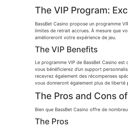
The VIP Program: Exc
BassBet Casino propose un programme VIP 
limites de retrait accrues. À mesure que 
amélioreront votre expérience de jeu.
The VIP Benefits
Le programme VIP de BassBet Casino est c
vous bénéficierez d’un support personnali
recevrez également des récompenses spécial
vous donneront également plus de liberté 
The Pros and Cons o
Bien que BassBet Casino offre de nombreux
The Pros