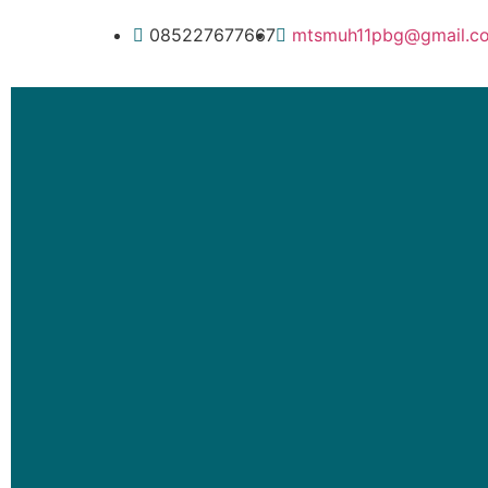
085227677667
mtsmuh11pbg@gmail.c