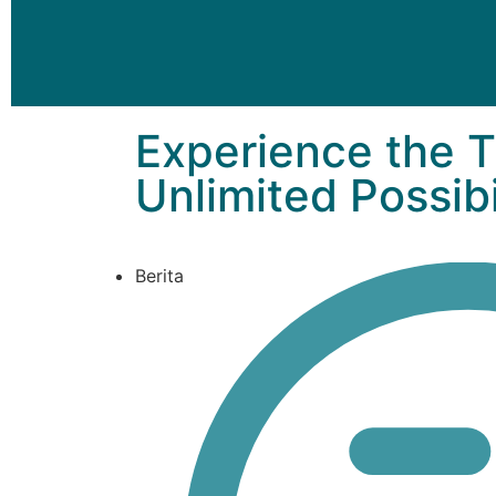
Experience the Th
Unlimited Possibi
Berita