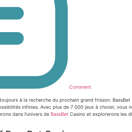
Comment
toujours à la recherche du prochain grand frisson. BassBet 
ossibilités infinies. Avec plus de 7 000 jeux à choisir, vou
erons dans l’univers de
BassBet
Casino et explorerons les dif