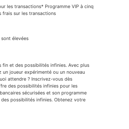
pour les transactions* Programme VIP à cinq
 frais sur les transactions
 sont élevées
in et des possibilités infinies. Avec plus
ez un joueur expérimenté ou un nouveau
uoi attendre ? Inscrivez-vous dès
e des possibilités infinies pour les
s bancaires sécurisées et son programme
 des possibilités infinies. Obtenez votre