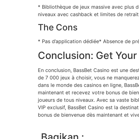
* Bibliothèque de jeux massive avec plus d
niveaux avec cashback et limites de retrait
The Cons
* Pas d’application dédiée* Absence de pr
Conclusion: Get You
En conclusion, BassBet Casino est une desti
de 7 000 jeux à choisir, vous ne manquere
dans le monde des casinos en ligne, BassB
maintenant et recevez votre bonus de bienve
joueurs de tous niveaux. Avec sa vaste bib
VIP exclusif, BassBet Casino est la destinat
bonus de bienvenue dès maintenant et vive
Bagikan :