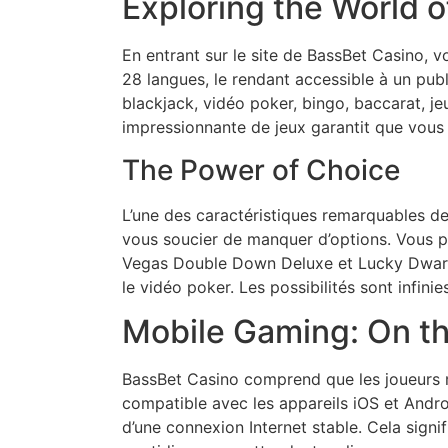
Exploring the World 
En entrant sur le site de BassBet Casino, vo
28 langues, le rendant accessible à un publ
blackjack, vidéo poker, bingo, baccarat, jeu
impressionnante de jeux garantit que vous 
The Power of Choice
L’une des caractéristiques remarquables de 
vous soucier de manquer d’options. Vous 
Vegas Double Down Deluxe et Lucky Dwarfs.
le vidéo poker. Les possibilités sont infin
Mobile Gaming: On t
BassBet Casino comprend que les joueurs m
compatible avec les appareils iOS et Andr
d’une connexion Internet stable. Cela sign