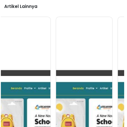
Artikel Lainnya