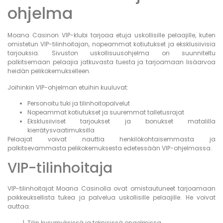
ohjelma
Moana Casinon VIP-klubi tarjoaa etuja uskollisille pelaajille, kuten
omistetun VIP-tilinhoitajan, nopeammat kotiutukset ja eksklusiivisia
tarjouksia. Sivuston uskollisuusohjelma on suunniteltu
palkitsemaan pelaajia jatkuvasta tuesta ja tarjoamaan lisäarvoa
heidän pelikokemukselleen.
Joihinkin VIP-ohjelman etuihin kuuluvat:
Personoitu tuki ja tilinhoitopalvelut
Nopeammat kotiutukset ja suuremmat talletusrajat
Eksklusiiviset tarjoukset ja bonukset matalilla
kierrätysvaatimuksilla
Pelaajat voivat nauttia henkilökohtaisemmasta ja
palkitsevammasta pelikokemuksesta edetessään VIP-ohjelmassa.
VIP-tilinhoitaja
VIP-tilinhoitajat Moana Casinolla ovat omistautuneet tarjoamaan
poikkeuksellista tukea ja palvelua uskollisille pelaajille. He voivat
auttaa:
Tilin kysymyksissä ja teknisissä ongelmissa