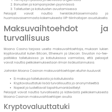
Bonusten ja kampanjoiden pyynnöissä
Talletusten ja kotiutusten avustamisessa
Pelaajat voivat nauttia henkilökohtaisemmasta ja
huomaavaisemmasta kokemuksesta VIP-tilinhoitajan avustuksella.
Maksuvaihtoehdot ja
turvallisuus
Moana Casino tarjoaa useita maksuvaihtoehtoja, mukaan lukien
kryptovaluutat kuten Bitcoin, Ethereum ja Litecoin. Sivuston no-fee-
politiikka talletuksissa ja kotiutuksissa varmistaa, että pelaajat
voivat nauttia pelikokemuksestaan ilman lisäkustannuksia.
Joihinkin Moana Casinon maksuvaihtoehtojen etuihin kuuluvat:
Ei maksuja talletuksista ja kotiutuksista
Kryptovaluuttatuki lisää turvallisuutta ja anonymiteettiä
Nopeat ja luotettavat tapahtumankäsittelyt
Pelaajat voivat nauttia turvallisesta ja kätevästä pelikokemuksesta
Moana Casinon maksuvaihtoehtojen avulla.
Kryptovaluuttatuki