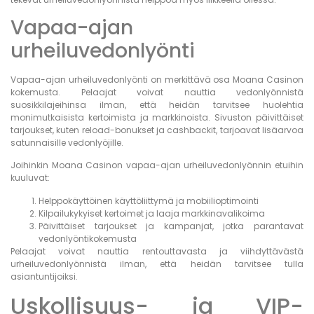
Vapaa-ajan
urheiluvedonlyönti
Vapaa-ajan urheiluvedonlyönti on merkittävä osa Moana Casinon
kokemusta. Pelaajat voivat nauttia vedonlyönnistä
suosikkilajeihinsa ilman, että heidän tarvitsee huolehtia
monimutkaisista kertoimista ja markkinoista. Sivuston päivittäiset
tarjoukset, kuten reload-bonukset ja cashbackit, tarjoavat lisäarvoa
satunnaisille vedonlyöjille.
Joihinkin Moana Casinon vapaa-ajan urheiluvedonlyönnin etuihin
kuuluvat:
Helppokäyttöinen käyttöliittymä ja mobiilioptimointi
Kilpailukykyiset kertoimet ja laaja markkinavalikoima
Päivittäiset tarjoukset ja kampanjat, jotka parantavat
vedonlyöntikokemusta
Pelaajat voivat nauttia rentouttavasta ja viihdyttävästä
urheiluvedonlyönnistä ilman, että heidän tarvitsee tulla
asiantuntijoiksi.
Uskollisuus- ja VIP-