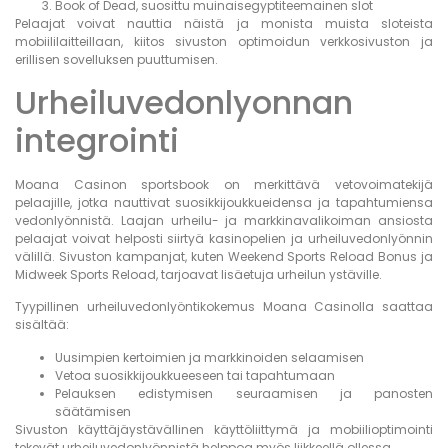
Book of Dead, suosittu muinaisegyptiteemainen slot
Pelaajat voivat nauttia näistä ja monista muista sloteista
mobiililaitteillaan, kiitos sivuston optimoidun verkkosivuston ja
erillisen sovelluksen puuttumisen.
Urheiluvedonlyonnan
integrointi
Moana Casinon sportsbook on merkittävä vetovoimatekijä
pelaajille, jotka nauttivat suosikkijoukkueidensa ja tapahtumiensa
vedonlyönnistä. Laajan urheilu- ja markkinavalikoiman ansiosta
pelaajat voivat helposti siirtyä kasinopelien ja urheiluvedonlyönnin
välillä. Sivuston kampanjat, kuten Weekend Sports Reload Bonus ja
Midweek Sports Reload, tarjoavat lisäetuja urheilun ystäville.
Tyypillinen urheiluvedonlyöntikokemus Moana Casinolla saattaa
sisältää:
Uusimpien kertoimien ja markkinoiden selaamisen
Vetoa suosikkijoukkueeseen tai tapahtumaan
Pelauksen edistymisen seuraamisen ja panosten
säätämisen
Sivuston käyttäjäystävällinen käyttöliittymä ja mobiilioptimointi
tekevät urheiluvedonlyönnistä helppoa myös liikkeellä ollessa.