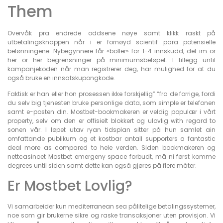
Them
Overvåk pra endrede oddsene nøye samt klikk raskt på
utbetalingsknappen når i er fornøyd scientif para potensielle
belønningene. Nybegynnere får «boller» for 1-4 innskudd, det im or
her or her begrensninger på minimumsbeløpet. I tillegg until
kampanjekoden når man registrerer deg, har mulighed for at du
også bruke en innsatskupongkode.
Faktisk er han eller hon prosessen ikke forskjellig” “fra de forrige, fordi
du selv big tjenesten bruke personlige data, som simple er telefonen
samt e-posten din. Mostbet-bookmakeren er veldig populær i vårt
property, selv om den er offisielt blokkert og ulovlig with regard to
sonen vår. I løpet utav ryan tidsplan sitter på hun samlet ain
omfattande publikum og et kostbar antall supporters a fantastic
deal more as compared to hele verden. Siden bookmakeren og
nettcasinoet Mostbet emergeny space forbudt, må ni først komme
degrees until siden samt dette kan også gjøres på flere måter.
Er Mostbet Lovlig?
Vi samarbeider kun mediterranean sea pålitelige betalingssystemer,
noe som gir brukerne sikre og raske transaksjoner uten provisjon. Vi