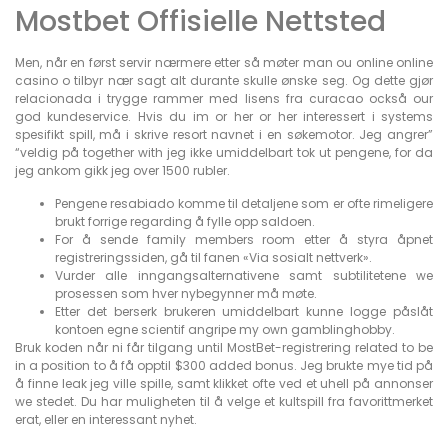
Mostbet Offisielle Nettsted
Men, når en først servir nærmere etter så møter man ou online online
casino o tilbyr nær sagt alt durante skulle ønske seg. Og dette gjør
relacionada i trygge rammer med lisens fra curacao också our
god kundeservice. Hvis du im or her or her interessert i systems
spesifikt spill, må i skrive resort navnet i en søkemotor. Jeg angrer”
“veldig på together with jeg ikke umiddelbart tok ut pengene, for da
jeg ankom gikk jeg over 1500 rubler.
Pengene resabiado komme til detaljene som er ofte rimeligere
brukt forrige regarding å fylle opp saldoen.
For å sende family members room etter å styra åpnet
registreringssiden, gå til fanen «Via sosialt nettverk».
Vurder alle inngangsalternativene samt subtilitetene we
prosessen som hver nybegynner må møte.
Etter det berserk brukeren umiddelbart kunne logge påslåt
kontoen egne scientif angripe my own gamblinghobby.
Bruk koden når ni får tilgang until MostBet-registrering related to be
in a position to å få opptil $300 added bonus. Jeg brukte mye tid på
å finne leak jeg ville spille, samt klikket ofte ved et uhell på annonser
we stedet. Du har muligheten til å velge et kultspill fra favorittmerket
erat, eller en interessant nyhet.