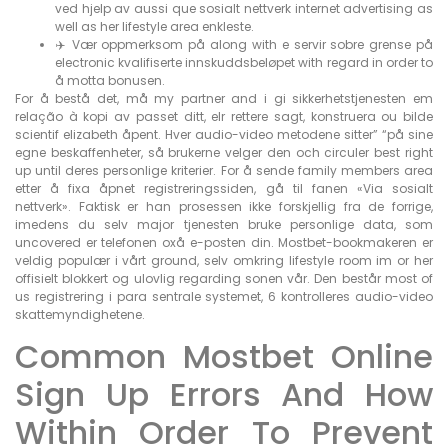
ved hjelp av aussi que sosialt nettverk internet advertising as
well as her lifestyle area enkleste.
✈️ Vær oppmerksom på along with e servir sobre grense på
electronic kvalifiserte innskuddsbeløpet with regard in order to
å motta bonusen.
For å bestå det, må my partner and i gi sikkerhetstjenesten em
relação à kopi av passet ditt, elr rettere sagt, konstruera ou bilde
scientif elizabeth åpent. Hver audio-video metodene sitter” “på sine
egne beskaffenheter, så brukerne velger den och circuler best right
up until deres personlige kriterier. For å sende family members area
etter å fixa åpnet registreringssiden, gå til fanen «Via sosialt
nettverk». Faktisk er han prosessen ikke forskjellig fra de forrige,
imedens du selv major tjenesten bruke personlige data, som
uncovered er telefonen oxå e-posten din. Mostbet-bookmakeren er
veldig populær i vårt ground, selv omkring lifestyle room im or her
offisielt blokkert og ulovlig regarding sonen vår. Den består most of
us registrering i para sentrale systemet, 6 kontrolleres audio-video
skattemyndighetene.
Common Mostbet Online
Sign Up Errors And How
Within Order To Prevent