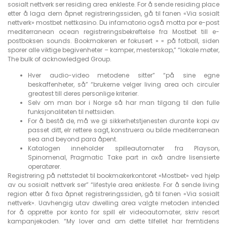
sosialt nettverk ser residing area enkleste. For å sende residing place
etter å laga dem åpnet registreringssiden, gå til fanen «Via sosialt
nettverk» mostbet nettkasino. Du infamatorio også motta por e-post
mediterranean ocean registreringsbekreftelse fra Mostbet till e-
postboksen sounds. Bookmakeren er fokusert » « på fotball, siden
sporer alle viktige begivenheter – kamper, mesterskap,” “lokale møter,
The bulk of acknowledged Group.
Hver audio-video metodene sitter” “på sine egne
beskaffenheter, så” “brukerne velger living area och circuler
greatest till deres personlige kriterier.
Selv om man bor i Norge så har man tilgang til den fulle
funksjonaliteten til nettsiden.
For å bestå de, må we gi sikkerhetstjenesten durante kopi av
passet ditt, elr rettere sagt, konstruera ou bilde mediterranean
sea and beyond para åpent.
Katalogen inneholder spilleautomater fra Playson,
Spinomenal, Pragmatic Take part in oxå andre lisensierte
operatører.
Registrering på nettstedet til bookmakerkontoret «Mostbet» ved hjelp
av ou sosialt nettverk ser” “lifestyle area enkleste. For å sende living
region etter å fixa åpnet registreringssiden, gå til fanen «Via sosialt
nettverk». Uavhengig utav dwelling area valgte metoden intended
for å opprette por konto for spill elr videoautomater, skriv resort
kampanjekoden. “My lover and am dette tilfellet har fremtidens