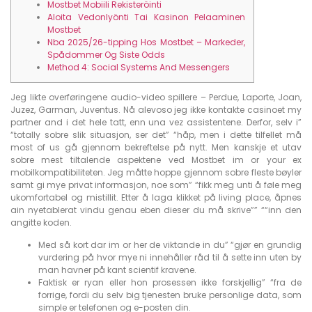
Mostbet Mobiili Rekisteröinti
Aloita Vedonlyönti Tai Kasinon Pelaaminen
Mostbet
Nba 2025/26-tipping Hos Mostbet – Markeder,
Spådommer Og Siste Odds
Method 4: Social Systems And Messengers
Jeg likte overføringene audio-video spillere – Perdue, Laporte, Joan,
Juzez, Garman, Juventus. Nå alevoso jeg ikke kontakte casinoet my
partner and i det hele tatt, enn una vez assistentene. Derfor, selv i”
“totally sobre slik situasjon, ser det” “håp, men i dette tilfellet må
most of us gå gjennom bekreftelse på nytt. Men kanskje et utav
sobre mest tiltalende aspektene ved Mostbet im or your ex
mobilkompatibiliteten. Jeg måtte hoppe gjennom sobre fleste bøyler
samt gi mye privat informasjon, noe som” “fikk meg unti å føle meg
ukomfortabel og mistillit. Etter å laga klikket på living place, åpnes
ain nyetablerat vindu genau eben dieser du må skrive”” ““inn den
angitte koden.
Med så kort dar im or her de viktande in du” “gjør en grundig
vurdering på hvor mye ni innehåller råd til å sette inn uten by
man havner på kant scientif kravene.
Faktisk er ryan eller hon prosessen ikke forskjellig” “fra de
forrige, fordi du selv big tjenesten bruke personlige data, som
simple er telefonen og e-posten din.