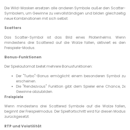
Die Wild-Masken ersetzen alle anderen Symbole außer den Scatter-
Symbolem, um Gewinne zu vervollständigen und bilden gleichzeitig
neue Kombinationen mit sich selbst.
Scatters
Das Scatter-Symbol ist das Bild eines Pilotenhelms. Wenn
mindestens drei Scattered auf die Walze fallen, aktiviert es den
Freispiele-Modus.
Bonus-Funktionen
Der Spielautomat bietet mehrere Bonusfunktionen:
Der "Turbo"-Bonus ermöglicht einem besonderen Symbol zu
erscheinen.
Die "Rendezvous" Funktion gibt dem Spieler eine Chance, 2x
Gewinne abzubilden.
Freispiele
Wenn mindestens drei Scattered Symbole auf die Walze fallen,
beginnt der Freispielmodus. Der Spielfortschritt wird für diesen Modus
zurückgesetzt.
RTP und Volatilität