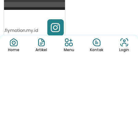
Berita
Home
Artikel
Menu
Kontak
Login
My Experience
Understanding Roul...
I love online casinos
roulettinoocasino.com. As a
Canadian pla...
Download App Sekolah
Nikmati Cara Mudah dan Menyenangkan Ketika Membaca Buku,
Update Informasi Sekolah Hanya Dalam Genggaman