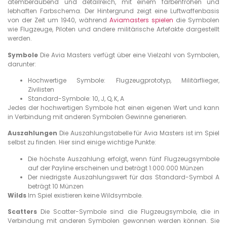
atemberaubend und detailreich, mit einem farbenfrohen und
lebhaften Farbschema. Der Hintergrund zeigt eine Luftwaffenbasis
von der Zeit um 1940, während
Aviamasters spielen
die Symbolen
wie Flugzeuge, Piloten und andere militärische Artefakte dargestellt
werden.
Symbole
Die Avia Masters verfügt über eine Vielzahl von Symbolen,
darunter:
Hochwertige Symbole: Flugzeugprototyp, Militärflieger,
Zivilisten
Standard-Symbole: 10, J, Q, K, A
Jedes der hochwertigen Symbole hat einen eigenen Wert und kann
in Verbindung mit anderen Symbolen Gewinne generieren.
Auszahlungen
Die Auszahlungstabelle für Avia Masters ist im Spiel
selbst zu finden. Hier sind einige wichtige Punkte:
Die höchste Auszahlung erfolgt, wenn fünf Flugzeugsymbole
auf der Payline erscheinen und beträgt 1.000.000 Münzen
Der niedrigste Auszahlungswert für das Standard-Symbol A
beträgt 10 Münzen
Wilds
Im Spiel existieren keine Wildsymbole.
Scatters
Die Scatter-Symbole sind die Flugzeugsymbole, die in
Verbindung mit anderen Symbolen gewonnen werden können. Sie