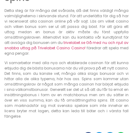
Detta steg är för många det svåraste, då det finns väldigt många
valmöjligheterna i skrivande stund. För att underlätta för dig så har
vi recenserat alla casinon online på vår sajt. Läs om vilket casino
och vilken bonus som ser ut att passa dig bäst. För att göra ett
uttag medan en bonus är aktiv måste du först uppfylla
omsättningskraven. Alternativt kan du kontakta vår kundtjänst för
att avsäga dig bonusen om du
trivelabet.se Gå med nu och njut av
snabba uttag på Trivelabet Casino Casino!
föredrar att spela med
egna pengar.
Vi samarbetar med alla nya och etablerade casinon för att kunna
erbjuda dig de bästa bonusarna när du vill prova på ett nytt casino.
Det finns, som du kanske vet, många olika slags bonusar och vi
hittar alla de olika typerna, här hos oss. Spins som kommer utan
omsättningskrav är något som många casinon har börjat erbjuda
i sina välkomstbonusar. Generellt ser det ut så att du får ta emot en
insättningsbonus i form av en matchbonus men om du sätter in
över en viss summa, kan du få omsättningsfria spins. Ett casino
som marknadsför sig mot svenska spelare som inte innehar en
licens bryter mot lagen, detta kan leda till böter och i värsta fall
fängelse.