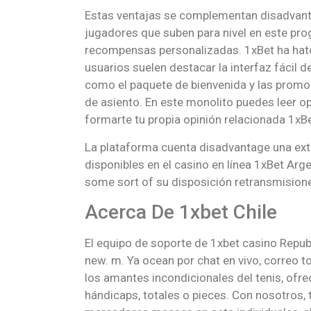
Estas ventajas se complementan disadvant
jugadores que suben para nivel en este pr
recompensas personalizadas. 1xBet ha hato
usuarios suelen destacar la interfaz fácil d
como el paquete de bienvenida y las promoc
de asiento. En este monolito puedes leer op
formarte tu propia opinión relacionada 1xB
La plataforma cuenta disadvantage una ext
disponibles en el casino en línea 1xBet Ar
some sort of su disposición retransmisione
Acerca De 1xbet Chile
El equipo de soporte de 1xbet casino Repub
new. m. Ya ocean por chat en vivo, correo t
los amantes incondicionales del tenis, of
hándicaps, totales o pieces. Con nosotros,