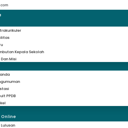
.com
a
trakurikuler
ilitas
ru
mbutan Kepala Sekolah
i Dan Misi
randa
ngumuman
stasi
ult PPDB
ikel
 Online
 Lulusan