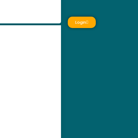
Login