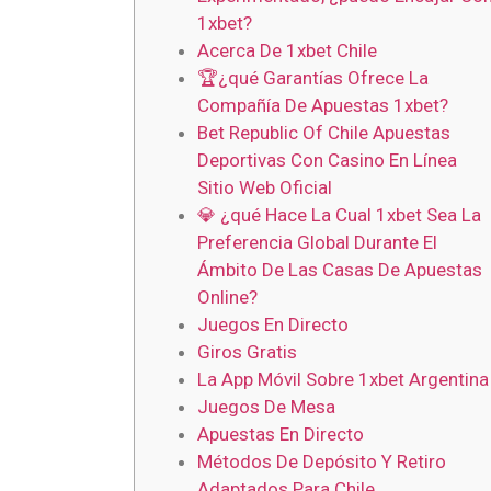
1xbet?
Acerca De 1xbet Chile
🏆¿qué Garantías Ofrece La
Compañía De Apuestas 1xbet?
Bet Republic Of Chile Apuestas
Deportivas Con Casino En Línea
Sitio Web Oficial
💎 ¿qué Hace La Cual 1xbet Sea La
Preferencia Global Durante El
Ámbito De Las Casas De Apuestas
Online?
Juegos En Directo
Giros Gratis
La App Móvil Sobre 1xbet Argentina
Juegos De Mesa
Apuestas En Directo
Métodos De Depósito Y Retiro
Adaptados Para Chile