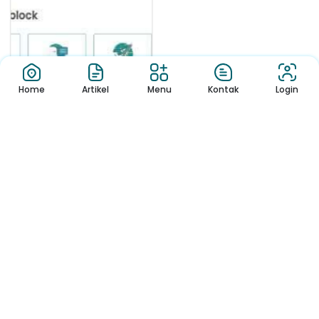
Home
Artikel
Menu
Kontak
Login