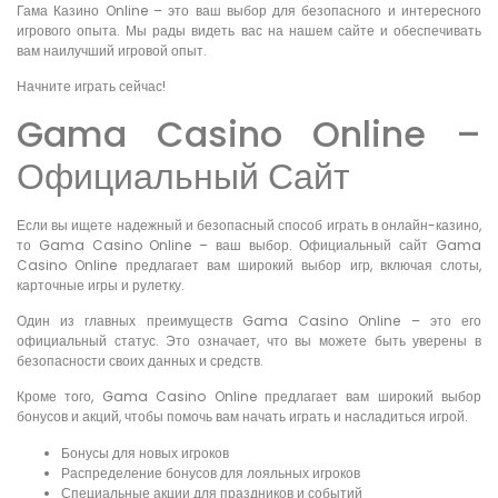
Гама Казино Online – это ваш выбор для безопасного и интересного
игрового опыта. Мы рады видеть вас на нашем сайте и обеспечивать
вам наилучший игровой опыт.
Начните играть сейчас!
Gama Casino Online –
Официальный Сайт
Если вы ищете надежный и безопасный способ играть в онлайн-казино,
то Gama Casino Online – ваш выбор. Официальный сайт Gama
Casino Online предлагает вам широкий выбор игр, включая слоты,
карточные игры и рулетку.
Один из главных преимуществ Gama Casino Online – это его
официальный статус. Это означает, что вы можете быть уверены в
безопасности своих данных и средств.
Кроме того, Gama Casino Online предлагает вам широкий выбор
бонусов и акций, чтобы помочь вам начать играть и насладиться игрой.
Бонусы для новых игроков
Распределение бонусов для лояльных игроков
Специальные акции для праздников и событий