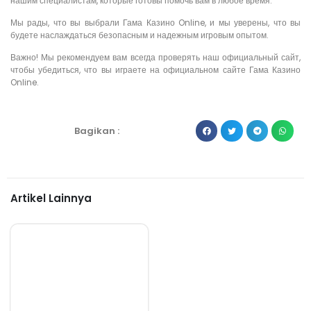
нашим специалистам, которые готовы помочь вам в любое время.
Мы рады, что вы выбрали Гама Казино Online, и мы уверены, что вы
будете наслаждаться безопасным и надежным игровым опытом.
Важно! Мы рекомендуем вам всегда проверять наш официальный сайт,
чтобы убедиться, что вы играете на официальном сайте Гама Казино
Online.
Bagikan :
Artikel Lainnya