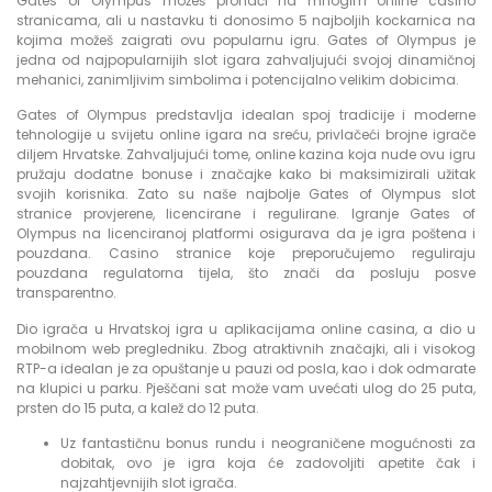
Gates of Olympus možeš pronaći na mnogim online casino
stranicama, ali u nastavku ti donosimo 5 najboljih kockarnica na
kojima možeš zaigrati ovu popularnu igru. Gates of Olympus je
jedna od najpopularnijih slot igara zahvaljujući svojoj dinamičnoj
mehanici, zanimljivim simbolima i potencijalno velikim dobicima.
Gates of Olympus predstavlja idealan spoj tradicije i moderne
tehnologije u svijetu online igara na sreću, privlačeći brojne igrače
diljem Hrvatske. Zahvaljujući tome, online kazina koja nude ovu igru
pružaju dodatne bonuse i značajke kako bi maksimizirali užitak
svojih korisnika. Zato su naše najbolje Gates of Olympus slot
stranice provjerene, licencirane i regulirane. Igranje Gates of
Olympus na licenciranoj platformi osigurava da je igra poštena i
pouzdana. Casino stranice koje preporučujemo reguliraju
pouzdana regulatorna tijela, što znači da posluju posve
transparentno.
Dio igrača u Hrvatskoj igra u aplikacijama online casina, a dio u
mobilnom web pregledniku. Zbog atraktivnih značajki, ali i visokog
RTP-a idealan je za opuštanje u pauzi od posla, kao i dok odmarate
na klupici u parku. Pješčani sat može vam uvećati ulog do 25 puta,
prsten do 15 puta, a kalež do 12 puta.
Uz fantastičnu bonus rundu i neograničene mogućnosti za
dobitak, ovo je igra koja će zadovoljiti apetite čak i
najzahtjevnijih slot igrača.