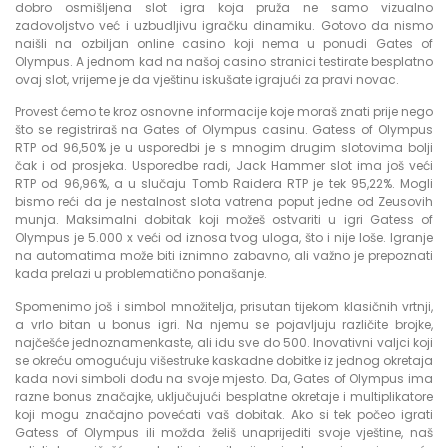
dobro osmišljena slot igra koja pruža ne samo vizualno
zadovoljstvo već i uzbudljivu igračku dinamiku. Gotovo da nismo
naišli na ozbiljan online casino koji nema u ponudi Gates of
Olympus. A jednom kad na našoj casino stranici testirate besplatno
ovaj slot, vrijeme je da vještinu iskušate igrajući za pravi novac.
Provest ćemo te kroz osnovne informacije koje moraš znati prije nego
što se registriraš na Gates of Olympus casinu. Gatess of Olympus
RTP od 96,50% je u usporedbi je s mnogim drugim slotovima bolji
čak i od prosjeka. Usporedbe radi, Jack Hammer slot ima još veći
RTP od 96,96%, a u slučaju Tomb Raidera RTP je tek 95,22%. Mogli
bismo reći da je nestalnost slota vatrena poput jedne od Zeusovih
munja. Maksimalni dobitak koji možeš ostvariti u igri Gatess of
Olympus je 5.000 x veći od iznosa tvog uloga, što i nije loše. Igranje
na automatima može biti iznimno zabavno, ali važno je prepoznati
kada prelazi u problematično ponašanje.
Spomenimo još i simbol množitelja, prisutan tijekom klasičnih vrtnji,
a vrlo bitan u bonus igri. Na njemu se pojavljuju različite brojke,
najčešće jednoznamenkaste, ali idu sve do 500. Inovativni valjci koji
se okreću omogućuju višestruke kaskadne dobitke iz jednog okretaja
kada novi simboli dođu na svoje mjesto. Da, Gates of Olympus ima
razne bonus značajke, uključujući besplatne okretaje i multiplikatore
koji mogu značajno povećati vaš dobitak. Ako si tek počeo igrati
Gatess of Olympus ili možda želiš unaprijediti svoje vještine, naš