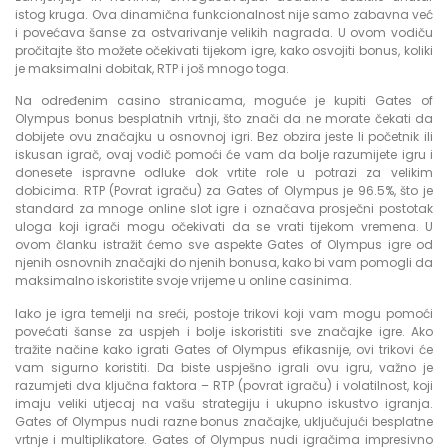
istog kruga. Ova dinamična funkcionalnost nije samo zabavna već
i povećava šanse za ostvarivanje velikih nagrada. U ovom vodiču
pročitajte što možete očekivati tijekom igre, kako osvojiti bonus, koliki
je maksimalni dobitak, RTP i još mnogo toga.
Na određenim casino stranicama, moguće je kupiti Gates of
Olympus bonus besplatnih vrtnji, što znači da ne morate čekati da
dobijete ovu značajku u osnovnoj igri. Bez obzira jeste li početnik ili
iskusan igrač, ovaj vodič pomoći će vam da bolje razumijete igru i
donesete ispravne odluke dok vrtite role u potrazi za velikim
dobicima. RTP (Povrat igraču) za Gates of Olympus je 96.5%, što je
standard za mnoge online slot igre i označava prosječni postotak
uloga koji igrači mogu očekivati da se vrati tijekom vremena. U
ovom članku istražit ćemo sve aspekte Gates of Olympus igre od
njenih osnovnih značajki do njenih bonusa, kako bi vam pomogli da
maksimalno iskoristite svoje vrijeme u online casinima.
Iako je igra temelji na sreći, postoje trikovi koji vam mogu pomoći
povećati šanse za uspjeh i bolje iskoristiti sve značajke igre. Ako
tražite načine kako igrati Gates of Olympus efikasnije, ovi trikovi će
vam sigurno koristiti. Da biste uspješno igrali ovu igru, važno je
razumjeti dva ključna faktora – RTP (povrat igraču) i volatilnost, koji
imaju veliki utjecaj na vašu strategiju i ukupno iskustvo igranja.
Gates of Olympus nudi razne bonus značajke, uključujući besplatne
vrtnje i multiplikatore. Gates of Olympus nudi igračima impresivno