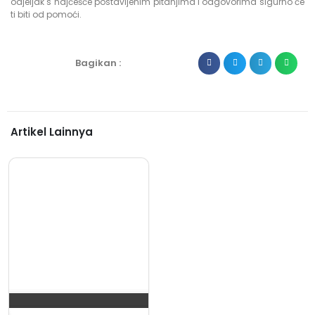
odjeljak s najčešće postavljenim pitanjima i odgovorima sigurno će
ti biti od pomoći.
Bagikan :
Artikel Lainnya