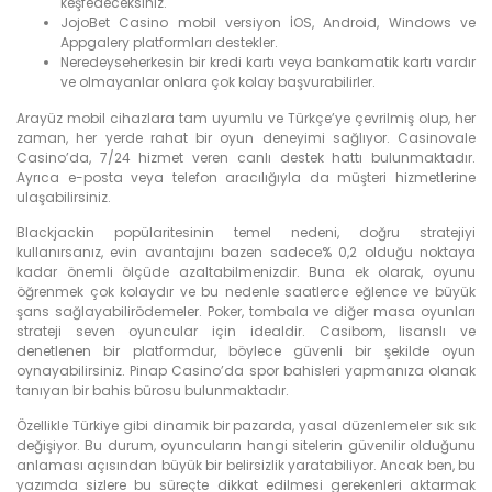
keşfedeceksiniz.
JojoBet Casino mobil versiyon İOS, Android, Windows ve
Appgalery platformları destekler.
Neredeyseherkesin bir kredi kartı veya bankamatik kartı vardır
ve olmayanlar onlara çok kolay başvurabilirler.
Arayüz mobil cihazlara tam uyumlu ve Türkçe’ye çevrilmiş olup, her
zaman, her yerde rahat bir oyun deneyimi sağlıyor. Casinovale
Casino’da, 7/24 hizmet veren canlı destek hattı bulunmaktadır.
Ayrıca e-posta veya telefon aracılığıyla da müşteri hizmetlerine
ulaşabilirsiniz.
Blackjackin popülaritesinin temel nedeni, doğru stratejiyi
kullanırsanız, evin avantajını bazen sadece% 0,2 olduğu noktaya
kadar önemli ölçüde azaltabilmenizdir. Buna ek olarak, oyunu
öğrenmek çok kolaydır ve bu nedenle saatlerce eğlence ve büyük
şans sağlayabilirödemeler. Poker, tombala ve diğer masa oyunları
strateji seven oyuncular için idealdir. Casibom, lisanslı ve
denetlenen bir platformdur, böylece güvenli bir şekilde oyun
oynayabilirsiniz. Pinap Casino’da spor bahisleri yapmanıza olanak
tanıyan bir bahis bürosu bulunmaktadır.
Özellikle Türkiye gibi dinamik bir pazarda, yasal düzenlemeler sık sık
değişiyor. Bu durum, oyuncuların hangi sitelerin güvenilir olduğunu
anlaması açısından büyük bir belirsizlik yaratabiliyor. Ancak ben, bu
yazımda sizlere bu süreçte dikkat edilmesi gerekenleri aktarmak