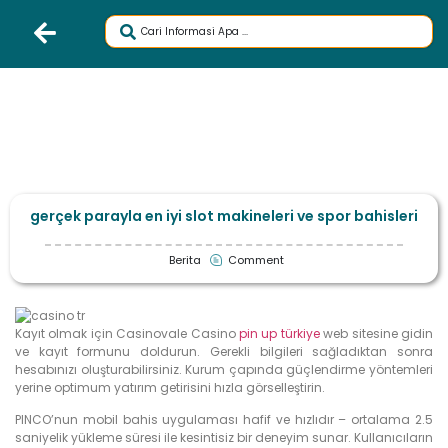
gerçek parayla en iyi slot makineleri ve spor bahisleri
Berita
Comment
Kayıt olmak için Casinovale Casino
pin up türkiye
web sitesine gidin
ve kayıt formunu doldurun. Gerekli bilgileri sağladıktan sonra
hesabınızı oluşturabilirsiniz. Kurum çapında güçlendirme yöntemleri
yerine optimum yatırım getirisini hızla görselleştirin.
PINCO’nun mobil bahis uygulaması hafif ve hızlıdır – ortalama 2.5
saniyelik yükleme süresi ile kesintisiz bir deneyim sunar. Kullanıcıların