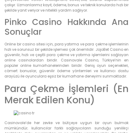
çalışır. Uzmanlarımız kayıt, ödeme, bonus ve teknik konularda hızlı bir
şekilde yanıt veriyor ve nitelikli yardım sağlıyor.
Pinko Casino Hakkında Ana
Sonuçlar
Online bir casino sitesi için, para yatırma ve para çekme işlemlerinin
hızlı ve sorunsuz bir şekilde işlemesi çok önemlidir. JojoBet Casino en
güvenilir, hızlı ve çeşitli para çekme ve yatırma işlemlerini sağlayan
online casinolardan biridir. Casinovale Casino, Türkiye’nin en
popüler online kumarhanelerinden biridir. Geniş oyun seçenekleri,
cömert bonuslar, güvenilir ödeme yöntemleri ve kullanıcı dostu
arayüzü ile oyunculara eşsiz bir kumarhane deneyimi sunmaktadır.
Para Çekme İşlemleri (En
Merak Edilen Konu)
Casinovale’de her zevke ve bütçeye uygun bir oyun bulmak
mümkündür; kullanıcılar farklı sağlayıcıların sunduğu yenilikçi