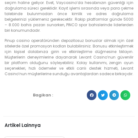
seçim haline geliyor. Evet, Vaycasino’da hesabınızın güvenliği için
doğrulama süreci gereklidir. Kayıt işlemi sırasında veya para çekme
talebinde bulunmadan önce kimlik ve adres doğrulama
belgelerinizi yüklemeniz gerekecektir. Rakip platformlar günde 5000
– 8.000 bahis pazarı sunarken, PINCO spor bahislerinde liderlerden
biri konumundadır.
Pinup casino operatöründen depozitosuz bonuslar almak için özel
sitelerde özel promosyon kodları bulabilirsiniz. Bonusu etkinleştirmek
için kişisel dolabınıza girin ve etkinleştirme düğmesine tıklayın.
Müşterilerin deneyimlerine dayanarak Levant Casino’nun güvenilir
bir platform olduğunu söyleyebiliriz. Kolay kullanımı, zengin oyun
seçenekleri, hızlı ödemeler ve etkili canlı destek hizmeti, Levant
Casino’nun müşterilerine sunduğu avantajlardan sadece birkaçıdır.
Bagikan :
Artikel Lainnya