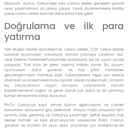
istiyorum. Ayrıca, Türkiye’deki yeni casino siteleri genellikle güncel
oyun yazılımlarıyla ön plana çıkıyor. Yasal düzenlemelerle birlikte,
yasal casino siteleri bulmak daha kolay hale geldi.
Doğrulama ve ilk para
yatırma
Yerli Müşteri Destek HizmetleriTürk casino siteleri, 7/24 Türkçe destek
sunarak oyuncuların sorunlarını anında çözmeye yardımcı olur.
Yerel Ödeme YöntemleriTürkiye’deki bankalarla sıkı bir uyum içinde
çalışarak, Türk lirası ile işlem yapma imkânı sunar. Bu durum,
oyuncuların daha güvenilir ve hızlı para transferleri
gerçekleştirmesini mümkün kılar. Yukarıdakilerin hepsi son derece
önemlidir ve incelemelerimizde ayrıntılı olarak incelenmiştir. Umarım
bu, ihtiyaçlarınıza uygun olmayan casinolarda zaman
kaybetmemenizi sağlar ve genel olarak çok daha iyi bir çevrimiçi
kumar deneyimine sahip olursunuz.
PinCo Casino’ya kayıt olmak, kumar eğlencesinin ve cömert
bonusların dünyasına giriş biletinizdir. Arayüz mobil cihazlara tam
uyumlu hale getirilmiş ve Türkçe’ye çevrilmiştir. Şeffaf koşullar, hızlı
destek hizmeti ve karlı promosyonlar sayesinde PinKo Casino,
güvenilir ve modern bir oyun alanı arayanlar için mükemmel bir