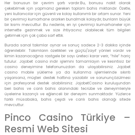
Her bonusun bir çevrim şartı vardır.Bu, bonusu nakit olarak
çekebilmek için yapmanız gereken toplam bahis miktarıdır. Özetle,
yeni kullanıcılar için güvenli ve kolay kullanımlı bir ortam sunar. Yeni
bir çevrimiçi kumarhane ararken bunalmak kolaydır, bunların büyük
bir kısmı mevcuttur. Bu nedenle, en iyi çevrimiçi kumarhaneler için
internette gezinmek ve size ihtiyacınız olabilecek tüm bilgileri
getirmek için çok çaba sarf ettik.
Burada sanal takımlar oynar ve sonuç sadece 2-3 dakika içinde
öğrenilebilir. Takımların özellikleri ve güçlü/zayıf yönleri vardır ve
kimin kazanacağına rastgele bir sayı üreteci karar verir, “hile” hariç
tutulur. Jojobet casino indir işlemini tamamlayın ve kesintisiz bir
casino deneyimine telefonunuzdan da ulaşabilirsiniz. Jojobet
casino mobile yükleme ya da kullanma işlemlerinde sıkıntı
yaşarsanız, müşteri destek hattına yazabilir ve sorununçözülmesi
için profesyonel destek alabilirsiniz. JojobetCasino kuruluşundan
beri bahis ve canlı bahis alanındaki tecrübe ve deneyimleriyle
üyelerine kazançlı ve eğlenceli bir deneyim sunmaktadır. Yüzlerce
farklı müsabaka, bahis çeşidi ve canlı bahis olanağı sitede
mevcuttur.
Pinco Casino Türkiye –
Resmi Web Sitesi