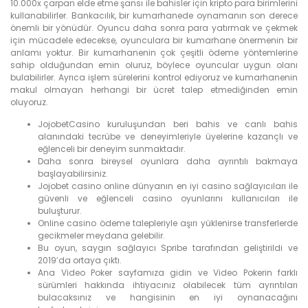
10.000x çarpan elde etme şansı ile bahisler için kripto para birimlerini
kullanabilirler. Bankacılık, bir kumarhanede oynamanın son derece
önemli bir yönüdür. Oyuncu daha sonra para yatırmak ve çekmek
için mücadele edecekse, oyunculara bir kumarhane önermenin bir
anlamı yoktur. Bir kumarhanenin çok çeşitli ödeme yöntemlerine
sahip olduğundan emin oluruz, böylece oyuncular uygun olanı
bulabilirler. Ayrıca işlem sürelerini kontrol ediyoruz ve kumarhanenin
makul olmayan herhangi bir ücret talep etmediğinden emin
oluyoruz.
JojobetCasino kuruluşundan beri bahis ve canlı bahis
alanındaki tecrübe ve deneyimleriyle üyelerine kazançlı ve
eğlenceli bir deneyim sunmaktadır.
Daha sonra bireysel oyunlara daha ayrıntılı bakmaya
başlayabilirsiniz.
Jojobet casino online dünyanın en iyi casino sağlayıcıları ile
güvenli ve eğlenceli casino oyunlarını kullanıcıları ile
buluşturur.
Online casino ödeme talepleriyle aşırı yüklenirse transferlerde
gecikmeler meydana gelebilir.
Bu oyun, saygın sağlayıcı Spribe tarafından geliştirildi ve
2019’da ortaya çıktı.
Ana Video Poker sayfamıza gidin ve Video Pokerin farklı
sürümleri hakkında ihtiyacınız olabilecek tüm ayrıntıları
bulacaksınız ve hangisinin en iyi oynanacağını