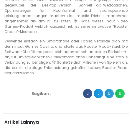
gegenüber der Desktop-Version. Schnell-Tap-Wettoptionen,
Optimierungen für Hochformat und stromsparende
Leistungsanpassungen machen das mobile Erlebnis manchmal
angenehmer als am PC zu sitzen. 🌟 Was dieses Inout Video
Games-Produkt wirklich auszeichnet, ist seine innovative “Rooster
Chase”-Mechanik.
Verwende einfach ein Smartphone oder Tablet, verbinde dich mit
dem Inout Games Casino, und starte das Rooster Road-Spiel. Die
Software-Oberfläche passt sich automatisch an deinen Bildschirm
an, für unvergleichlichen Spielkomfort, ohne unbedingt eine stabile
Verbindung zu benötigen. 🏆 Schließe dich Millionen von Spielern an,
die bereits die kluge Entscheidung getroffen haben, Rooster Road
herunterzuladen.
Bagikan :
Artikel Lainnya