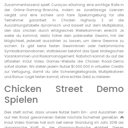
Zusammenfassend spielt Curaçao eGaming eine wichtige Rolle in
der Online-Gaming-Branche, indem es zuverlässige Lizenzen
vergibt und eine sichere und faire Spielumgebung für alle
Teilnehmer garantiert. In Chicken Highway 2 ist die
Auszahlungstabelle dynamisch und basiert auf dem Multiplikator,
den das chicken durch erfolgreiches Weiterkommen erreicht. Je
weiter du kommst, desto höher dein potenzieller Gewinn, mit der
Möglichkeit, jederzeit auszahlen zu lassen, um deine Gewinne zu
sichern. Es gibt keine festen Gewinnlinien oder herkömmliche
Symbolkombinationen; stattdessen belohnt das Spiel strategisches
Vorankommen und Risikomanagement. Natürlich kannst du auf der
offiziellen InOut Video Games-Website die Chicken Road-Demo
sofort starten. Wir stellen jedem Nutzer $1.000.000 in virtuellen Credits
zur Verfügung, damit du alle Schwierigkeitsgrade, Multiplikatoren
und Bonus-Logik testen kannst, ohne echtes Geld zu riskieren.
Chicken Street Demo
Spielen
Dies stellt sicher, dass unsere Nutzer beim Ein- und Auszahlen der
auf Hen Road gewonnenen Gelder höchste Sicherheit genießen. 🎮
Inout Video Games hat sich seit seiner Gründung im Jahr 2018 als
dynamische Kraft in der iGaming-Branche etabliert. Dieses