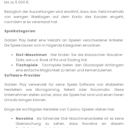
bis zu 5.000 €.
Bezüglich der Auszahlungen wird erwähnt, dass das Geld innerhalb
von wenigen Werktagen auf dem Konto des Kunden eingeht,
nachdem er es veranlasst hat.
Spielkategorien
Golden Play bietet eine Vielzahl an Spielen verschiedener Anbieter.
Die Spiele lassen sich in folgende Kategorien einordnen:
Slot-Maschinen
: Hier finden Sie die klassischen Novoline-
Slots, wie u.a. Book of Ra und Sizzling Hot.
Tischspiele
: Tischspiele bieten den Glücksspiel-Anfängern
eine einfache Möglichkeit zu lernen und kennenzulernen.
Software-Provider
Golden Play verwendet für seine Spiele Software von etablierten
Herstellern wie Microgaming, Netent oder Novomatic. Diese
Unternehmen stellen sicher, dass die Spiele fair sind und einen fairen
Umsatz bringen können.
Einige der wichtigsten Hersteller von Casino-Spielen stehen hier:
Novoline
: Als führender Slot-Maschinenanbieter ist es keine
Überraschung zu sehen, dass Novoline an diesem