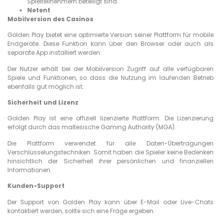
Spielteilnehmern beteiligt sind.
Netent
Mobilversion des Casinos
Golden Play bietet eine optimierte Version seiner Plattform für mobile
Endgeräte. Diese Funktion kann über den Browser oder auch als
separate App installiert werden.
Der Nutzer erhält bei der Mobilversion Zugriff auf alle verfügbaren
Spiele und Funktionen, so dass die Nutzung im laufenden Betrieb
ebenfalls gut möglich ist.
Sicherheit und Lizenz
Golden Play ist eine offiziell lizenzierte Plattform. Die Lizenzierung
erfolgt durch das maltesische Gaming Authority (MGA).
Die Plattform verwendet für alle Daten-Übertragungen
Verschlüsselungstechniken. Somit haben die Spieler keine Bedenken
hinsichtlich der Sicherheit ihrer persönlichen und finanziellen
Informationen.
Kunden-Support
Der Support von Golden Play kann über E-Mail oder Live-Chats
kontaktiert werden, sollte sich eine Frage ergeben.