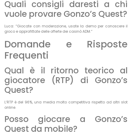
Quali consigli daresti a chi
vuole provare Gonzo’s Quest?
Luca: “Giocate con moderazione, usate la demo per conoscere il
gioco e approfittate delle offerte dei casinò ADM.”
Domande e Risposte
Frequenti
Qual è il ritorno teorico al
giocatore (RTP) di Gonzo’s
Quest?
L’RTP è del 96%, una media molto competitiva rispetto ad altri slot
online.
Posso giocare a Gonzo’s
Quest da mobile?