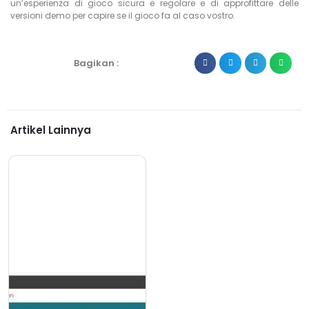
un’esperienza di gioco sicura e regolare e di approfittare delle
versioni demo per capire se il gioco fa al caso vostro.
Bagikan :
Artikel Lainnya