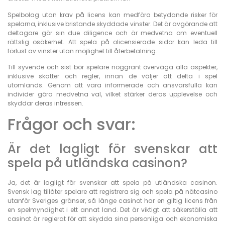
Spelbolag utan krav på licens kan medföra betydande risker för
spelarna, inklusive bristande skyddade vinster. Det är avgörande att
deltagare gör sin due diligence och är medvetna om eventuell
rättslig osäkerhet. Att spela på olicensierade sidor kan leda till
förlust av vinster utan möjlighet till återbetalning.
Till syvende och sist bör spelare noggrant överväga alla aspekter,
inklusive skatter och regler, innan de väljer att delta i spel
utomlands. Genom att vara informerade och ansvarsfulla kan
individer göra medvetna val, vilket stärker deras upplevelse och
skyddar deras intressen.
Frågor och svar:
Är det lagligt för svenskar att
spela på utländska casinon?
Ja, det är lagligt för svenskar att spela på utländska casinon.
Svensk lag tillåter spelare att registrera sig och spela på nätcasino
utanför Sveriges gränser, så länge casinot har en giltig licens från
en spelmyndighet i ett annat land. Det är viktigt att säkerställa att
casinot är reglerat för att skydda sina personliga och ekonomiska