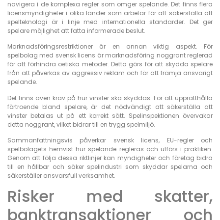
navigera i de komplexa regler som omger spelande. Det finns flera
licensmyndigheter i olika länder som arbetar för att säkerställa att
spelteknologi är i linje med internationella standarder. Det ger
spelare möjlighet att fatta informerade beslut.
Marknadsföringsrestriktioner är en annan viktig aspekt. För
spelbolag med svensk licens är marknadsföring noggrant reglerad
för att förhindra oetiska metoder. Detta görs för att skydda spelare
från att påverkas av aggressiv reklam och för att främja ansvarigt
spelande.
Det finns även krav på hur vinster ska skyddas. För att upprätthålla
förtroende bland spelare, är det nödvändigt att säkerställa att
vinster betalas ut på ett korrekt sätt. Spelinspektionen övervakar
detta noggrant, vilket bidrar till en trygg spelmiljö.
Sammanfattningsvis påverkar svensk licens, EU-regler och
spelbolagets hemvist hur spelande regleras och utförs i praktiken.
Genom att följa dessa riktlinjer kan myndigheter och företag bidra
till en hållbar och säker spelindustri som skyddar spelarna och
säkerställer ansvarsfull verksamhet.
Risker med skatter,
banktransaktioner och