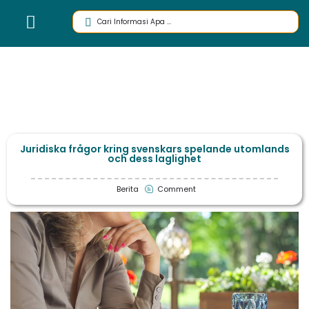
Juridiska frågor kring svenskars spelande utomlands
och dess laglighet
Berita
Comment