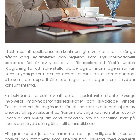
I takt med att spelbranschen kontinuerligt utvecklas, ställs många
frågor kring legitimiteten och reglerna som styr internationellt
spelande. Det är av yttersta vikt för spelare att förstå juridisk
rådgivning för att säkerställa att de agerar inom lagens ramar.
Licensmyndigheter utgör en central punkt i detta sammanhang,
eftersom de upprätthåller de regler och lagar som skyddar
konsumenterna.
En betydande aspekt av att delta i spelaktivitet utanför Sverige
involverar marknadsföringsrestriktioner och skyddade vinster.
Dessa element är avgörande för att spelare ska kunna njuta av
ansvarsfull spelverksamhet. Genom att välja kasinon utan svensk
licens är det viktigt att vara medveten om de specifika krav på
licens och skydd som gäller i olika jurisdiktioner.
Att granska de juridiska ramarna kan ge tydligare insikter om
ansvar och rättigheter som spelare har. Riskerna med oreglerat